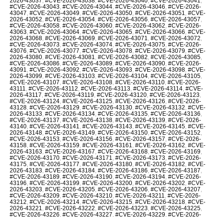
2026-43037
,
#CVE-2026-43038
,
#CVE-2026-43040
,
#CVE-2026-43041
,
#CVE-2026-43043
,
#CVE-2026-43044
,
#CVE-2026-43046
,
#CVE-2026-
43047
,
#CVE-2026-43049
,
#CVE-2026-43050
,
#CVE-2026-43051
,
#CVE-
2026-43052
,
#CVE-2026-43054
,
#CVE-2026-43056
,
#CVE-2026-43057
,
#CVE-2026-43058
,
#CVE-2026-43060
,
#CVE-2026-43062
,
#CVE-2026-
43063
,
#CVE-2026-43064
,
#CVE-2026-43065
,
#CVE-2026-43066
,
#CVE-
2026-43068
,
#CVE-2026-43069
,
#CVE-2026-43071
,
#CVE-2026-43072
,
#CVE-2026-43073
,
#CVE-2026-43074
,
#CVE-2026-43075
,
#CVE-2026-
43076
,
#CVE-2026-43077
,
#CVE-2026-43078
,
#CVE-2026-43079
,
#CVE-
2026-43080
,
#CVE-2026-43081
,
#CVE-2026-43082
,
#CVE-2026-43085
,
#CVE-2026-43086
,
#CVE-2026-43089
,
#CVE-2026-43090
,
#CVE-2026-
43091
,
#CVE-2026-43092
,
#CVE-2026-43093
,
#CVE-2026-43098
,
#CVE-
2026-43099
,
#CVE-2026-43103
,
#CVE-2026-43104
,
#CVE-2026-43105
,
#CVE-2026-43107
,
#CVE-2026-43108
,
#CVE-2026-43110
,
#CVE-2026-
43111
,
#CVE-2026-43112
,
#CVE-2026-43113
,
#CVE-2026-43114
,
#CVE-
2026-43117
,
#CVE-2026-43119
,
#CVE-2026-43120
,
#CVE-2026-43123
,
#CVE-2026-43124
,
#CVE-2026-43125
,
#CVE-2026-43126
,
#CVE-2026-
43128
,
#CVE-2026-43129
,
#CVE-2026-43130
,
#CVE-2026-43132
,
#CVE-
2026-43133
,
#CVE-2026-43134
,
#CVE-2026-43135
,
#CVE-2026-43136
,
#CVE-2026-43137
,
#CVE-2026-43138
,
#CVE-2026-43139
,
#CVE-2026-
43140
,
#CVE-2026-43141
,
#CVE-2026-43143
,
#CVE-2026-43145
,
#CVE-
2026-43148
,
#CVE-2026-43149
,
#CVE-2026-43150
,
#CVE-2026-43152
,
#CVE-2026-43153
,
#CVE-2026-43156
,
#CVE-2026-43157
,
#CVE-2026-
43158
,
#CVE-2026-43159
,
#CVE-2026-43161
,
#CVE-2026-43162
,
#CVE-
2026-43163
,
#CVE-2026-43167
,
#CVE-2026-43168
,
#CVE-2026-43169
,
#CVE-2026-43170
,
#CVE-2026-43171
,
#CVE-2026-43173
,
#CVE-2026-
43175
,
#CVE-2026-43177
,
#CVE-2026-43180
,
#CVE-2026-43182
,
#CVE-
2026-43183
,
#CVE-2026-43184
,
#CVE-2026-43186
,
#CVE-2026-43187
,
#CVE-2026-43189
,
#CVE-2026-43190
,
#CVE-2026-43194
,
#CVE-2026-
43196
,
#CVE-2026-43199
,
#CVE-2026-43200
,
#CVE-2026-43202
,
#CVE-
2026-43203
,
#CVE-2026-43205
,
#CVE-2026-43206
,
#CVE-2026-43207
,
#CVE-2026-43209
,
#CVE-2026-43210
,
#CVE-2026-43211
,
#CVE-2026-
43212
,
#CVE-2026-43214
,
#CVE-2026-43215
,
#CVE-2026-43218
,
#CVE-
2026-43221
,
#CVE-2026-43222
,
#CVE-2026-43223
,
#CVE-2026-43225
,
#CVE-2026-43226
,
#CVE-2026-43227
,
#CVE-2026-43229
,
#CVE-2026-