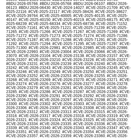
#BDU:2026-05766
,
#BDU:2026-05768
,
#BDU:2026-06107
,
#BDU:2026-
06123
,
#BDU:2026-06430
,
#CVE-2024-14027
,
#CVE-2025-21709
,
#CVE-
2025-22116
,
#CVE-2025-22117
,
#CVE-2025-38426
,
#CVE-2025-38627
,
#CVE-2025-39764
,
#CVE-2025-40005
,
#CVE-2025-40135
,
#CVE-2025-
40147
,
#CVE-2025-40150
,
#CVE-2025-40219
,
#CVE-2025-68175
,
#CVE-
2025-68239
,
#CVE-2025-68334
,
#CVE-2025-68736
,
#CVE-2025-71152
,
#CVE-2025-71161
,
#CVE-2025-71221
,
#CVE-2025-71239
,
#CVE-2025-
71265
,
#CVE-2025-71266
,
#CVE-2025-71267
,
#CVE-2025-71269
,
#CVE-
2025-71272
,
#CVE-2025-71273
,
#CVE-2025-71274
,
#CVE-2025-71286
,
#CVE-2025-71287
,
#CVE-2025-71288
,
#CVE-2025-71291
,
#CVE-2025-
71292
,
#CVE-2025-71294
,
#CVE-2025-71295
,
#CVE-2025-71297
,
#CVE-
2025-71300
,
#CVE-2026-22981
,
#CVE-2026-22985
,
#CVE-2026-22986
,
#CVE-2026-22993
,
#CVE-2026-23004
,
#CVE-2026-23066
,
#CVE-2026-
23070
,
#CVE-2026-23104
,
#CVE-2026-23138
,
#CVE-2026-23157
,
#CVE-
2026-23207
,
#CVE-2026-23210
,
#CVE-2026-23226
,
#CVE-2026-23227
,
#CVE-2026-23231
,
#CVE-2026-23239
,
#CVE-2026-23240
,
#CVE-2026-
23242
,
#CVE-2026-23243
,
#CVE-2026-23244
,
#CVE-2026-23245
,
#CVE-
2026-23246
,
#CVE-2026-23249
,
#CVE-2026-23250
,
#CVE-2026-23251
,
#CVE-2026-23252
,
#CVE-2026-23253
,
#CVE-2026-23255
,
#CVE-2026-
23268
,
#CVE-2026-23269
,
#CVE-2026-23270
,
#CVE-2026-23271
,
#CVE-
2026-23274
,
#CVE-2026-23276
,
#CVE-2026-23277
,
#CVE-2026-23278
,
#CVE-2026-23279
,
#CVE-2026-23281
,
#CVE-2026-23284
,
#CVE-2026-
23285
,
#CVE-2026-23286
,
#CVE-2026-23287
,
#CVE-2026-23289
,
#CVE-
2026-23290
,
#CVE-2026-23291
,
#CVE-2026-23292
,
#CVE-2026-23293
,
#CVE-2026-23296
,
#CVE-2026-23297
,
#CVE-2026-23298
,
#CVE-2026-
23300
,
#CVE-2026-23302
,
#CVE-2026-23303
,
#CVE-2026-23304
,
#CVE-
2026-23306
,
#CVE-2026-23307
,
#CVE-2026-23308
,
#CVE-2026-23310
,
#CVE-2026-23312
,
#CVE-2026-23313
,
#CVE-2026-23315
,
#CVE-2026-
23316
,
#CVE-2026-23317
,
#CVE-2026-23318
,
#CVE-2026-23319
,
#CVE-
2026-23321
,
#CVE-2026-23324
,
#CVE-2026-23325
,
#CVE-2026-23330
,
#CVE-2026-23334
,
#CVE-2026-23335
,
#CVE-2026-23336
,
#CVE-2026-
23339
,
#CVE-2026-23340
,
#CVE-2026-23343
,
#CVE-2026-23347
,
#CVE-
2026-23351
,
#CVE-2026-23352
,
#CVE-2026-23354
,
#CVE-2026-23356
,
#CVE-2026-23357
,
#CVE-2026-23359
,
#CVE-2026-23360
,
#CVE-2026-