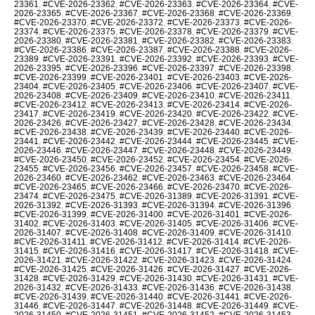
23361
,
#CVE-2026-23362
,
#CVE-2026-23363
,
#CVE-2026-23364
,
#CVE-
2026-23365
,
#CVE-2026-23367
,
#CVE-2026-23368
,
#CVE-2026-23369
,
#CVE-2026-23370
,
#CVE-2026-23372
,
#CVE-2026-23373
,
#CVE-2026-
23374
,
#CVE-2026-23375
,
#CVE-2026-23378
,
#CVE-2026-23379
,
#CVE-
2026-23380
,
#CVE-2026-23381
,
#CVE-2026-23382
,
#CVE-2026-23383
,
#CVE-2026-23386
,
#CVE-2026-23387
,
#CVE-2026-23388
,
#CVE-2026-
23389
,
#CVE-2026-23391
,
#CVE-2026-23392
,
#CVE-2026-23393
,
#CVE-
2026-23395
,
#CVE-2026-23396
,
#CVE-2026-23397
,
#CVE-2026-23398
,
#CVE-2026-23399
,
#CVE-2026-23401
,
#CVE-2026-23403
,
#CVE-2026-
23404
,
#CVE-2026-23405
,
#CVE-2026-23406
,
#CVE-2026-23407
,
#CVE-
2026-23408
,
#CVE-2026-23409
,
#CVE-2026-23410
,
#CVE-2026-23411
,
#CVE-2026-23412
,
#CVE-2026-23413
,
#CVE-2026-23414
,
#CVE-2026-
23417
,
#CVE-2026-23419
,
#CVE-2026-23420
,
#CVE-2026-23422
,
#CVE-
2026-23426
,
#CVE-2026-23427
,
#CVE-2026-23428
,
#CVE-2026-23434
,
#CVE-2026-23438
,
#CVE-2026-23439
,
#CVE-2026-23440
,
#CVE-2026-
23441
,
#CVE-2026-23442
,
#CVE-2026-23444
,
#CVE-2026-23445
,
#CVE-
2026-23446
,
#CVE-2026-23447
,
#CVE-2026-23448
,
#CVE-2026-23449
,
#CVE-2026-23450
,
#CVE-2026-23452
,
#CVE-2026-23454
,
#CVE-2026-
23455
,
#CVE-2026-23456
,
#CVE-2026-23457
,
#CVE-2026-23458
,
#CVE-
2026-23460
,
#CVE-2026-23462
,
#CVE-2026-23463
,
#CVE-2026-23464
,
#CVE-2026-23465
,
#CVE-2026-23466
,
#CVE-2026-23470
,
#CVE-2026-
23474
,
#CVE-2026-23475
,
#CVE-2026-31389
,
#CVE-2026-31391
,
#CVE-
2026-31392
,
#CVE-2026-31393
,
#CVE-2026-31394
,
#CVE-2026-31396
,
#CVE-2026-31399
,
#CVE-2026-31400
,
#CVE-2026-31401
,
#CVE-2026-
31402
,
#CVE-2026-31403
,
#CVE-2026-31405
,
#CVE-2026-31406
,
#CVE-
2026-31407
,
#CVE-2026-31408
,
#CVE-2026-31409
,
#CVE-2026-31410
,
#CVE-2026-31411
,
#CVE-2026-31412
,
#CVE-2026-31414
,
#CVE-2026-
31415
,
#CVE-2026-31416
,
#CVE-2026-31417
,
#CVE-2026-31418
,
#CVE-
2026-31421
,
#CVE-2026-31422
,
#CVE-2026-31423
,
#CVE-2026-31424
,
#CVE-2026-31425
,
#CVE-2026-31426
,
#CVE-2026-31427
,
#CVE-2026-
31428
,
#CVE-2026-31429
,
#CVE-2026-31430
,
#CVE-2026-31431
,
#CVE-
2026-31432
,
#CVE-2026-31433
,
#CVE-2026-31436
,
#CVE-2026-31438
,
#CVE-2026-31439
,
#CVE-2026-31440
,
#CVE-2026-31441
,
#CVE-2026-
31446
,
#CVE-2026-31447
,
#CVE-2026-31448
,
#CVE-2026-31449
,
#CVE-
2026-31450
,
#CVE-2026-31451
,
#CVE-2026-31452
,
#CVE-2026-31453
,