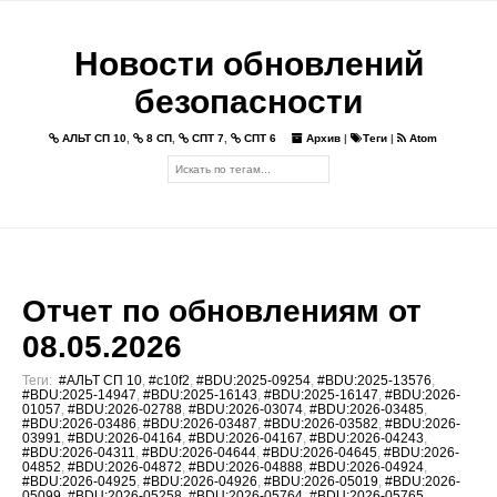
Новости обновлений
безопасности
АЛЬТ СП 10
,
8 СП
,
СПТ 7
,
СПТ 6
Архив
|
Теги
|
Atom
Отчет по обновлениям от
08.05.2026
Теги:
#АЛЬТ СП 10
,
#c10f2
,
#BDU:2025-09254
,
#BDU:2025-13576
,
#BDU:2025-14947
,
#BDU:2025-16143
,
#BDU:2025-16147
,
#BDU:2026-
01057
,
#BDU:2026-02788
,
#BDU:2026-03074
,
#BDU:2026-03485
,
#BDU:2026-03486
,
#BDU:2026-03487
,
#BDU:2026-03582
,
#BDU:2026-
03991
,
#BDU:2026-04164
,
#BDU:2026-04167
,
#BDU:2026-04243
,
#BDU:2026-04311
,
#BDU:2026-04644
,
#BDU:2026-04645
,
#BDU:2026-
04852
,
#BDU:2026-04872
,
#BDU:2026-04888
,
#BDU:2026-04924
,
#BDU:2026-04925
,
#BDU:2026-04926
,
#BDU:2026-05019
,
#BDU:2026-
05099
,
#BDU:2026-05258
,
#BDU:2026-05764
,
#BDU:2026-05765
,