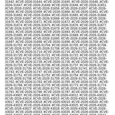
31642
,
#CVE-2026-31644
,
#CVE-2026-31645
,
#CVE-2026-31646
,
#CVE-
2026-31647
,
#CVE-2026-31648
,
#CVE-2026-31649
,
#CVE-2026-31651
,
#CVE-2026-31655
,
#CVE-2026-31656
,
#CVE-2026-31657
,
#CVE-2026-
31658
,
#CVE-2026-31659
,
#CVE-2026-31660
,
#CVE-2026-31661
,
#CVE-
2026-31662
,
#CVE-2026-31664
,
#CVE-2026-31665
,
#CVE-2026-31666
,
#CVE-2026-31667
,
#CVE-2026-31668
,
#CVE-2026-31669
,
#CVE-2026-
31670
,
#CVE-2026-31671
,
#CVE-2026-31672
,
#CVE-2026-31673
,
#CVE-
2026-31674
,
#CVE-2026-31675
,
#CVE-2026-31676
,
#CVE-2026-31677
,
#CVE-2026-31678
,
#CVE-2026-31679
,
#CVE-2026-31680
,
#CVE-2026-
31681
,
#CVE-2026-31682
,
#CVE-2026-31683
,
#CVE-2026-31684
,
#CVE-
2026-31685
,
#CVE-2026-31686
,
#CVE-2026-31689
,
#CVE-2026-31693
,
#CVE-2026-31694
,
#CVE-2026-31695
,
#CVE-2026-31696
,
#CVE-2026-
31697
,
#CVE-2026-31698
,
#CVE-2026-31699
,
#CVE-2026-31700
,
#CVE-
2026-31702
,
#CVE-2026-31704
,
#CVE-2026-31705
,
#CVE-2026-31706
,
#CVE-2026-31707
,
#CVE-2026-31708
,
#CVE-2026-31711
,
#CVE-2026-
31712
,
#CVE-2026-31714
,
#CVE-2026-31716
,
#CVE-2026-31718
,
#CVE-
2026-31720
,
#CVE-2026-31721
,
#CVE-2026-31722
,
#CVE-2026-31723
,
#CVE-2026-31724
,
#CVE-2026-31725
,
#CVE-2026-31726
,
#CVE-2026-
31728
,
#CVE-2026-31729
,
#CVE-2026-31730
,
#CVE-2026-31731
,
#CVE-
2026-31733
,
#CVE-2026-31736
,
#CVE-2026-31737
,
#CVE-2026-31738
,
#CVE-2026-31739
,
#CVE-2026-31740
,
#CVE-2026-31741
,
#CVE-2026-
31743
,
#CVE-2026-31747
,
#CVE-2026-31748
,
#CVE-2026-31749
,
#CVE-
2026-31751
,
#CVE-2026-31752
,
#CVE-2026-31754
,
#CVE-2026-31755
,
#CVE-2026-31758
,
#CVE-2026-31759
,
#CVE-2026-31761
,
#CVE-2026-
31762
,
#CVE-2026-31763
,
#CVE-2026-31765
,
#CVE-2026-31767
,
#CVE-
2026-31768
,
#CVE-2026-31770
,
#CVE-2026-31773
,
#CVE-2026-31774
,
#CVE-2026-31778
,
#CVE-2026-31779
,
#CVE-2026-31780
,
#CVE-2026-
31781
,
#CVE-2026-31786
,
#CVE-2026-31787
,
#CVE-2026-31788
,
#CVE-
2026-43007
,
#CVE-2026-43011
,
#CVE-2026-43012
,
#CVE-2026-43013
,
#CVE-2026-43014
,
#CVE-2026-43015
,
#CVE-2026-43016
,
#CVE-2026-
43017
,
#CVE-2026-43018
,
#CVE-2026-43019
,
#CVE-2026-43020
,
#CVE-
2026-43023
,
#CVE-2026-43024
,
#CVE-2026-43025
,
#CVE-2026-43026
,
#CVE-2026-43027
,
#CVE-2026-43028
,
#CVE-2026-43030
,
#CVE-2026-
43032
,
#CVE-2026-43033
,
#CVE-2026-43035
,
#CVE-2026-43036
,
#CVE-