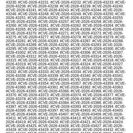
43230
,
#CVE-2026-43231
,
#CVE-2026-43232
,
#CVE-2026-43233
,
#CVE-
2026-43236
,
#CVE-2026-43238
,
#CVE-2026-43239
,
#CVE-2026-43240
,
#CVE-2026-43241
,
#CVE-2026-43243
,
#CVE-2026-43244
,
#CVE-2026-
43246
,
#CVE-2026-43248
,
#CVE-2026-43249
,
#CVE-2026-43250
,
#CVE-
2026-43251
,
#CVE-2026-43252
,
#CVE-2026-43253
,
#CVE-2026-43255
,
#CVE-2026-43256
,
#CVE-2026-43257
,
#CVE-2026-43258
,
#CVE-2026-
43260
,
#CVE-2026-43261
,
#CVE-2026-43262
,
#CVE-2026-43264
,
#CVE-
2026-43265
,
#CVE-2026-43266
,
#CVE-2026-43268
,
#CVE-2026-43269
,
#CVE-2026-43270
,
#CVE-2026-43271
,
#CVE-2026-43273
,
#CVE-2026-
43275
,
#CVE-2026-43277
,
#CVE-2026-43278
,
#CVE-2026-43279
,
#CVE-
2026-43281
,
#CVE-2026-43283
,
#CVE-2026-43287
,
#CVE-2026-43288
,
#CVE-2026-43289
,
#CVE-2026-43292
,
#CVE-2026-43293
,
#CVE-2026-
43295
,
#CVE-2026-43296
,
#CVE-2026-43297
,
#CVE-2026-43300
,
#CVE-
2026-43302
,
#CVE-2026-43304
,
#CVE-2026-43306
,
#CVE-2026-43307
,
#CVE-2026-43312
,
#CVE-2026-43313
,
#CVE-2026-43314
,
#CVE-2026-
43315
,
#CVE-2026-43316
,
#CVE-2026-43317
,
#CVE-2026-43318
,
#CVE-
2026-43319
,
#CVE-2026-43320
,
#CVE-2026-43324
,
#CVE-2026-43327
,
#CVE-2026-43328
,
#CVE-2026-43329
,
#CVE-2026-43330
,
#CVE-2026-
43332
,
#CVE-2026-43333
,
#CVE-2026-43334
,
#CVE-2026-43336
,
#CVE-
2026-43338
,
#CVE-2026-43339
,
#CVE-2026-43340
,
#CVE-2026-43341
,
#CVE-2026-43342
,
#CVE-2026-43343
,
#CVE-2026-43345
,
#CVE-2026-
43350
,
#CVE-2026-43354
,
#CVE-2026-43357
,
#CVE-2026-43359
,
#CVE-
2026-43360
,
#CVE-2026-43361
,
#CVE-2026-43362
,
#CVE-2026-43363
,
#CVE-2026-43365
,
#CVE-2026-43366
,
#CVE-2026-43368
,
#CVE-2026-
43370
,
#CVE-2026-43373
,
#CVE-2026-43374
,
#CVE-2026-43377
,
#CVE-
2026-43378
,
#CVE-2026-43379
,
#CVE-2026-43380
,
#CVE-2026-43381
,
#CVE-2026-43383
,
#CVE-2026-43384
,
#CVE-2026-43386
,
#CVE-2026-
43387
,
#CVE-2026-43392
,
#CVE-2026-43393
,
#CVE-2026-43394
,
#CVE-
2026-43395
,
#CVE-2026-43397
,
#CVE-2026-43403
,
#CVE-2026-43405
,
#CVE-2026-43406
,
#CVE-2026-43407
,
#CVE-2026-43409
,
#CVE-2026-
43411
,
#CVE-2026-43412
,
#CVE-2026-43413
,
#CVE-2026-43415
,
#CVE-
2026-43419
,
#CVE-2026-43420
,
#CVE-2026-43421
,
#CVE-2026-43424
,
#CVE-2026-43425
,
#CVE-2026-43426
,
#CVE-2026-43427
,
#CVE-2026-
43428
,
#CVE-2026-43429
,
#CVE-2026-43430
,
#CVE-2026-43432
,
#CVE-