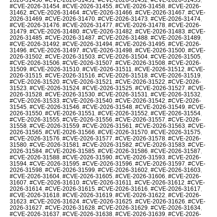
#CVE-2026-31454
,
#CVE-2026-31455
,
#CVE-2026-31458
,
#CVE-2026-
31462
,
#CVE-2026-31464
,
#CVE-2026-31466
,
#CVE-2026-31467
,
#CVE-
2026-31469
,
#CVE-2026-31470
,
#CVE-2026-31473
,
#CVE-2026-31474
,
#CVE-2026-31476
,
#CVE-2026-31477
,
#CVE-2026-31478
,
#CVE-2026-
31479
,
#CVE-2026-31480
,
#CVE-2026-31482
,
#CVE-2026-31483
,
#CVE-
2026-31485
,
#CVE-2026-31487
,
#CVE-2026-31488
,
#CVE-2026-31489
,
#CVE-2026-31492
,
#CVE-2026-31494
,
#CVE-2026-31495
,
#CVE-2026-
31496
,
#CVE-2026-31497
,
#CVE-2026-31498
,
#CVE-2026-31500
,
#CVE-
2026-31502
,
#CVE-2026-31503
,
#CVE-2026-31504
,
#CVE-2026-31505
,
#CVE-2026-31506
,
#CVE-2026-31507
,
#CVE-2026-31508
,
#CVE-2026-
31509
,
#CVE-2026-31510
,
#CVE-2026-31511
,
#CVE-2026-31512
,
#CVE-
2026-31515
,
#CVE-2026-31516
,
#CVE-2026-31518
,
#CVE-2026-31519
,
#CVE-2026-31520
,
#CVE-2026-31521
,
#CVE-2026-31522
,
#CVE-2026-
31523
,
#CVE-2026-31524
,
#CVE-2026-31525
,
#CVE-2026-31527
,
#CVE-
2026-31528
,
#CVE-2026-31530
,
#CVE-2026-31531
,
#CVE-2026-31532
,
#CVE-2026-31533
,
#CVE-2026-31540
,
#CVE-2026-31542
,
#CVE-2026-
31545
,
#CVE-2026-31546
,
#CVE-2026-31548
,
#CVE-2026-31549
,
#CVE-
2026-31550
,
#CVE-2026-31551
,
#CVE-2026-31552
,
#CVE-2026-31554
,
#CVE-2026-31555
,
#CVE-2026-31556
,
#CVE-2026-31557
,
#CVE-2026-
31558
,
#CVE-2026-31559
,
#CVE-2026-31561
,
#CVE-2026-31563
,
#CVE-
2026-31565
,
#CVE-2026-31566
,
#CVE-2026-31570
,
#CVE-2026-31575
,
#CVE-2026-31576
,
#CVE-2026-31577
,
#CVE-2026-31578
,
#CVE-2026-
31580
,
#CVE-2026-31581
,
#CVE-2026-31582
,
#CVE-2026-31583
,
#CVE-
2026-31584
,
#CVE-2026-31585
,
#CVE-2026-31586
,
#CVE-2026-31587
,
#CVE-2026-31588
,
#CVE-2026-31590
,
#CVE-2026-31593
,
#CVE-2026-
31594
,
#CVE-2026-31595
,
#CVE-2026-31596
,
#CVE-2026-31597
,
#CVE-
2026-31598
,
#CVE-2026-31599
,
#CVE-2026-31602
,
#CVE-2026-31603
,
#CVE-2026-31604
,
#CVE-2026-31605
,
#CVE-2026-31606
,
#CVE-2026-
31607
,
#CVE-2026-31610
,
#CVE-2026-31611
,
#CVE-2026-31612
,
#CVE-
2026-31614
,
#CVE-2026-31615
,
#CVE-2026-31616
,
#CVE-2026-31617
,
#CVE-2026-31618
,
#CVE-2026-31619
,
#CVE-2026-31622
,
#CVE-2026-
31623
,
#CVE-2026-31624
,
#CVE-2026-31625
,
#CVE-2026-31626
,
#CVE-
2026-31627
,
#CVE-2026-31628
,
#CVE-2026-31629
,
#CVE-2026-31634
,
#CVE-2026-31637
,
#CVE-2026-31638
,
#CVE-2026-31639
,
#CVE-2026-