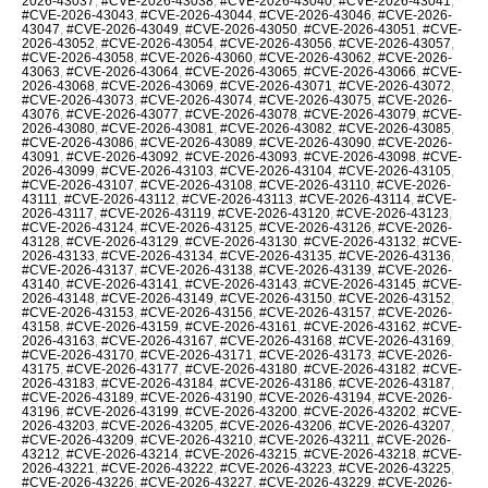
2026-43037
,
#CVE-2026-43038
,
#CVE-2026-43040
,
#CVE-2026-43041
,
#CVE-2026-43043
,
#CVE-2026-43044
,
#CVE-2026-43046
,
#CVE-2026-
43047
,
#CVE-2026-43049
,
#CVE-2026-43050
,
#CVE-2026-43051
,
#CVE-
2026-43052
,
#CVE-2026-43054
,
#CVE-2026-43056
,
#CVE-2026-43057
,
#CVE-2026-43058
,
#CVE-2026-43060
,
#CVE-2026-43062
,
#CVE-2026-
43063
,
#CVE-2026-43064
,
#CVE-2026-43065
,
#CVE-2026-43066
,
#CVE-
2026-43068
,
#CVE-2026-43069
,
#CVE-2026-43071
,
#CVE-2026-43072
,
#CVE-2026-43073
,
#CVE-2026-43074
,
#CVE-2026-43075
,
#CVE-2026-
43076
,
#CVE-2026-43077
,
#CVE-2026-43078
,
#CVE-2026-43079
,
#CVE-
2026-43080
,
#CVE-2026-43081
,
#CVE-2026-43082
,
#CVE-2026-43085
,
#CVE-2026-43086
,
#CVE-2026-43089
,
#CVE-2026-43090
,
#CVE-2026-
43091
,
#CVE-2026-43092
,
#CVE-2026-43093
,
#CVE-2026-43098
,
#CVE-
2026-43099
,
#CVE-2026-43103
,
#CVE-2026-43104
,
#CVE-2026-43105
,
#CVE-2026-43107
,
#CVE-2026-43108
,
#CVE-2026-43110
,
#CVE-2026-
43111
,
#CVE-2026-43112
,
#CVE-2026-43113
,
#CVE-2026-43114
,
#CVE-
2026-43117
,
#CVE-2026-43119
,
#CVE-2026-43120
,
#CVE-2026-43123
,
#CVE-2026-43124
,
#CVE-2026-43125
,
#CVE-2026-43126
,
#CVE-2026-
43128
,
#CVE-2026-43129
,
#CVE-2026-43130
,
#CVE-2026-43132
,
#CVE-
2026-43133
,
#CVE-2026-43134
,
#CVE-2026-43135
,
#CVE-2026-43136
,
#CVE-2026-43137
,
#CVE-2026-43138
,
#CVE-2026-43139
,
#CVE-2026-
43140
,
#CVE-2026-43141
,
#CVE-2026-43143
,
#CVE-2026-43145
,
#CVE-
2026-43148
,
#CVE-2026-43149
,
#CVE-2026-43150
,
#CVE-2026-43152
,
#CVE-2026-43153
,
#CVE-2026-43156
,
#CVE-2026-43157
,
#CVE-2026-
43158
,
#CVE-2026-43159
,
#CVE-2026-43161
,
#CVE-2026-43162
,
#CVE-
2026-43163
,
#CVE-2026-43167
,
#CVE-2026-43168
,
#CVE-2026-43169
,
#CVE-2026-43170
,
#CVE-2026-43171
,
#CVE-2026-43173
,
#CVE-2026-
43175
,
#CVE-2026-43177
,
#CVE-2026-43180
,
#CVE-2026-43182
,
#CVE-
2026-43183
,
#CVE-2026-43184
,
#CVE-2026-43186
,
#CVE-2026-43187
,
#CVE-2026-43189
,
#CVE-2026-43190
,
#CVE-2026-43194
,
#CVE-2026-
43196
,
#CVE-2026-43199
,
#CVE-2026-43200
,
#CVE-2026-43202
,
#CVE-
2026-43203
,
#CVE-2026-43205
,
#CVE-2026-43206
,
#CVE-2026-43207
,
#CVE-2026-43209
,
#CVE-2026-43210
,
#CVE-2026-43211
,
#CVE-2026-
43212
,
#CVE-2026-43214
,
#CVE-2026-43215
,
#CVE-2026-43218
,
#CVE-
2026-43221
,
#CVE-2026-43222
,
#CVE-2026-43223
,
#CVE-2026-43225
,
#CVE-2026-43226
,
#CVE-2026-43227
,
#CVE-2026-43229
,
#CVE-2026-