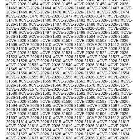
#CVE-2026-31454
,
#CVE-2026-31455
,
#CVE-2026-31458
,
#CVE-2026-
31462
,
#CVE-2026-31464
,
#CVE-2026-31466
,
#CVE-2026-31467
,
#CVE-
2026-31469
,
#CVE-2026-31470
,
#CVE-2026-31473
,
#CVE-2026-31474
,
#CVE-2026-31476
,
#CVE-2026-31477
,
#CVE-2026-31478
,
#CVE-2026-
31479
,
#CVE-2026-31480
,
#CVE-2026-31482
,
#CVE-2026-31483
,
#CVE-
2026-31485
,
#CVE-2026-31487
,
#CVE-2026-31488
,
#CVE-2026-31489
,
#CVE-2026-31492
,
#CVE-2026-31494
,
#CVE-2026-31495
,
#CVE-2026-
31496
,
#CVE-2026-31497
,
#CVE-2026-31498
,
#CVE-2026-31500
,
#CVE-
2026-31502
,
#CVE-2026-31503
,
#CVE-2026-31504
,
#CVE-2026-31505
,
#CVE-2026-31506
,
#CVE-2026-31507
,
#CVE-2026-31508
,
#CVE-2026-
31509
,
#CVE-2026-31510
,
#CVE-2026-31511
,
#CVE-2026-31512
,
#CVE-
2026-31515
,
#CVE-2026-31516
,
#CVE-2026-31518
,
#CVE-2026-31519
,
#CVE-2026-31520
,
#CVE-2026-31521
,
#CVE-2026-31522
,
#CVE-2026-
31523
,
#CVE-2026-31524
,
#CVE-2026-31525
,
#CVE-2026-31527
,
#CVE-
2026-31528
,
#CVE-2026-31530
,
#CVE-2026-31531
,
#CVE-2026-31532
,
#CVE-2026-31533
,
#CVE-2026-31540
,
#CVE-2026-31542
,
#CVE-2026-
31545
,
#CVE-2026-31546
,
#CVE-2026-31548
,
#CVE-2026-31549
,
#CVE-
2026-31550
,
#CVE-2026-31551
,
#CVE-2026-31552
,
#CVE-2026-31554
,
#CVE-2026-31555
,
#CVE-2026-31556
,
#CVE-2026-31557
,
#CVE-2026-
31558
,
#CVE-2026-31559
,
#CVE-2026-31561
,
#CVE-2026-31563
,
#CVE-
2026-31565
,
#CVE-2026-31566
,
#CVE-2026-31570
,
#CVE-2026-31575
,
#CVE-2026-31576
,
#CVE-2026-31577
,
#CVE-2026-31578
,
#CVE-2026-
31580
,
#CVE-2026-31581
,
#CVE-2026-31582
,
#CVE-2026-31583
,
#CVE-
2026-31584
,
#CVE-2026-31585
,
#CVE-2026-31586
,
#CVE-2026-31587
,
#CVE-2026-31588
,
#CVE-2026-31590
,
#CVE-2026-31593
,
#CVE-2026-
31594
,
#CVE-2026-31595
,
#CVE-2026-31596
,
#CVE-2026-31597
,
#CVE-
2026-31598
,
#CVE-2026-31599
,
#CVE-2026-31602
,
#CVE-2026-31603
,
#CVE-2026-31604
,
#CVE-2026-31605
,
#CVE-2026-31606
,
#CVE-2026-
31607
,
#CVE-2026-31610
,
#CVE-2026-31611
,
#CVE-2026-31612
,
#CVE-
2026-31614
,
#CVE-2026-31615
,
#CVE-2026-31616
,
#CVE-2026-31617
,
#CVE-2026-31618
,
#CVE-2026-31619
,
#CVE-2026-31622
,
#CVE-2026-
31623
,
#CVE-2026-31624
,
#CVE-2026-31625
,
#CVE-2026-31626
,
#CVE-
2026-31627
,
#CVE-2026-31628
,
#CVE-2026-31629
,
#CVE-2026-31634
,
#CVE-2026-31637
,
#CVE-2026-31638
,
#CVE-2026-31639
,
#CVE-2026-