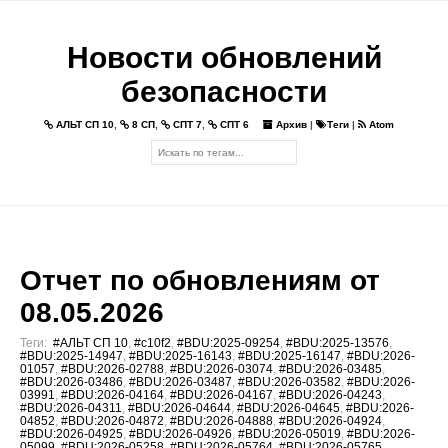
Новости обновлений
безопасности
АЛЬТ СП 10
,
8 СП
,
СПТ 7
,
СПТ 6
Архив
|
Теги
|
Atom
Отчет по обновлениям от
08.05.2026
Теги:
#АЛЬТ СП 10
,
#c10f2
,
#BDU:2025-09254
,
#BDU:2025-13576
,
#BDU:2025-14947
,
#BDU:2025-16143
,
#BDU:2025-16147
,
#BDU:2026-
01057
,
#BDU:2026-02788
,
#BDU:2026-03074
,
#BDU:2026-03485
,
#BDU:2026-03486
,
#BDU:2026-03487
,
#BDU:2026-03582
,
#BDU:2026-
03991
,
#BDU:2026-04164
,
#BDU:2026-04167
,
#BDU:2026-04243
,
#BDU:2026-04311
,
#BDU:2026-04644
,
#BDU:2026-04645
,
#BDU:2026-
04852
,
#BDU:2026-04872
,
#BDU:2026-04888
,
#BDU:2026-04924
,
#BDU:2026-04925
,
#BDU:2026-04926
,
#BDU:2026-05019
,
#BDU:2026-
05099
,
#BDU:2026-05258
,
#BDU:2026-05764
,
#BDU:2026-05765
,