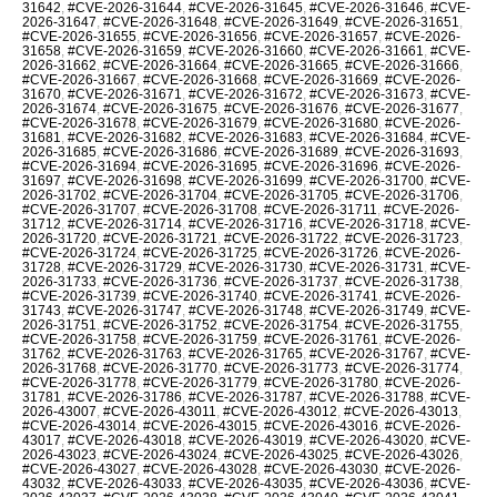
31642
,
#CVE-2026-31644
,
#CVE-2026-31645
,
#CVE-2026-31646
,
#CVE-
2026-31647
,
#CVE-2026-31648
,
#CVE-2026-31649
,
#CVE-2026-31651
,
#CVE-2026-31655
,
#CVE-2026-31656
,
#CVE-2026-31657
,
#CVE-2026-
31658
,
#CVE-2026-31659
,
#CVE-2026-31660
,
#CVE-2026-31661
,
#CVE-
2026-31662
,
#CVE-2026-31664
,
#CVE-2026-31665
,
#CVE-2026-31666
,
#CVE-2026-31667
,
#CVE-2026-31668
,
#CVE-2026-31669
,
#CVE-2026-
31670
,
#CVE-2026-31671
,
#CVE-2026-31672
,
#CVE-2026-31673
,
#CVE-
2026-31674
,
#CVE-2026-31675
,
#CVE-2026-31676
,
#CVE-2026-31677
,
#CVE-2026-31678
,
#CVE-2026-31679
,
#CVE-2026-31680
,
#CVE-2026-
31681
,
#CVE-2026-31682
,
#CVE-2026-31683
,
#CVE-2026-31684
,
#CVE-
2026-31685
,
#CVE-2026-31686
,
#CVE-2026-31689
,
#CVE-2026-31693
,
#CVE-2026-31694
,
#CVE-2026-31695
,
#CVE-2026-31696
,
#CVE-2026-
31697
,
#CVE-2026-31698
,
#CVE-2026-31699
,
#CVE-2026-31700
,
#CVE-
2026-31702
,
#CVE-2026-31704
,
#CVE-2026-31705
,
#CVE-2026-31706
,
#CVE-2026-31707
,
#CVE-2026-31708
,
#CVE-2026-31711
,
#CVE-2026-
31712
,
#CVE-2026-31714
,
#CVE-2026-31716
,
#CVE-2026-31718
,
#CVE-
2026-31720
,
#CVE-2026-31721
,
#CVE-2026-31722
,
#CVE-2026-31723
,
#CVE-2026-31724
,
#CVE-2026-31725
,
#CVE-2026-31726
,
#CVE-2026-
31728
,
#CVE-2026-31729
,
#CVE-2026-31730
,
#CVE-2026-31731
,
#CVE-
2026-31733
,
#CVE-2026-31736
,
#CVE-2026-31737
,
#CVE-2026-31738
,
#CVE-2026-31739
,
#CVE-2026-31740
,
#CVE-2026-31741
,
#CVE-2026-
31743
,
#CVE-2026-31747
,
#CVE-2026-31748
,
#CVE-2026-31749
,
#CVE-
2026-31751
,
#CVE-2026-31752
,
#CVE-2026-31754
,
#CVE-2026-31755
,
#CVE-2026-31758
,
#CVE-2026-31759
,
#CVE-2026-31761
,
#CVE-2026-
31762
,
#CVE-2026-31763
,
#CVE-2026-31765
,
#CVE-2026-31767
,
#CVE-
2026-31768
,
#CVE-2026-31770
,
#CVE-2026-31773
,
#CVE-2026-31774
,
#CVE-2026-31778
,
#CVE-2026-31779
,
#CVE-2026-31780
,
#CVE-2026-
31781
,
#CVE-2026-31786
,
#CVE-2026-31787
,
#CVE-2026-31788
,
#CVE-
2026-43007
,
#CVE-2026-43011
,
#CVE-2026-43012
,
#CVE-2026-43013
,
#CVE-2026-43014
,
#CVE-2026-43015
,
#CVE-2026-43016
,
#CVE-2026-
43017
,
#CVE-2026-43018
,
#CVE-2026-43019
,
#CVE-2026-43020
,
#CVE-
2026-43023
,
#CVE-2026-43024
,
#CVE-2026-43025
,
#CVE-2026-43026
,
#CVE-2026-43027
,
#CVE-2026-43028
,
#CVE-2026-43030
,
#CVE-2026-
43032
,
#CVE-2026-43033
,
#CVE-2026-43035
,
#CVE-2026-43036
,
#CVE-