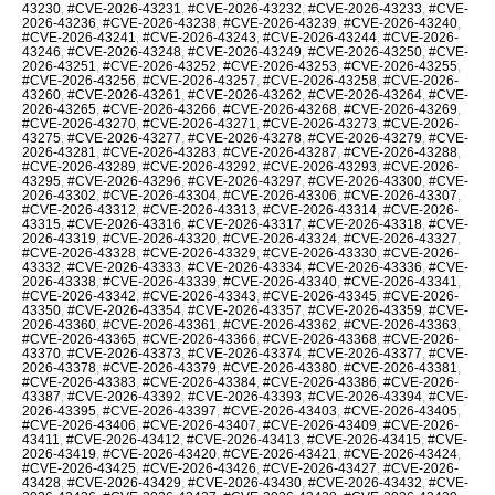
43230
,
#CVE-2026-43231
,
#CVE-2026-43232
,
#CVE-2026-43233
,
#CVE-
2026-43236
,
#CVE-2026-43238
,
#CVE-2026-43239
,
#CVE-2026-43240
,
#CVE-2026-43241
,
#CVE-2026-43243
,
#CVE-2026-43244
,
#CVE-2026-
43246
,
#CVE-2026-43248
,
#CVE-2026-43249
,
#CVE-2026-43250
,
#CVE-
2026-43251
,
#CVE-2026-43252
,
#CVE-2026-43253
,
#CVE-2026-43255
,
#CVE-2026-43256
,
#CVE-2026-43257
,
#CVE-2026-43258
,
#CVE-2026-
43260
,
#CVE-2026-43261
,
#CVE-2026-43262
,
#CVE-2026-43264
,
#CVE-
2026-43265
,
#CVE-2026-43266
,
#CVE-2026-43268
,
#CVE-2026-43269
,
#CVE-2026-43270
,
#CVE-2026-43271
,
#CVE-2026-43273
,
#CVE-2026-
43275
,
#CVE-2026-43277
,
#CVE-2026-43278
,
#CVE-2026-43279
,
#CVE-
2026-43281
,
#CVE-2026-43283
,
#CVE-2026-43287
,
#CVE-2026-43288
,
#CVE-2026-43289
,
#CVE-2026-43292
,
#CVE-2026-43293
,
#CVE-2026-
43295
,
#CVE-2026-43296
,
#CVE-2026-43297
,
#CVE-2026-43300
,
#CVE-
2026-43302
,
#CVE-2026-43304
,
#CVE-2026-43306
,
#CVE-2026-43307
,
#CVE-2026-43312
,
#CVE-2026-43313
,
#CVE-2026-43314
,
#CVE-2026-
43315
,
#CVE-2026-43316
,
#CVE-2026-43317
,
#CVE-2026-43318
,
#CVE-
2026-43319
,
#CVE-2026-43320
,
#CVE-2026-43324
,
#CVE-2026-43327
,
#CVE-2026-43328
,
#CVE-2026-43329
,
#CVE-2026-43330
,
#CVE-2026-
43332
,
#CVE-2026-43333
,
#CVE-2026-43334
,
#CVE-2026-43336
,
#CVE-
2026-43338
,
#CVE-2026-43339
,
#CVE-2026-43340
,
#CVE-2026-43341
,
#CVE-2026-43342
,
#CVE-2026-43343
,
#CVE-2026-43345
,
#CVE-2026-
43350
,
#CVE-2026-43354
,
#CVE-2026-43357
,
#CVE-2026-43359
,
#CVE-
2026-43360
,
#CVE-2026-43361
,
#CVE-2026-43362
,
#CVE-2026-43363
,
#CVE-2026-43365
,
#CVE-2026-43366
,
#CVE-2026-43368
,
#CVE-2026-
43370
,
#CVE-2026-43373
,
#CVE-2026-43374
,
#CVE-2026-43377
,
#CVE-
2026-43378
,
#CVE-2026-43379
,
#CVE-2026-43380
,
#CVE-2026-43381
,
#CVE-2026-43383
,
#CVE-2026-43384
,
#CVE-2026-43386
,
#CVE-2026-
43387
,
#CVE-2026-43392
,
#CVE-2026-43393
,
#CVE-2026-43394
,
#CVE-
2026-43395
,
#CVE-2026-43397
,
#CVE-2026-43403
,
#CVE-2026-43405
,
#CVE-2026-43406
,
#CVE-2026-43407
,
#CVE-2026-43409
,
#CVE-2026-
43411
,
#CVE-2026-43412
,
#CVE-2026-43413
,
#CVE-2026-43415
,
#CVE-
2026-43419
,
#CVE-2026-43420
,
#CVE-2026-43421
,
#CVE-2026-43424
,
#CVE-2026-43425
,
#CVE-2026-43426
,
#CVE-2026-43427
,
#CVE-2026-
43428
,
#CVE-2026-43429
,
#CVE-2026-43430
,
#CVE-2026-43432
,
#CVE-