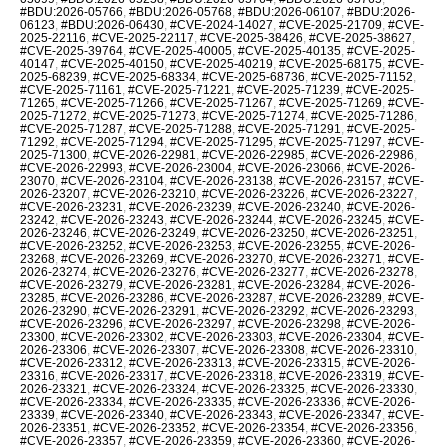
#BDU:2026-05766
,
#BDU:2026-05768
,
#BDU:2026-06107
,
#BDU:2026-
06123
,
#BDU:2026-06430
,
#CVE-2024-14027
,
#CVE-2025-21709
,
#CVE-
2025-22116
,
#CVE-2025-22117
,
#CVE-2025-38426
,
#CVE-2025-38627
,
#CVE-2025-39764
,
#CVE-2025-40005
,
#CVE-2025-40135
,
#CVE-2025-
40147
,
#CVE-2025-40150
,
#CVE-2025-40219
,
#CVE-2025-68175
,
#CVE-
2025-68239
,
#CVE-2025-68334
,
#CVE-2025-68736
,
#CVE-2025-71152
,
#CVE-2025-71161
,
#CVE-2025-71221
,
#CVE-2025-71239
,
#CVE-2025-
71265
,
#CVE-2025-71266
,
#CVE-2025-71267
,
#CVE-2025-71269
,
#CVE-
2025-71272
,
#CVE-2025-71273
,
#CVE-2025-71274
,
#CVE-2025-71286
,
#CVE-2025-71287
,
#CVE-2025-71288
,
#CVE-2025-71291
,
#CVE-2025-
71292
,
#CVE-2025-71294
,
#CVE-2025-71295
,
#CVE-2025-71297
,
#CVE-
2025-71300
,
#CVE-2026-22981
,
#CVE-2026-22985
,
#CVE-2026-22986
,
#CVE-2026-22993
,
#CVE-2026-23004
,
#CVE-2026-23066
,
#CVE-2026-
23070
,
#CVE-2026-23104
,
#CVE-2026-23138
,
#CVE-2026-23157
,
#CVE-
2026-23207
,
#CVE-2026-23210
,
#CVE-2026-23226
,
#CVE-2026-23227
,
#CVE-2026-23231
,
#CVE-2026-23239
,
#CVE-2026-23240
,
#CVE-2026-
23242
,
#CVE-2026-23243
,
#CVE-2026-23244
,
#CVE-2026-23245
,
#CVE-
2026-23246
,
#CVE-2026-23249
,
#CVE-2026-23250
,
#CVE-2026-23251
,
#CVE-2026-23252
,
#CVE-2026-23253
,
#CVE-2026-23255
,
#CVE-2026-
23268
,
#CVE-2026-23269
,
#CVE-2026-23270
,
#CVE-2026-23271
,
#CVE-
2026-23274
,
#CVE-2026-23276
,
#CVE-2026-23277
,
#CVE-2026-23278
,
#CVE-2026-23279
,
#CVE-2026-23281
,
#CVE-2026-23284
,
#CVE-2026-
23285
,
#CVE-2026-23286
,
#CVE-2026-23287
,
#CVE-2026-23289
,
#CVE-
2026-23290
,
#CVE-2026-23291
,
#CVE-2026-23292
,
#CVE-2026-23293
,
#CVE-2026-23296
,
#CVE-2026-23297
,
#CVE-2026-23298
,
#CVE-2026-
23300
,
#CVE-2026-23302
,
#CVE-2026-23303
,
#CVE-2026-23304
,
#CVE-
2026-23306
,
#CVE-2026-23307
,
#CVE-2026-23308
,
#CVE-2026-23310
,
#CVE-2026-23312
,
#CVE-2026-23313
,
#CVE-2026-23315
,
#CVE-2026-
23316
,
#CVE-2026-23317
,
#CVE-2026-23318
,
#CVE-2026-23319
,
#CVE-
2026-23321
,
#CVE-2026-23324
,
#CVE-2026-23325
,
#CVE-2026-23330
,
#CVE-2026-23334
,
#CVE-2026-23335
,
#CVE-2026-23336
,
#CVE-2026-
23339
,
#CVE-2026-23340
,
#CVE-2026-23343
,
#CVE-2026-23347
,
#CVE-
2026-23351
,
#CVE-2026-23352
,
#CVE-2026-23354
,
#CVE-2026-23356
,
#CVE-2026-23357
,
#CVE-2026-23359
,
#CVE-2026-23360
,
#CVE-2026-