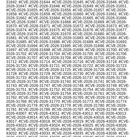
31642
,
#CVE-2026-31644
,
#CVE-2026-31645
,
#CVE-2026-31646
,
#CVE-
2026-31647
,
#CVE-2026-31648
,
#CVE-2026-31649
,
#CVE-2026-31651
,
#CVE-2026-31655
,
#CVE-2026-31656
,
#CVE-2026-31657
,
#CVE-2026-
31658
,
#CVE-2026-31659
,
#CVE-2026-31660
,
#CVE-2026-31661
,
#CVE-
2026-31662
,
#CVE-2026-31664
,
#CVE-2026-31665
,
#CVE-2026-31666
,
#CVE-2026-31667
,
#CVE-2026-31668
,
#CVE-2026-31669
,
#CVE-2026-
31670
,
#CVE-2026-31671
,
#CVE-2026-31672
,
#CVE-2026-31673
,
#CVE-
2026-31674
,
#CVE-2026-31675
,
#CVE-2026-31676
,
#CVE-2026-31677
,
#CVE-2026-31678
,
#CVE-2026-31679
,
#CVE-2026-31680
,
#CVE-2026-
31681
,
#CVE-2026-31682
,
#CVE-2026-31683
,
#CVE-2026-31684
,
#CVE-
2026-31685
,
#CVE-2026-31686
,
#CVE-2026-31689
,
#CVE-2026-31693
,
#CVE-2026-31694
,
#CVE-2026-31695
,
#CVE-2026-31696
,
#CVE-2026-
31697
,
#CVE-2026-31698
,
#CVE-2026-31699
,
#CVE-2026-31700
,
#CVE-
2026-31702
,
#CVE-2026-31704
,
#CVE-2026-31705
,
#CVE-2026-31706
,
#CVE-2026-31707
,
#CVE-2026-31708
,
#CVE-2026-31711
,
#CVE-2026-
31712
,
#CVE-2026-31714
,
#CVE-2026-31716
,
#CVE-2026-31718
,
#CVE-
2026-31720
,
#CVE-2026-31721
,
#CVE-2026-31722
,
#CVE-2026-31723
,
#CVE-2026-31724
,
#CVE-2026-31725
,
#CVE-2026-31726
,
#CVE-2026-
31728
,
#CVE-2026-31729
,
#CVE-2026-31730
,
#CVE-2026-31731
,
#CVE-
2026-31733
,
#CVE-2026-31736
,
#CVE-2026-31737
,
#CVE-2026-31738
,
#CVE-2026-31739
,
#CVE-2026-31740
,
#CVE-2026-31741
,
#CVE-2026-
31743
,
#CVE-2026-31747
,
#CVE-2026-31748
,
#CVE-2026-31749
,
#CVE-
2026-31751
,
#CVE-2026-31752
,
#CVE-2026-31754
,
#CVE-2026-31755
,
#CVE-2026-31758
,
#CVE-2026-31759
,
#CVE-2026-31761
,
#CVE-2026-
31762
,
#CVE-2026-31763
,
#CVE-2026-31765
,
#CVE-2026-31767
,
#CVE-
2026-31768
,
#CVE-2026-31770
,
#CVE-2026-31773
,
#CVE-2026-31774
,
#CVE-2026-31778
,
#CVE-2026-31779
,
#CVE-2026-31780
,
#CVE-2026-
31781
,
#CVE-2026-31786
,
#CVE-2026-31787
,
#CVE-2026-31788
,
#CVE-
2026-43007
,
#CVE-2026-43011
,
#CVE-2026-43012
,
#CVE-2026-43013
,
#CVE-2026-43014
,
#CVE-2026-43015
,
#CVE-2026-43016
,
#CVE-2026-
43017
,
#CVE-2026-43018
,
#CVE-2026-43019
,
#CVE-2026-43020
,
#CVE-
2026-43023
,
#CVE-2026-43024
,
#CVE-2026-43025
,
#CVE-2026-43026
,
#CVE-2026-43027
,
#CVE-2026-43028
,
#CVE-2026-43030
,
#CVE-2026-
43032
,
#CVE-2026-43033
,
#CVE-2026-43035
,
#CVE-2026-43036
,
#CVE-