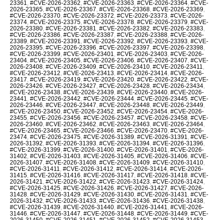
23361
,
#CVE-2026-23362
,
#CVE-2026-23363
,
#CVE-2026-23364
,
#CVE-
2026-23365
,
#CVE-2026-23367
,
#CVE-2026-23368
,
#CVE-2026-23369
,
#CVE-2026-23370
,
#CVE-2026-23372
,
#CVE-2026-23373
,
#CVE-2026-
23374
,
#CVE-2026-23375
,
#CVE-2026-23378
,
#CVE-2026-23379
,
#CVE-
2026-23380
,
#CVE-2026-23381
,
#CVE-2026-23382
,
#CVE-2026-23383
,
#CVE-2026-23386
,
#CVE-2026-23387
,
#CVE-2026-23388
,
#CVE-2026-
23389
,
#CVE-2026-23391
,
#CVE-2026-23392
,
#CVE-2026-23393
,
#CVE-
2026-23395
,
#CVE-2026-23396
,
#CVE-2026-23397
,
#CVE-2026-23398
,
#CVE-2026-23399
,
#CVE-2026-23401
,
#CVE-2026-23403
,
#CVE-2026-
23404
,
#CVE-2026-23405
,
#CVE-2026-23406
,
#CVE-2026-23407
,
#CVE-
2026-23408
,
#CVE-2026-23409
,
#CVE-2026-23410
,
#CVE-2026-23411
,
#CVE-2026-23412
,
#CVE-2026-23413
,
#CVE-2026-23414
,
#CVE-2026-
23417
,
#CVE-2026-23419
,
#CVE-2026-23420
,
#CVE-2026-23422
,
#CVE-
2026-23426
,
#CVE-2026-23427
,
#CVE-2026-23428
,
#CVE-2026-23434
,
#CVE-2026-23438
,
#CVE-2026-23439
,
#CVE-2026-23440
,
#CVE-2026-
23441
,
#CVE-2026-23442
,
#CVE-2026-23444
,
#CVE-2026-23445
,
#CVE-
2026-23446
,
#CVE-2026-23447
,
#CVE-2026-23448
,
#CVE-2026-23449
,
#CVE-2026-23450
,
#CVE-2026-23452
,
#CVE-2026-23454
,
#CVE-2026-
23455
,
#CVE-2026-23456
,
#CVE-2026-23457
,
#CVE-2026-23458
,
#CVE-
2026-23460
,
#CVE-2026-23462
,
#CVE-2026-23463
,
#CVE-2026-23464
,
#CVE-2026-23465
,
#CVE-2026-23466
,
#CVE-2026-23470
,
#CVE-2026-
23474
,
#CVE-2026-23475
,
#CVE-2026-31389
,
#CVE-2026-31391
,
#CVE-
2026-31392
,
#CVE-2026-31393
,
#CVE-2026-31394
,
#CVE-2026-31396
,
#CVE-2026-31399
,
#CVE-2026-31400
,
#CVE-2026-31401
,
#CVE-2026-
31402
,
#CVE-2026-31403
,
#CVE-2026-31405
,
#CVE-2026-31406
,
#CVE-
2026-31407
,
#CVE-2026-31408
,
#CVE-2026-31409
,
#CVE-2026-31410
,
#CVE-2026-31411
,
#CVE-2026-31412
,
#CVE-2026-31414
,
#CVE-2026-
31415
,
#CVE-2026-31416
,
#CVE-2026-31417
,
#CVE-2026-31418
,
#CVE-
2026-31421
,
#CVE-2026-31422
,
#CVE-2026-31423
,
#CVE-2026-31424
,
#CVE-2026-31425
,
#CVE-2026-31426
,
#CVE-2026-31427
,
#CVE-2026-
31428
,
#CVE-2026-31429
,
#CVE-2026-31430
,
#CVE-2026-31431
,
#CVE-
2026-31432
,
#CVE-2026-31433
,
#CVE-2026-31436
,
#CVE-2026-31438
,
#CVE-2026-31439
,
#CVE-2026-31440
,
#CVE-2026-31441
,
#CVE-2026-
31446
,
#CVE-2026-31447
,
#CVE-2026-31448
,
#CVE-2026-31449
,
#CVE-
2026-31450
,
#CVE-2026-31451
,
#CVE-2026-31452
,
#CVE-2026-31453
,