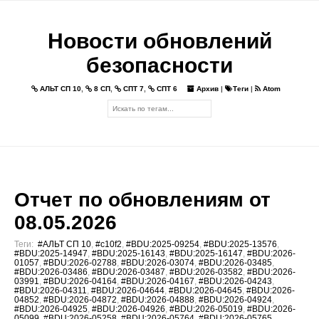
Новости обновлений
безопасности
АЛЬТ СП 10
,
8 СП
,
СПТ 7
,
СПТ 6
Архив
|
Теги
|
Atom
Отчет по обновлениям от
08.05.2026
Теги:
#АЛЬТ СП 10
,
#c10f2
,
#BDU:2025-09254
,
#BDU:2025-13576
,
#BDU:2025-14947
,
#BDU:2025-16143
,
#BDU:2025-16147
,
#BDU:2026-
01057
,
#BDU:2026-02788
,
#BDU:2026-03074
,
#BDU:2026-03485
,
#BDU:2026-03486
,
#BDU:2026-03487
,
#BDU:2026-03582
,
#BDU:2026-
03991
,
#BDU:2026-04164
,
#BDU:2026-04167
,
#BDU:2026-04243
,
#BDU:2026-04311
,
#BDU:2026-04644
,
#BDU:2026-04645
,
#BDU:2026-
04852
,
#BDU:2026-04872
,
#BDU:2026-04888
,
#BDU:2026-04924
,
#BDU:2026-04925
,
#BDU:2026-04926
,
#BDU:2026-05019
,
#BDU:2026-
05099
,
#BDU:2026-05258
,
#BDU:2026-05764
,
#BDU:2026-05765
,