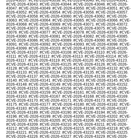
2026-43037
,
#CVE-2026-43038
,
#CVE-2026-43040
,
#CVE-2026-43041
,
#CVE-2026-43043
,
#CVE-2026-43044
,
#CVE-2026-43046
,
#CVE-2026-
43047
,
#CVE-2026-43049
,
#CVE-2026-43050
,
#CVE-2026-43051
,
#CVE-
2026-43052
,
#CVE-2026-43054
,
#CVE-2026-43056
,
#CVE-2026-43057
,
#CVE-2026-43058
,
#CVE-2026-43060
,
#CVE-2026-43062
,
#CVE-2026-
43063
,
#CVE-2026-43064
,
#CVE-2026-43065
,
#CVE-2026-43066
,
#CVE-
2026-43068
,
#CVE-2026-43069
,
#CVE-2026-43071
,
#CVE-2026-43072
,
#CVE-2026-43073
,
#CVE-2026-43074
,
#CVE-2026-43075
,
#CVE-2026-
43076
,
#CVE-2026-43077
,
#CVE-2026-43078
,
#CVE-2026-43079
,
#CVE-
2026-43080
,
#CVE-2026-43081
,
#CVE-2026-43082
,
#CVE-2026-43085
,
#CVE-2026-43086
,
#CVE-2026-43089
,
#CVE-2026-43090
,
#CVE-2026-
43091
,
#CVE-2026-43092
,
#CVE-2026-43093
,
#CVE-2026-43098
,
#CVE-
2026-43099
,
#CVE-2026-43103
,
#CVE-2026-43104
,
#CVE-2026-43105
,
#CVE-2026-43107
,
#CVE-2026-43108
,
#CVE-2026-43110
,
#CVE-2026-
43111
,
#CVE-2026-43112
,
#CVE-2026-43113
,
#CVE-2026-43114
,
#CVE-
2026-43117
,
#CVE-2026-43119
,
#CVE-2026-43120
,
#CVE-2026-43123
,
#CVE-2026-43124
,
#CVE-2026-43125
,
#CVE-2026-43126
,
#CVE-2026-
43128
,
#CVE-2026-43129
,
#CVE-2026-43130
,
#CVE-2026-43132
,
#CVE-
2026-43133
,
#CVE-2026-43134
,
#CVE-2026-43135
,
#CVE-2026-43136
,
#CVE-2026-43137
,
#CVE-2026-43138
,
#CVE-2026-43139
,
#CVE-2026-
43140
,
#CVE-2026-43141
,
#CVE-2026-43143
,
#CVE-2026-43145
,
#CVE-
2026-43148
,
#CVE-2026-43149
,
#CVE-2026-43150
,
#CVE-2026-43152
,
#CVE-2026-43153
,
#CVE-2026-43156
,
#CVE-2026-43157
,
#CVE-2026-
43158
,
#CVE-2026-43159
,
#CVE-2026-43161
,
#CVE-2026-43162
,
#CVE-
2026-43163
,
#CVE-2026-43167
,
#CVE-2026-43168
,
#CVE-2026-43169
,
#CVE-2026-43170
,
#CVE-2026-43171
,
#CVE-2026-43173
,
#CVE-2026-
43175
,
#CVE-2026-43177
,
#CVE-2026-43180
,
#CVE-2026-43182
,
#CVE-
2026-43183
,
#CVE-2026-43184
,
#CVE-2026-43186
,
#CVE-2026-43187
,
#CVE-2026-43189
,
#CVE-2026-43190
,
#CVE-2026-43194
,
#CVE-2026-
43196
,
#CVE-2026-43199
,
#CVE-2026-43200
,
#CVE-2026-43202
,
#CVE-
2026-43203
,
#CVE-2026-43205
,
#CVE-2026-43206
,
#CVE-2026-43207
,
#CVE-2026-43209
,
#CVE-2026-43210
,
#CVE-2026-43211
,
#CVE-2026-
43212
,
#CVE-2026-43214
,
#CVE-2026-43215
,
#CVE-2026-43218
,
#CVE-
2026-43221
,
#CVE-2026-43222
,
#CVE-2026-43223
,
#CVE-2026-43225
,
#CVE-2026-43226
,
#CVE-2026-43227
,
#CVE-2026-43229
,
#CVE-2026-