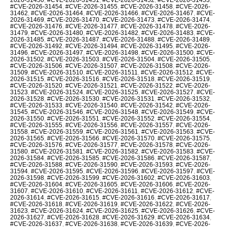
#CVE-2026-31454
,
#CVE-2026-31455
,
#CVE-2026-31458
,
#CVE-2026-
31462
,
#CVE-2026-31464
,
#CVE-2026-31466
,
#CVE-2026-31467
,
#CVE-
2026-31469
,
#CVE-2026-31470
,
#CVE-2026-31473
,
#CVE-2026-31474
,
#CVE-2026-31476
,
#CVE-2026-31477
,
#CVE-2026-31478
,
#CVE-2026-
31479
,
#CVE-2026-31480
,
#CVE-2026-31482
,
#CVE-2026-31483
,
#CVE-
2026-31485
,
#CVE-2026-31487
,
#CVE-2026-31488
,
#CVE-2026-31489
,
#CVE-2026-31492
,
#CVE-2026-31494
,
#CVE-2026-31495
,
#CVE-2026-
31496
,
#CVE-2026-31497
,
#CVE-2026-31498
,
#CVE-2026-31500
,
#CVE-
2026-31502
,
#CVE-2026-31503
,
#CVE-2026-31504
,
#CVE-2026-31505
,
#CVE-2026-31506
,
#CVE-2026-31507
,
#CVE-2026-31508
,
#CVE-2026-
31509
,
#CVE-2026-31510
,
#CVE-2026-31511
,
#CVE-2026-31512
,
#CVE-
2026-31515
,
#CVE-2026-31516
,
#CVE-2026-31518
,
#CVE-2026-31519
,
#CVE-2026-31520
,
#CVE-2026-31521
,
#CVE-2026-31522
,
#CVE-2026-
31523
,
#CVE-2026-31524
,
#CVE-2026-31525
,
#CVE-2026-31527
,
#CVE-
2026-31528
,
#CVE-2026-31530
,
#CVE-2026-31531
,
#CVE-2026-31532
,
#CVE-2026-31533
,
#CVE-2026-31540
,
#CVE-2026-31542
,
#CVE-2026-
31545
,
#CVE-2026-31546
,
#CVE-2026-31548
,
#CVE-2026-31549
,
#CVE-
2026-31550
,
#CVE-2026-31551
,
#CVE-2026-31552
,
#CVE-2026-31554
,
#CVE-2026-31555
,
#CVE-2026-31556
,
#CVE-2026-31557
,
#CVE-2026-
31558
,
#CVE-2026-31559
,
#CVE-2026-31561
,
#CVE-2026-31563
,
#CVE-
2026-31565
,
#CVE-2026-31566
,
#CVE-2026-31570
,
#CVE-2026-31575
,
#CVE-2026-31576
,
#CVE-2026-31577
,
#CVE-2026-31578
,
#CVE-2026-
31580
,
#CVE-2026-31581
,
#CVE-2026-31582
,
#CVE-2026-31583
,
#CVE-
2026-31584
,
#CVE-2026-31585
,
#CVE-2026-31586
,
#CVE-2026-31587
,
#CVE-2026-31588
,
#CVE-2026-31590
,
#CVE-2026-31593
,
#CVE-2026-
31594
,
#CVE-2026-31595
,
#CVE-2026-31596
,
#CVE-2026-31597
,
#CVE-
2026-31598
,
#CVE-2026-31599
,
#CVE-2026-31602
,
#CVE-2026-31603
,
#CVE-2026-31604
,
#CVE-2026-31605
,
#CVE-2026-31606
,
#CVE-2026-
31607
,
#CVE-2026-31610
,
#CVE-2026-31611
,
#CVE-2026-31612
,
#CVE-
2026-31614
,
#CVE-2026-31615
,
#CVE-2026-31616
,
#CVE-2026-31617
,
#CVE-2026-31618
,
#CVE-2026-31619
,
#CVE-2026-31622
,
#CVE-2026-
31623
,
#CVE-2026-31624
,
#CVE-2026-31625
,
#CVE-2026-31626
,
#CVE-
2026-31627
,
#CVE-2026-31628
,
#CVE-2026-31629
,
#CVE-2026-31634
,
#CVE-2026-31637
,
#CVE-2026-31638
,
#CVE-2026-31639
,
#CVE-2026-