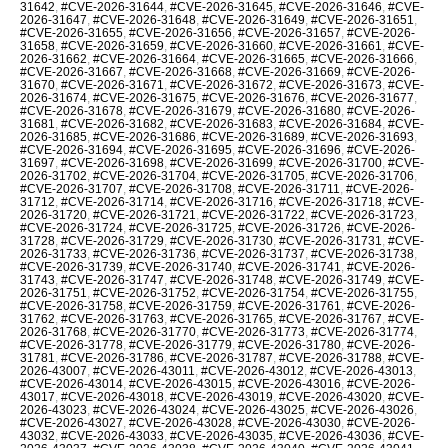
31642
,
#CVE-2026-31644
,
#CVE-2026-31645
,
#CVE-2026-31646
,
#CVE-
2026-31647
,
#CVE-2026-31648
,
#CVE-2026-31649
,
#CVE-2026-31651
,
#CVE-2026-31655
,
#CVE-2026-31656
,
#CVE-2026-31657
,
#CVE-2026-
31658
,
#CVE-2026-31659
,
#CVE-2026-31660
,
#CVE-2026-31661
,
#CVE-
2026-31662
,
#CVE-2026-31664
,
#CVE-2026-31665
,
#CVE-2026-31666
,
#CVE-2026-31667
,
#CVE-2026-31668
,
#CVE-2026-31669
,
#CVE-2026-
31670
,
#CVE-2026-31671
,
#CVE-2026-31672
,
#CVE-2026-31673
,
#CVE-
2026-31674
,
#CVE-2026-31675
,
#CVE-2026-31676
,
#CVE-2026-31677
,
#CVE-2026-31678
,
#CVE-2026-31679
,
#CVE-2026-31680
,
#CVE-2026-
31681
,
#CVE-2026-31682
,
#CVE-2026-31683
,
#CVE-2026-31684
,
#CVE-
2026-31685
,
#CVE-2026-31686
,
#CVE-2026-31689
,
#CVE-2026-31693
,
#CVE-2026-31694
,
#CVE-2026-31695
,
#CVE-2026-31696
,
#CVE-2026-
31697
,
#CVE-2026-31698
,
#CVE-2026-31699
,
#CVE-2026-31700
,
#CVE-
2026-31702
,
#CVE-2026-31704
,
#CVE-2026-31705
,
#CVE-2026-31706
,
#CVE-2026-31707
,
#CVE-2026-31708
,
#CVE-2026-31711
,
#CVE-2026-
31712
,
#CVE-2026-31714
,
#CVE-2026-31716
,
#CVE-2026-31718
,
#CVE-
2026-31720
,
#CVE-2026-31721
,
#CVE-2026-31722
,
#CVE-2026-31723
,
#CVE-2026-31724
,
#CVE-2026-31725
,
#CVE-2026-31726
,
#CVE-2026-
31728
,
#CVE-2026-31729
,
#CVE-2026-31730
,
#CVE-2026-31731
,
#CVE-
2026-31733
,
#CVE-2026-31736
,
#CVE-2026-31737
,
#CVE-2026-31738
,
#CVE-2026-31739
,
#CVE-2026-31740
,
#CVE-2026-31741
,
#CVE-2026-
31743
,
#CVE-2026-31747
,
#CVE-2026-31748
,
#CVE-2026-31749
,
#CVE-
2026-31751
,
#CVE-2026-31752
,
#CVE-2026-31754
,
#CVE-2026-31755
,
#CVE-2026-31758
,
#CVE-2026-31759
,
#CVE-2026-31761
,
#CVE-2026-
31762
,
#CVE-2026-31763
,
#CVE-2026-31765
,
#CVE-2026-31767
,
#CVE-
2026-31768
,
#CVE-2026-31770
,
#CVE-2026-31773
,
#CVE-2026-31774
,
#CVE-2026-31778
,
#CVE-2026-31779
,
#CVE-2026-31780
,
#CVE-2026-
31781
,
#CVE-2026-31786
,
#CVE-2026-31787
,
#CVE-2026-31788
,
#CVE-
2026-43007
,
#CVE-2026-43011
,
#CVE-2026-43012
,
#CVE-2026-43013
,
#CVE-2026-43014
,
#CVE-2026-43015
,
#CVE-2026-43016
,
#CVE-2026-
43017
,
#CVE-2026-43018
,
#CVE-2026-43019
,
#CVE-2026-43020
,
#CVE-
2026-43023
,
#CVE-2026-43024
,
#CVE-2026-43025
,
#CVE-2026-43026
,
#CVE-2026-43027
,
#CVE-2026-43028
,
#CVE-2026-43030
,
#CVE-2026-
43032
,
#CVE-2026-43033
,
#CVE-2026-43035
,
#CVE-2026-43036
,
#CVE-