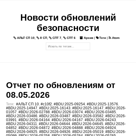
Новости обновлений
безопасности
АЛЬТ СП 10
,
8 СП
,
СПТ 7
,
СПТ 6
Архив
|
Теги
|
Atom
Отчет по обновлениям от
08.05.2026
Теги:
#АЛЬТ СП 10
,
#c10f2
,
#BDU:2025-09254
,
#BDU:2025-13576
,
#BDU:2025-14947
,
#BDU:2025-16143
,
#BDU:2025-16147
,
#BDU:2026-
01057
,
#BDU:2026-02788
,
#BDU:2026-03074
,
#BDU:2026-03485
,
#BDU:2026-03486
,
#BDU:2026-03487
,
#BDU:2026-03582
,
#BDU:2026-
03991
,
#BDU:2026-04164
,
#BDU:2026-04167
,
#BDU:2026-04243
,
#BDU:2026-04311
,
#BDU:2026-04644
,
#BDU:2026-04645
,
#BDU:2026-
04852
,
#BDU:2026-04872
,
#BDU:2026-04888
,
#BDU:2026-04924
,
#BDU:2026-04925
,
#BDU:2026-04926
,
#BDU:2026-05019
,
#BDU:2026-
05099
,
#BDU:2026-05258
,
#BDU:2026-05764
,
#BDU:2026-05765
,