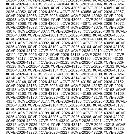
2026-43037
,
#CVE-2026-43038
,
#CVE-2026-43040
,
#CVE-2026-43041
,
#CVE-2026-43043
,
#CVE-2026-43044
,
#CVE-2026-43046
,
#CVE-2026-
43047
,
#CVE-2026-43049
,
#CVE-2026-43050
,
#CVE-2026-43051
,
#CVE-
2026-43052
,
#CVE-2026-43054
,
#CVE-2026-43056
,
#CVE-2026-43057
,
#CVE-2026-43058
,
#CVE-2026-43060
,
#CVE-2026-43062
,
#CVE-2026-
43063
,
#CVE-2026-43064
,
#CVE-2026-43065
,
#CVE-2026-43066
,
#CVE-
2026-43068
,
#CVE-2026-43069
,
#CVE-2026-43071
,
#CVE-2026-43072
,
#CVE-2026-43073
,
#CVE-2026-43074
,
#CVE-2026-43075
,
#CVE-2026-
43076
,
#CVE-2026-43077
,
#CVE-2026-43078
,
#CVE-2026-43079
,
#CVE-
2026-43080
,
#CVE-2026-43081
,
#CVE-2026-43082
,
#CVE-2026-43085
,
#CVE-2026-43086
,
#CVE-2026-43089
,
#CVE-2026-43090
,
#CVE-2026-
43091
,
#CVE-2026-43092
,
#CVE-2026-43093
,
#CVE-2026-43098
,
#CVE-
2026-43099
,
#CVE-2026-43103
,
#CVE-2026-43104
,
#CVE-2026-43105
,
#CVE-2026-43107
,
#CVE-2026-43108
,
#CVE-2026-43110
,
#CVE-2026-
43111
,
#CVE-2026-43112
,
#CVE-2026-43113
,
#CVE-2026-43114
,
#CVE-
2026-43117
,
#CVE-2026-43119
,
#CVE-2026-43120
,
#CVE-2026-43123
,
#CVE-2026-43124
,
#CVE-2026-43125
,
#CVE-2026-43126
,
#CVE-2026-
43128
,
#CVE-2026-43129
,
#CVE-2026-43130
,
#CVE-2026-43132
,
#CVE-
2026-43133
,
#CVE-2026-43134
,
#CVE-2026-43135
,
#CVE-2026-43136
,
#CVE-2026-43137
,
#CVE-2026-43138
,
#CVE-2026-43139
,
#CVE-2026-
43140
,
#CVE-2026-43141
,
#CVE-2026-43143
,
#CVE-2026-43145
,
#CVE-
2026-43148
,
#CVE-2026-43149
,
#CVE-2026-43150
,
#CVE-2026-43152
,
#CVE-2026-43153
,
#CVE-2026-43156
,
#CVE-2026-43157
,
#CVE-2026-
43158
,
#CVE-2026-43159
,
#CVE-2026-43161
,
#CVE-2026-43162
,
#CVE-
2026-43163
,
#CVE-2026-43167
,
#CVE-2026-43168
,
#CVE-2026-43169
,
#CVE-2026-43170
,
#CVE-2026-43171
,
#CVE-2026-43173
,
#CVE-2026-
43175
,
#CVE-2026-43177
,
#CVE-2026-43180
,
#CVE-2026-43182
,
#CVE-
2026-43183
,
#CVE-2026-43184
,
#CVE-2026-43186
,
#CVE-2026-43187
,
#CVE-2026-43189
,
#CVE-2026-43190
,
#CVE-2026-43194
,
#CVE-2026-
43196
,
#CVE-2026-43199
,
#CVE-2026-43200
,
#CVE-2026-43202
,
#CVE-
2026-43203
,
#CVE-2026-43205
,
#CVE-2026-43206
,
#CVE-2026-43207
,
#CVE-2026-43209
,
#CVE-2026-43210
,
#CVE-2026-43211
,
#CVE-2026-
43212
,
#CVE-2026-43214
,
#CVE-2026-43215
,
#CVE-2026-43218
,
#CVE-
2026-43221
,
#CVE-2026-43222
,
#CVE-2026-43223
,
#CVE-2026-43225
,
#CVE-2026-43226
,
#CVE-2026-43227
,
#CVE-2026-43229
,
#CVE-2026-