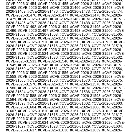
#CVE-2026-31454
,
#CVE-2026-31455
,
#CVE-2026-31458
,
#CVE-2026-
31462
,
#CVE-2026-31464
,
#CVE-2026-31466
,
#CVE-2026-31467
,
#CVE-
2026-31469
,
#CVE-2026-31470
,
#CVE-2026-31473
,
#CVE-2026-31474
,
#CVE-2026-31476
,
#CVE-2026-31477
,
#CVE-2026-31478
,
#CVE-2026-
31479
,
#CVE-2026-31480
,
#CVE-2026-31482
,
#CVE-2026-31483
,
#CVE-
2026-31485
,
#CVE-2026-31487
,
#CVE-2026-31488
,
#CVE-2026-31489
,
#CVE-2026-31492
,
#CVE-2026-31494
,
#CVE-2026-31495
,
#CVE-2026-
31496
,
#CVE-2026-31497
,
#CVE-2026-31498
,
#CVE-2026-31500
,
#CVE-
2026-31502
,
#CVE-2026-31503
,
#CVE-2026-31504
,
#CVE-2026-31505
,
#CVE-2026-31506
,
#CVE-2026-31507
,
#CVE-2026-31508
,
#CVE-2026-
31509
,
#CVE-2026-31510
,
#CVE-2026-31511
,
#CVE-2026-31512
,
#CVE-
2026-31515
,
#CVE-2026-31516
,
#CVE-2026-31518
,
#CVE-2026-31519
,
#CVE-2026-31520
,
#CVE-2026-31521
,
#CVE-2026-31522
,
#CVE-2026-
31523
,
#CVE-2026-31524
,
#CVE-2026-31525
,
#CVE-2026-31527
,
#CVE-
2026-31528
,
#CVE-2026-31530
,
#CVE-2026-31531
,
#CVE-2026-31532
,
#CVE-2026-31533
,
#CVE-2026-31540
,
#CVE-2026-31542
,
#CVE-2026-
31545
,
#CVE-2026-31546
,
#CVE-2026-31548
,
#CVE-2026-31549
,
#CVE-
2026-31550
,
#CVE-2026-31551
,
#CVE-2026-31552
,
#CVE-2026-31554
,
#CVE-2026-31555
,
#CVE-2026-31556
,
#CVE-2026-31557
,
#CVE-2026-
31558
,
#CVE-2026-31559
,
#CVE-2026-31561
,
#CVE-2026-31563
,
#CVE-
2026-31565
,
#CVE-2026-31566
,
#CVE-2026-31570
,
#CVE-2026-31575
,
#CVE-2026-31576
,
#CVE-2026-31577
,
#CVE-2026-31578
,
#CVE-2026-
31580
,
#CVE-2026-31581
,
#CVE-2026-31582
,
#CVE-2026-31583
,
#CVE-
2026-31584
,
#CVE-2026-31585
,
#CVE-2026-31586
,
#CVE-2026-31587
,
#CVE-2026-31588
,
#CVE-2026-31590
,
#CVE-2026-31593
,
#CVE-2026-
31594
,
#CVE-2026-31595
,
#CVE-2026-31596
,
#CVE-2026-31597
,
#CVE-
2026-31598
,
#CVE-2026-31599
,
#CVE-2026-31602
,
#CVE-2026-31603
,
#CVE-2026-31604
,
#CVE-2026-31605
,
#CVE-2026-31606
,
#CVE-2026-
31607
,
#CVE-2026-31610
,
#CVE-2026-31611
,
#CVE-2026-31612
,
#CVE-
2026-31614
,
#CVE-2026-31615
,
#CVE-2026-31616
,
#CVE-2026-31617
,
#CVE-2026-31618
,
#CVE-2026-31619
,
#CVE-2026-31622
,
#CVE-2026-
31623
,
#CVE-2026-31624
,
#CVE-2026-31625
,
#CVE-2026-31626
,
#CVE-
2026-31627
,
#CVE-2026-31628
,
#CVE-2026-31629
,
#CVE-2026-31634
,
#CVE-2026-31637
,
#CVE-2026-31638
,
#CVE-2026-31639
,
#CVE-2026-