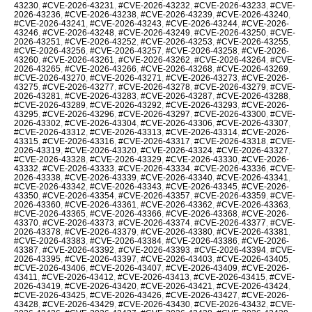
43230
,
#CVE-2026-43231
,
#CVE-2026-43232
,
#CVE-2026-43233
,
#CVE-
2026-43236
,
#CVE-2026-43238
,
#CVE-2026-43239
,
#CVE-2026-43240
,
#CVE-2026-43241
,
#CVE-2026-43243
,
#CVE-2026-43244
,
#CVE-2026-
43246
,
#CVE-2026-43248
,
#CVE-2026-43249
,
#CVE-2026-43250
,
#CVE-
2026-43251
,
#CVE-2026-43252
,
#CVE-2026-43253
,
#CVE-2026-43255
,
#CVE-2026-43256
,
#CVE-2026-43257
,
#CVE-2026-43258
,
#CVE-2026-
43260
,
#CVE-2026-43261
,
#CVE-2026-43262
,
#CVE-2026-43264
,
#CVE-
2026-43265
,
#CVE-2026-43266
,
#CVE-2026-43268
,
#CVE-2026-43269
,
#CVE-2026-43270
,
#CVE-2026-43271
,
#CVE-2026-43273
,
#CVE-2026-
43275
,
#CVE-2026-43277
,
#CVE-2026-43278
,
#CVE-2026-43279
,
#CVE-
2026-43281
,
#CVE-2026-43283
,
#CVE-2026-43287
,
#CVE-2026-43288
,
#CVE-2026-43289
,
#CVE-2026-43292
,
#CVE-2026-43293
,
#CVE-2026-
43295
,
#CVE-2026-43296
,
#CVE-2026-43297
,
#CVE-2026-43300
,
#CVE-
2026-43302
,
#CVE-2026-43304
,
#CVE-2026-43306
,
#CVE-2026-43307
,
#CVE-2026-43312
,
#CVE-2026-43313
,
#CVE-2026-43314
,
#CVE-2026-
43315
,
#CVE-2026-43316
,
#CVE-2026-43317
,
#CVE-2026-43318
,
#CVE-
2026-43319
,
#CVE-2026-43320
,
#CVE-2026-43324
,
#CVE-2026-43327
,
#CVE-2026-43328
,
#CVE-2026-43329
,
#CVE-2026-43330
,
#CVE-2026-
43332
,
#CVE-2026-43333
,
#CVE-2026-43334
,
#CVE-2026-43336
,
#CVE-
2026-43338
,
#CVE-2026-43339
,
#CVE-2026-43340
,
#CVE-2026-43341
,
#CVE-2026-43342
,
#CVE-2026-43343
,
#CVE-2026-43345
,
#CVE-2026-
43350
,
#CVE-2026-43354
,
#CVE-2026-43357
,
#CVE-2026-43359
,
#CVE-
2026-43360
,
#CVE-2026-43361
,
#CVE-2026-43362
,
#CVE-2026-43363
,
#CVE-2026-43365
,
#CVE-2026-43366
,
#CVE-2026-43368
,
#CVE-2026-
43370
,
#CVE-2026-43373
,
#CVE-2026-43374
,
#CVE-2026-43377
,
#CVE-
2026-43378
,
#CVE-2026-43379
,
#CVE-2026-43380
,
#CVE-2026-43381
,
#CVE-2026-43383
,
#CVE-2026-43384
,
#CVE-2026-43386
,
#CVE-2026-
43387
,
#CVE-2026-43392
,
#CVE-2026-43393
,
#CVE-2026-43394
,
#CVE-
2026-43395
,
#CVE-2026-43397
,
#CVE-2026-43403
,
#CVE-2026-43405
,
#CVE-2026-43406
,
#CVE-2026-43407
,
#CVE-2026-43409
,
#CVE-2026-
43411
,
#CVE-2026-43412
,
#CVE-2026-43413
,
#CVE-2026-43415
,
#CVE-
2026-43419
,
#CVE-2026-43420
,
#CVE-2026-43421
,
#CVE-2026-43424
,
#CVE-2026-43425
,
#CVE-2026-43426
,
#CVE-2026-43427
,
#CVE-2026-
43428
,
#CVE-2026-43429
,
#CVE-2026-43430
,
#CVE-2026-43432
,
#CVE-