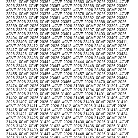
23361
,
#CVE-2026-23362
,
#CVE-2026-23363
,
#CVE-2026-23364
,
#CVE-
2026-23365
,
#CVE-2026-23367
,
#CVE-2026-23368
,
#CVE-2026-23369
,
#CVE-2026-23370
,
#CVE-2026-23372
,
#CVE-2026-23373
,
#CVE-2026-
23374
,
#CVE-2026-23375
,
#CVE-2026-23378
,
#CVE-2026-23379
,
#CVE-
2026-23380
,
#CVE-2026-23381
,
#CVE-2026-23382
,
#CVE-2026-23383
,
#CVE-2026-23386
,
#CVE-2026-23387
,
#CVE-2026-23388
,
#CVE-2026-
23389
,
#CVE-2026-23391
,
#CVE-2026-23392
,
#CVE-2026-23393
,
#CVE-
2026-23395
,
#CVE-2026-23396
,
#CVE-2026-23397
,
#CVE-2026-23398
,
#CVE-2026-23399
,
#CVE-2026-23401
,
#CVE-2026-23403
,
#CVE-2026-
23404
,
#CVE-2026-23405
,
#CVE-2026-23406
,
#CVE-2026-23407
,
#CVE-
2026-23408
,
#CVE-2026-23409
,
#CVE-2026-23410
,
#CVE-2026-23411
,
#CVE-2026-23412
,
#CVE-2026-23413
,
#CVE-2026-23414
,
#CVE-2026-
23417
,
#CVE-2026-23419
,
#CVE-2026-23420
,
#CVE-2026-23422
,
#CVE-
2026-23426
,
#CVE-2026-23427
,
#CVE-2026-23428
,
#CVE-2026-23434
,
#CVE-2026-23438
,
#CVE-2026-23439
,
#CVE-2026-23440
,
#CVE-2026-
23441
,
#CVE-2026-23442
,
#CVE-2026-23444
,
#CVE-2026-23445
,
#CVE-
2026-23446
,
#CVE-2026-23447
,
#CVE-2026-23448
,
#CVE-2026-23449
,
#CVE-2026-23450
,
#CVE-2026-23452
,
#CVE-2026-23454
,
#CVE-2026-
23455
,
#CVE-2026-23456
,
#CVE-2026-23457
,
#CVE-2026-23458
,
#CVE-
2026-23460
,
#CVE-2026-23462
,
#CVE-2026-23463
,
#CVE-2026-23464
,
#CVE-2026-23465
,
#CVE-2026-23466
,
#CVE-2026-23470
,
#CVE-2026-
23474
,
#CVE-2026-23475
,
#CVE-2026-31389
,
#CVE-2026-31391
,
#CVE-
2026-31392
,
#CVE-2026-31393
,
#CVE-2026-31394
,
#CVE-2026-31396
,
#CVE-2026-31399
,
#CVE-2026-31400
,
#CVE-2026-31401
,
#CVE-2026-
31402
,
#CVE-2026-31403
,
#CVE-2026-31405
,
#CVE-2026-31406
,
#CVE-
2026-31407
,
#CVE-2026-31408
,
#CVE-2026-31409
,
#CVE-2026-31410
,
#CVE-2026-31411
,
#CVE-2026-31412
,
#CVE-2026-31414
,
#CVE-2026-
31415
,
#CVE-2026-31416
,
#CVE-2026-31417
,
#CVE-2026-31418
,
#CVE-
2026-31421
,
#CVE-2026-31422
,
#CVE-2026-31423
,
#CVE-2026-31424
,
#CVE-2026-31425
,
#CVE-2026-31426
,
#CVE-2026-31427
,
#CVE-2026-
31428
,
#CVE-2026-31429
,
#CVE-2026-31430
,
#CVE-2026-31431
,
#CVE-
2026-31432
,
#CVE-2026-31433
,
#CVE-2026-31436
,
#CVE-2026-31438
,
#CVE-2026-31439
,
#CVE-2026-31440
,
#CVE-2026-31441
,
#CVE-2026-
31446
,
#CVE-2026-31447
,
#CVE-2026-31448
,
#CVE-2026-31449
,
#CVE-
2026-31450
,
#CVE-2026-31451
,
#CVE-2026-31452
,
#CVE-2026-31453
,