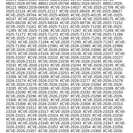
#BDU:2026-05766
,
#BDU:2026-05768
,
#BDU:2026-06107
,
#BDU:2026-
06123
,
#BDU:2026-06430
,
#CVE-2024-14027
,
#CVE-2025-21709
,
#CVE-
2025-22116
,
#CVE-2025-22117
,
#CVE-2025-38426
,
#CVE-2025-38627
,
#CVE-2025-39764
,
#CVE-2025-40005
,
#CVE-2025-40135
,
#CVE-2025-
40147
,
#CVE-2025-40150
,
#CVE-2025-40219
,
#CVE-2025-68175
,
#CVE-
2025-68239
,
#CVE-2025-68334
,
#CVE-2025-68736
,
#CVE-2025-71152
,
#CVE-2025-71161
,
#CVE-2025-71221
,
#CVE-2025-71239
,
#CVE-2025-
71265
,
#CVE-2025-71266
,
#CVE-2025-71267
,
#CVE-2025-71269
,
#CVE-
2025-71272
,
#CVE-2025-71273
,
#CVE-2025-71274
,
#CVE-2025-71286
,
#CVE-2025-71287
,
#CVE-2025-71288
,
#CVE-2025-71291
,
#CVE-2025-
71292
,
#CVE-2025-71294
,
#CVE-2025-71295
,
#CVE-2025-71297
,
#CVE-
2025-71300
,
#CVE-2026-22981
,
#CVE-2026-22985
,
#CVE-2026-22986
,
#CVE-2026-22993
,
#CVE-2026-23004
,
#CVE-2026-23066
,
#CVE-2026-
23070
,
#CVE-2026-23104
,
#CVE-2026-23138
,
#CVE-2026-23157
,
#CVE-
2026-23207
,
#CVE-2026-23210
,
#CVE-2026-23226
,
#CVE-2026-23227
,
#CVE-2026-23231
,
#CVE-2026-23239
,
#CVE-2026-23240
,
#CVE-2026-
23242
,
#CVE-2026-23243
,
#CVE-2026-23244
,
#CVE-2026-23245
,
#CVE-
2026-23246
,
#CVE-2026-23249
,
#CVE-2026-23250
,
#CVE-2026-23251
,
#CVE-2026-23252
,
#CVE-2026-23253
,
#CVE-2026-23255
,
#CVE-2026-
23268
,
#CVE-2026-23269
,
#CVE-2026-23270
,
#CVE-2026-23271
,
#CVE-
2026-23274
,
#CVE-2026-23276
,
#CVE-2026-23277
,
#CVE-2026-23278
,
#CVE-2026-23279
,
#CVE-2026-23281
,
#CVE-2026-23284
,
#CVE-2026-
23285
,
#CVE-2026-23286
,
#CVE-2026-23287
,
#CVE-2026-23289
,
#CVE-
2026-23290
,
#CVE-2026-23291
,
#CVE-2026-23292
,
#CVE-2026-23293
,
#CVE-2026-23296
,
#CVE-2026-23297
,
#CVE-2026-23298
,
#CVE-2026-
23300
,
#CVE-2026-23302
,
#CVE-2026-23303
,
#CVE-2026-23304
,
#CVE-
2026-23306
,
#CVE-2026-23307
,
#CVE-2026-23308
,
#CVE-2026-23310
,
#CVE-2026-23312
,
#CVE-2026-23313
,
#CVE-2026-23315
,
#CVE-2026-
23316
,
#CVE-2026-23317
,
#CVE-2026-23318
,
#CVE-2026-23319
,
#CVE-
2026-23321
,
#CVE-2026-23324
,
#CVE-2026-23325
,
#CVE-2026-23330
,
#CVE-2026-23334
,
#CVE-2026-23335
,
#CVE-2026-23336
,
#CVE-2026-
23339
,
#CVE-2026-23340
,
#CVE-2026-23343
,
#CVE-2026-23347
,
#CVE-
2026-23351
,
#CVE-2026-23352
,
#CVE-2026-23354
,
#CVE-2026-23356
,
#CVE-2026-23357
,
#CVE-2026-23359
,
#CVE-2026-23360
,
#CVE-2026-