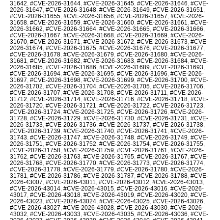
31642
,
#CVE-2026-31644
,
#CVE-2026-31645
,
#CVE-2026-31646
,
#CVE-
2026-31647
,
#CVE-2026-31648
,
#CVE-2026-31649
,
#CVE-2026-31651
,
#CVE-2026-31655
,
#CVE-2026-31656
,
#CVE-2026-31657
,
#CVE-2026-
31658
,
#CVE-2026-31659
,
#CVE-2026-31660
,
#CVE-2026-31661
,
#CVE-
2026-31662
,
#CVE-2026-31664
,
#CVE-2026-31665
,
#CVE-2026-31666
,
#CVE-2026-31667
,
#CVE-2026-31668
,
#CVE-2026-31669
,
#CVE-2026-
31670
,
#CVE-2026-31671
,
#CVE-2026-31672
,
#CVE-2026-31673
,
#CVE-
2026-31674
,
#CVE-2026-31675
,
#CVE-2026-31676
,
#CVE-2026-31677
,
#CVE-2026-31678
,
#CVE-2026-31679
,
#CVE-2026-31680
,
#CVE-2026-
31681
,
#CVE-2026-31682
,
#CVE-2026-31683
,
#CVE-2026-31684
,
#CVE-
2026-31685
,
#CVE-2026-31686
,
#CVE-2026-31689
,
#CVE-2026-31693
,
#CVE-2026-31694
,
#CVE-2026-31695
,
#CVE-2026-31696
,
#CVE-2026-
31697
,
#CVE-2026-31698
,
#CVE-2026-31699
,
#CVE-2026-31700
,
#CVE-
2026-31702
,
#CVE-2026-31704
,
#CVE-2026-31705
,
#CVE-2026-31706
,
#CVE-2026-31707
,
#CVE-2026-31708
,
#CVE-2026-31711
,
#CVE-2026-
31712
,
#CVE-2026-31714
,
#CVE-2026-31716
,
#CVE-2026-31718
,
#CVE-
2026-31720
,
#CVE-2026-31721
,
#CVE-2026-31722
,
#CVE-2026-31723
,
#CVE-2026-31724
,
#CVE-2026-31725
,
#CVE-2026-31726
,
#CVE-2026-
31728
,
#CVE-2026-31729
,
#CVE-2026-31730
,
#CVE-2026-31731
,
#CVE-
2026-31733
,
#CVE-2026-31736
,
#CVE-2026-31737
,
#CVE-2026-31738
,
#CVE-2026-31739
,
#CVE-2026-31740
,
#CVE-2026-31741
,
#CVE-2026-
31743
,
#CVE-2026-31747
,
#CVE-2026-31748
,
#CVE-2026-31749
,
#CVE-
2026-31751
,
#CVE-2026-31752
,
#CVE-2026-31754
,
#CVE-2026-31755
,
#CVE-2026-31758
,
#CVE-2026-31759
,
#CVE-2026-31761
,
#CVE-2026-
31762
,
#CVE-2026-31763
,
#CVE-2026-31765
,
#CVE-2026-31767
,
#CVE-
2026-31768
,
#CVE-2026-31770
,
#CVE-2026-31773
,
#CVE-2026-31774
,
#CVE-2026-31778
,
#CVE-2026-31779
,
#CVE-2026-31780
,
#CVE-2026-
31781
,
#CVE-2026-31786
,
#CVE-2026-31787
,
#CVE-2026-31788
,
#CVE-
2026-43007
,
#CVE-2026-43011
,
#CVE-2026-43012
,
#CVE-2026-43013
,
#CVE-2026-43014
,
#CVE-2026-43015
,
#CVE-2026-43016
,
#CVE-2026-
43017
,
#CVE-2026-43018
,
#CVE-2026-43019
,
#CVE-2026-43020
,
#CVE-
2026-43023
,
#CVE-2026-43024
,
#CVE-2026-43025
,
#CVE-2026-43026
,
#CVE-2026-43027
,
#CVE-2026-43028
,
#CVE-2026-43030
,
#CVE-2026-
43032
,
#CVE-2026-43033
,
#CVE-2026-43035
,
#CVE-2026-43036
,
#CVE-