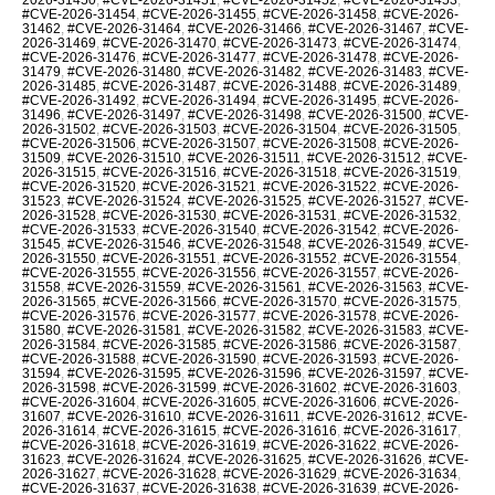
#CVE-2026-31454
,
#CVE-2026-31455
,
#CVE-2026-31458
,
#CVE-2026-
31462
,
#CVE-2026-31464
,
#CVE-2026-31466
,
#CVE-2026-31467
,
#CVE-
2026-31469
,
#CVE-2026-31470
,
#CVE-2026-31473
,
#CVE-2026-31474
,
#CVE-2026-31476
,
#CVE-2026-31477
,
#CVE-2026-31478
,
#CVE-2026-
31479
,
#CVE-2026-31480
,
#CVE-2026-31482
,
#CVE-2026-31483
,
#CVE-
2026-31485
,
#CVE-2026-31487
,
#CVE-2026-31488
,
#CVE-2026-31489
,
#CVE-2026-31492
,
#CVE-2026-31494
,
#CVE-2026-31495
,
#CVE-2026-
31496
,
#CVE-2026-31497
,
#CVE-2026-31498
,
#CVE-2026-31500
,
#CVE-
2026-31502
,
#CVE-2026-31503
,
#CVE-2026-31504
,
#CVE-2026-31505
,
#CVE-2026-31506
,
#CVE-2026-31507
,
#CVE-2026-31508
,
#CVE-2026-
31509
,
#CVE-2026-31510
,
#CVE-2026-31511
,
#CVE-2026-31512
,
#CVE-
2026-31515
,
#CVE-2026-31516
,
#CVE-2026-31518
,
#CVE-2026-31519
,
#CVE-2026-31520
,
#CVE-2026-31521
,
#CVE-2026-31522
,
#CVE-2026-
31523
,
#CVE-2026-31524
,
#CVE-2026-31525
,
#CVE-2026-31527
,
#CVE-
2026-31528
,
#CVE-2026-31530
,
#CVE-2026-31531
,
#CVE-2026-31532
,
#CVE-2026-31533
,
#CVE-2026-31540
,
#CVE-2026-31542
,
#CVE-2026-
31545
,
#CVE-2026-31546
,
#CVE-2026-31548
,
#CVE-2026-31549
,
#CVE-
2026-31550
,
#CVE-2026-31551
,
#CVE-2026-31552
,
#CVE-2026-31554
,
#CVE-2026-31555
,
#CVE-2026-31556
,
#CVE-2026-31557
,
#CVE-2026-
31558
,
#CVE-2026-31559
,
#CVE-2026-31561
,
#CVE-2026-31563
,
#CVE-
2026-31565
,
#CVE-2026-31566
,
#CVE-2026-31570
,
#CVE-2026-31575
,
#CVE-2026-31576
,
#CVE-2026-31577
,
#CVE-2026-31578
,
#CVE-2026-
31580
,
#CVE-2026-31581
,
#CVE-2026-31582
,
#CVE-2026-31583
,
#CVE-
2026-31584
,
#CVE-2026-31585
,
#CVE-2026-31586
,
#CVE-2026-31587
,
#CVE-2026-31588
,
#CVE-2026-31590
,
#CVE-2026-31593
,
#CVE-2026-
31594
,
#CVE-2026-31595
,
#CVE-2026-31596
,
#CVE-2026-31597
,
#CVE-
2026-31598
,
#CVE-2026-31599
,
#CVE-2026-31602
,
#CVE-2026-31603
,
#CVE-2026-31604
,
#CVE-2026-31605
,
#CVE-2026-31606
,
#CVE-2026-
31607
,
#CVE-2026-31610
,
#CVE-2026-31611
,
#CVE-2026-31612
,
#CVE-
2026-31614
,
#CVE-2026-31615
,
#CVE-2026-31616
,
#CVE-2026-31617
,
#CVE-2026-31618
,
#CVE-2026-31619
,
#CVE-2026-31622
,
#CVE-2026-
31623
,
#CVE-2026-31624
,
#CVE-2026-31625
,
#CVE-2026-31626
,
#CVE-
2026-31627
,
#CVE-2026-31628
,
#CVE-2026-31629
,
#CVE-2026-31634
,
#CVE-2026-31637
,
#CVE-2026-31638
,
#CVE-2026-31639
,
#CVE-2026-