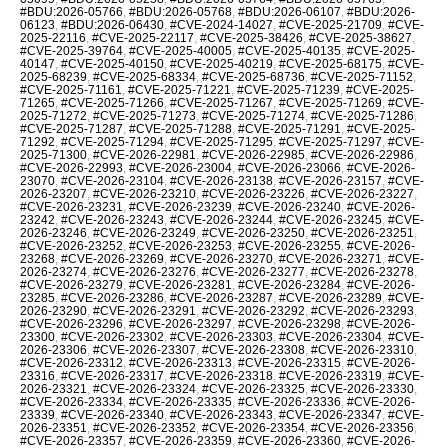
#BDU:2026-05766
,
#BDU:2026-05768
,
#BDU:2026-06107
,
#BDU:2026-
06123
,
#BDU:2026-06430
,
#CVE-2024-14027
,
#CVE-2025-21709
,
#CVE-
2025-22116
,
#CVE-2025-22117
,
#CVE-2025-38426
,
#CVE-2025-38627
,
#CVE-2025-39764
,
#CVE-2025-40005
,
#CVE-2025-40135
,
#CVE-2025-
40147
,
#CVE-2025-40150
,
#CVE-2025-40219
,
#CVE-2025-68175
,
#CVE-
2025-68239
,
#CVE-2025-68334
,
#CVE-2025-68736
,
#CVE-2025-71152
,
#CVE-2025-71161
,
#CVE-2025-71221
,
#CVE-2025-71239
,
#CVE-2025-
71265
,
#CVE-2025-71266
,
#CVE-2025-71267
,
#CVE-2025-71269
,
#CVE-
2025-71272
,
#CVE-2025-71273
,
#CVE-2025-71274
,
#CVE-2025-71286
,
#CVE-2025-71287
,
#CVE-2025-71288
,
#CVE-2025-71291
,
#CVE-2025-
71292
,
#CVE-2025-71294
,
#CVE-2025-71295
,
#CVE-2025-71297
,
#CVE-
2025-71300
,
#CVE-2026-22981
,
#CVE-2026-22985
,
#CVE-2026-22986
,
#CVE-2026-22993
,
#CVE-2026-23004
,
#CVE-2026-23066
,
#CVE-2026-
23070
,
#CVE-2026-23104
,
#CVE-2026-23138
,
#CVE-2026-23157
,
#CVE-
2026-23207
,
#CVE-2026-23210
,
#CVE-2026-23226
,
#CVE-2026-23227
,
#CVE-2026-23231
,
#CVE-2026-23239
,
#CVE-2026-23240
,
#CVE-2026-
23242
,
#CVE-2026-23243
,
#CVE-2026-23244
,
#CVE-2026-23245
,
#CVE-
2026-23246
,
#CVE-2026-23249
,
#CVE-2026-23250
,
#CVE-2026-23251
,
#CVE-2026-23252
,
#CVE-2026-23253
,
#CVE-2026-23255
,
#CVE-2026-
23268
,
#CVE-2026-23269
,
#CVE-2026-23270
,
#CVE-2026-23271
,
#CVE-
2026-23274
,
#CVE-2026-23276
,
#CVE-2026-23277
,
#CVE-2026-23278
,
#CVE-2026-23279
,
#CVE-2026-23281
,
#CVE-2026-23284
,
#CVE-2026-
23285
,
#CVE-2026-23286
,
#CVE-2026-23287
,
#CVE-2026-23289
,
#CVE-
2026-23290
,
#CVE-2026-23291
,
#CVE-2026-23292
,
#CVE-2026-23293
,
#CVE-2026-23296
,
#CVE-2026-23297
,
#CVE-2026-23298
,
#CVE-2026-
23300
,
#CVE-2026-23302
,
#CVE-2026-23303
,
#CVE-2026-23304
,
#CVE-
2026-23306
,
#CVE-2026-23307
,
#CVE-2026-23308
,
#CVE-2026-23310
,
#CVE-2026-23312
,
#CVE-2026-23313
,
#CVE-2026-23315
,
#CVE-2026-
23316
,
#CVE-2026-23317
,
#CVE-2026-23318
,
#CVE-2026-23319
,
#CVE-
2026-23321
,
#CVE-2026-23324
,
#CVE-2026-23325
,
#CVE-2026-23330
,
#CVE-2026-23334
,
#CVE-2026-23335
,
#CVE-2026-23336
,
#CVE-2026-
23339
,
#CVE-2026-23340
,
#CVE-2026-23343
,
#CVE-2026-23347
,
#CVE-
2026-23351
,
#CVE-2026-23352
,
#CVE-2026-23354
,
#CVE-2026-23356
,
#CVE-2026-23357
,
#CVE-2026-23359
,
#CVE-2026-23360
,
#CVE-2026-