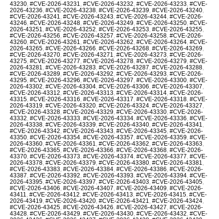
43230
,
#CVE-2026-43231
,
#CVE-2026-43232
,
#CVE-2026-43233
,
#CVE-
2026-43236
,
#CVE-2026-43238
,
#CVE-2026-43239
,
#CVE-2026-43240
,
#CVE-2026-43241
,
#CVE-2026-43243
,
#CVE-2026-43244
,
#CVE-2026-
43246
,
#CVE-2026-43248
,
#CVE-2026-43249
,
#CVE-2026-43250
,
#CVE-
2026-43251
,
#CVE-2026-43252
,
#CVE-2026-43253
,
#CVE-2026-43255
,
#CVE-2026-43256
,
#CVE-2026-43257
,
#CVE-2026-43258
,
#CVE-2026-
43260
,
#CVE-2026-43261
,
#CVE-2026-43262
,
#CVE-2026-43264
,
#CVE-
2026-43265
,
#CVE-2026-43266
,
#CVE-2026-43268
,
#CVE-2026-43269
,
#CVE-2026-43270
,
#CVE-2026-43271
,
#CVE-2026-43273
,
#CVE-2026-
43275
,
#CVE-2026-43277
,
#CVE-2026-43278
,
#CVE-2026-43279
,
#CVE-
2026-43281
,
#CVE-2026-43283
,
#CVE-2026-43287
,
#CVE-2026-43288
,
#CVE-2026-43289
,
#CVE-2026-43292
,
#CVE-2026-43293
,
#CVE-2026-
43295
,
#CVE-2026-43296
,
#CVE-2026-43297
,
#CVE-2026-43300
,
#CVE-
2026-43302
,
#CVE-2026-43304
,
#CVE-2026-43306
,
#CVE-2026-43307
,
#CVE-2026-43312
,
#CVE-2026-43313
,
#CVE-2026-43314
,
#CVE-2026-
43315
,
#CVE-2026-43316
,
#CVE-2026-43317
,
#CVE-2026-43318
,
#CVE-
2026-43319
,
#CVE-2026-43320
,
#CVE-2026-43324
,
#CVE-2026-43327
,
#CVE-2026-43328
,
#CVE-2026-43329
,
#CVE-2026-43330
,
#CVE-2026-
43332
,
#CVE-2026-43333
,
#CVE-2026-43334
,
#CVE-2026-43336
,
#CVE-
2026-43338
,
#CVE-2026-43339
,
#CVE-2026-43340
,
#CVE-2026-43341
,
#CVE-2026-43342
,
#CVE-2026-43343
,
#CVE-2026-43345
,
#CVE-2026-
43350
,
#CVE-2026-43354
,
#CVE-2026-43357
,
#CVE-2026-43359
,
#CVE-
2026-43360
,
#CVE-2026-43361
,
#CVE-2026-43362
,
#CVE-2026-43363
,
#CVE-2026-43365
,
#CVE-2026-43366
,
#CVE-2026-43368
,
#CVE-2026-
43370
,
#CVE-2026-43373
,
#CVE-2026-43374
,
#CVE-2026-43377
,
#CVE-
2026-43378
,
#CVE-2026-43379
,
#CVE-2026-43380
,
#CVE-2026-43381
,
#CVE-2026-43383
,
#CVE-2026-43384
,
#CVE-2026-43386
,
#CVE-2026-
43387
,
#CVE-2026-43392
,
#CVE-2026-43393
,
#CVE-2026-43394
,
#CVE-
2026-43395
,
#CVE-2026-43397
,
#CVE-2026-43403
,
#CVE-2026-43405
,
#CVE-2026-43406
,
#CVE-2026-43407
,
#CVE-2026-43409
,
#CVE-2026-
43411
,
#CVE-2026-43412
,
#CVE-2026-43413
,
#CVE-2026-43415
,
#CVE-
2026-43419
,
#CVE-2026-43420
,
#CVE-2026-43421
,
#CVE-2026-43424
,
#CVE-2026-43425
,
#CVE-2026-43426
,
#CVE-2026-43427
,
#CVE-2026-
43428
,
#CVE-2026-43429
,
#CVE-2026-43430
,
#CVE-2026-43432
,
#CVE-