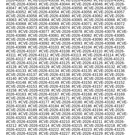
2026-43037
,
#CVE-2026-43038
,
#CVE-2026-43040
,
#CVE-2026-43041
,
#CVE-2026-43043
,
#CVE-2026-43044
,
#CVE-2026-43046
,
#CVE-2026-
43047
,
#CVE-2026-43049
,
#CVE-2026-43050
,
#CVE-2026-43051
,
#CVE-
2026-43052
,
#CVE-2026-43054
,
#CVE-2026-43056
,
#CVE-2026-43057
,
#CVE-2026-43058
,
#CVE-2026-43060
,
#CVE-2026-43062
,
#CVE-2026-
43063
,
#CVE-2026-43064
,
#CVE-2026-43065
,
#CVE-2026-43066
,
#CVE-
2026-43068
,
#CVE-2026-43069
,
#CVE-2026-43071
,
#CVE-2026-43072
,
#CVE-2026-43073
,
#CVE-2026-43074
,
#CVE-2026-43075
,
#CVE-2026-
43076
,
#CVE-2026-43077
,
#CVE-2026-43078
,
#CVE-2026-43079
,
#CVE-
2026-43080
,
#CVE-2026-43081
,
#CVE-2026-43082
,
#CVE-2026-43085
,
#CVE-2026-43086
,
#CVE-2026-43089
,
#CVE-2026-43090
,
#CVE-2026-
43091
,
#CVE-2026-43092
,
#CVE-2026-43093
,
#CVE-2026-43098
,
#CVE-
2026-43099
,
#CVE-2026-43103
,
#CVE-2026-43104
,
#CVE-2026-43105
,
#CVE-2026-43107
,
#CVE-2026-43108
,
#CVE-2026-43110
,
#CVE-2026-
43111
,
#CVE-2026-43112
,
#CVE-2026-43113
,
#CVE-2026-43114
,
#CVE-
2026-43117
,
#CVE-2026-43119
,
#CVE-2026-43120
,
#CVE-2026-43123
,
#CVE-2026-43124
,
#CVE-2026-43125
,
#CVE-2026-43126
,
#CVE-2026-
43128
,
#CVE-2026-43129
,
#CVE-2026-43130
,
#CVE-2026-43132
,
#CVE-
2026-43133
,
#CVE-2026-43134
,
#CVE-2026-43135
,
#CVE-2026-43136
,
#CVE-2026-43137
,
#CVE-2026-43138
,
#CVE-2026-43139
,
#CVE-2026-
43140
,
#CVE-2026-43141
,
#CVE-2026-43143
,
#CVE-2026-43145
,
#CVE-
2026-43148
,
#CVE-2026-43149
,
#CVE-2026-43150
,
#CVE-2026-43152
,
#CVE-2026-43153
,
#CVE-2026-43156
,
#CVE-2026-43157
,
#CVE-2026-
43158
,
#CVE-2026-43159
,
#CVE-2026-43161
,
#CVE-2026-43162
,
#CVE-
2026-43163
,
#CVE-2026-43167
,
#CVE-2026-43168
,
#CVE-2026-43169
,
#CVE-2026-43170
,
#CVE-2026-43171
,
#CVE-2026-43173
,
#CVE-2026-
43175
,
#CVE-2026-43177
,
#CVE-2026-43180
,
#CVE-2026-43182
,
#CVE-
2026-43183
,
#CVE-2026-43184
,
#CVE-2026-43186
,
#CVE-2026-43187
,
#CVE-2026-43189
,
#CVE-2026-43190
,
#CVE-2026-43194
,
#CVE-2026-
43196
,
#CVE-2026-43199
,
#CVE-2026-43200
,
#CVE-2026-43202
,
#CVE-
2026-43203
,
#CVE-2026-43205
,
#CVE-2026-43206
,
#CVE-2026-43207
,
#CVE-2026-43209
,
#CVE-2026-43210
,
#CVE-2026-43211
,
#CVE-2026-
43212
,
#CVE-2026-43214
,
#CVE-2026-43215
,
#CVE-2026-43218
,
#CVE-
2026-43221
,
#CVE-2026-43222
,
#CVE-2026-43223
,
#CVE-2026-43225
,
#CVE-2026-43226
,
#CVE-2026-43227
,
#CVE-2026-43229
,
#CVE-2026-