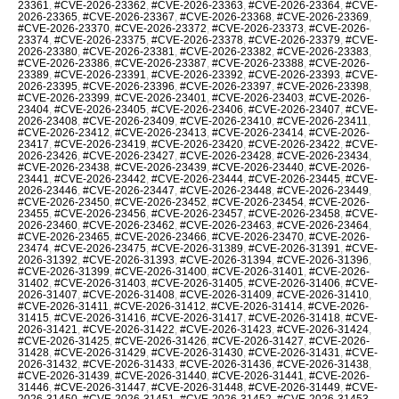
23361
,
#CVE-2026-23362
,
#CVE-2026-23363
,
#CVE-2026-23364
,
#CVE-
2026-23365
,
#CVE-2026-23367
,
#CVE-2026-23368
,
#CVE-2026-23369
,
#CVE-2026-23370
,
#CVE-2026-23372
,
#CVE-2026-23373
,
#CVE-2026-
23374
,
#CVE-2026-23375
,
#CVE-2026-23378
,
#CVE-2026-23379
,
#CVE-
2026-23380
,
#CVE-2026-23381
,
#CVE-2026-23382
,
#CVE-2026-23383
,
#CVE-2026-23386
,
#CVE-2026-23387
,
#CVE-2026-23388
,
#CVE-2026-
23389
,
#CVE-2026-23391
,
#CVE-2026-23392
,
#CVE-2026-23393
,
#CVE-
2026-23395
,
#CVE-2026-23396
,
#CVE-2026-23397
,
#CVE-2026-23398
,
#CVE-2026-23399
,
#CVE-2026-23401
,
#CVE-2026-23403
,
#CVE-2026-
23404
,
#CVE-2026-23405
,
#CVE-2026-23406
,
#CVE-2026-23407
,
#CVE-
2026-23408
,
#CVE-2026-23409
,
#CVE-2026-23410
,
#CVE-2026-23411
,
#CVE-2026-23412
,
#CVE-2026-23413
,
#CVE-2026-23414
,
#CVE-2026-
23417
,
#CVE-2026-23419
,
#CVE-2026-23420
,
#CVE-2026-23422
,
#CVE-
2026-23426
,
#CVE-2026-23427
,
#CVE-2026-23428
,
#CVE-2026-23434
,
#CVE-2026-23438
,
#CVE-2026-23439
,
#CVE-2026-23440
,
#CVE-2026-
23441
,
#CVE-2026-23442
,
#CVE-2026-23444
,
#CVE-2026-23445
,
#CVE-
2026-23446
,
#CVE-2026-23447
,
#CVE-2026-23448
,
#CVE-2026-23449
,
#CVE-2026-23450
,
#CVE-2026-23452
,
#CVE-2026-23454
,
#CVE-2026-
23455
,
#CVE-2026-23456
,
#CVE-2026-23457
,
#CVE-2026-23458
,
#CVE-
2026-23460
,
#CVE-2026-23462
,
#CVE-2026-23463
,
#CVE-2026-23464
,
#CVE-2026-23465
,
#CVE-2026-23466
,
#CVE-2026-23470
,
#CVE-2026-
23474
,
#CVE-2026-23475
,
#CVE-2026-31389
,
#CVE-2026-31391
,
#CVE-
2026-31392
,
#CVE-2026-31393
,
#CVE-2026-31394
,
#CVE-2026-31396
,
#CVE-2026-31399
,
#CVE-2026-31400
,
#CVE-2026-31401
,
#CVE-2026-
31402
,
#CVE-2026-31403
,
#CVE-2026-31405
,
#CVE-2026-31406
,
#CVE-
2026-31407
,
#CVE-2026-31408
,
#CVE-2026-31409
,
#CVE-2026-31410
,
#CVE-2026-31411
,
#CVE-2026-31412
,
#CVE-2026-31414
,
#CVE-2026-
31415
,
#CVE-2026-31416
,
#CVE-2026-31417
,
#CVE-2026-31418
,
#CVE-
2026-31421
,
#CVE-2026-31422
,
#CVE-2026-31423
,
#CVE-2026-31424
,
#CVE-2026-31425
,
#CVE-2026-31426
,
#CVE-2026-31427
,
#CVE-2026-
31428
,
#CVE-2026-31429
,
#CVE-2026-31430
,
#CVE-2026-31431
,
#CVE-
2026-31432
,
#CVE-2026-31433
,
#CVE-2026-31436
,
#CVE-2026-31438
,
#CVE-2026-31439
,
#CVE-2026-31440
,
#CVE-2026-31441
,
#CVE-2026-
31446
,
#CVE-2026-31447
,
#CVE-2026-31448
,
#CVE-2026-31449
,
#CVE-
2026-31450
,
#CVE-2026-31451
,
#CVE-2026-31452
,
#CVE-2026-31453
,