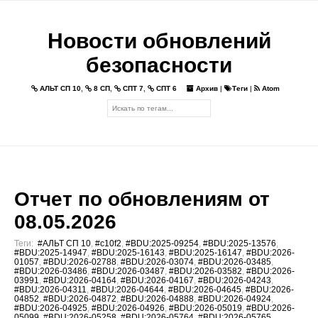
Новости обновлений
безопасности
АЛЬТ СП 10
,
8 СП
,
СПТ 7
,
СПТ 6
Архив
|
Теги
|
Atom
Отчет по обновлениям от
08.05.2026
Теги:
#АЛЬТ СП 10
,
#c10f2
,
#BDU:2025-09254
,
#BDU:2025-13576
,
#BDU:2025-14947
,
#BDU:2025-16143
,
#BDU:2025-16147
,
#BDU:2026-
01057
,
#BDU:2026-02788
,
#BDU:2026-03074
,
#BDU:2026-03485
,
#BDU:2026-03486
,
#BDU:2026-03487
,
#BDU:2026-03582
,
#BDU:2026-
03991
,
#BDU:2026-04164
,
#BDU:2026-04167
,
#BDU:2026-04243
,
#BDU:2026-04311
,
#BDU:2026-04644
,
#BDU:2026-04645
,
#BDU:2026-
04852
,
#BDU:2026-04872
,
#BDU:2026-04888
,
#BDU:2026-04924
,
#BDU:2026-04925
,
#BDU:2026-04926
,
#BDU:2026-05019
,
#BDU:2026-
05099
,
#BDU:2026-05258
,
#BDU:2026-05764
,
#BDU:2026-05765
,