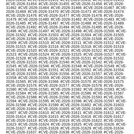
#CVE-2026-31454
,
#CVE-2026-31455
,
#CVE-2026-31458
,
#CVE-2026-
31462
,
#CVE-2026-31464
,
#CVE-2026-31466
,
#CVE-2026-31467
,
#CVE-
2026-31469
,
#CVE-2026-31470
,
#CVE-2026-31473
,
#CVE-2026-31474
,
#CVE-2026-31476
,
#CVE-2026-31477
,
#CVE-2026-31478
,
#CVE-2026-
31479
,
#CVE-2026-31480
,
#CVE-2026-31482
,
#CVE-2026-31483
,
#CVE-
2026-31485
,
#CVE-2026-31487
,
#CVE-2026-31488
,
#CVE-2026-31489
,
#CVE-2026-31492
,
#CVE-2026-31494
,
#CVE-2026-31495
,
#CVE-2026-
31496
,
#CVE-2026-31497
,
#CVE-2026-31498
,
#CVE-2026-31500
,
#CVE-
2026-31502
,
#CVE-2026-31503
,
#CVE-2026-31504
,
#CVE-2026-31505
,
#CVE-2026-31506
,
#CVE-2026-31507
,
#CVE-2026-31508
,
#CVE-2026-
31509
,
#CVE-2026-31510
,
#CVE-2026-31511
,
#CVE-2026-31512
,
#CVE-
2026-31515
,
#CVE-2026-31516
,
#CVE-2026-31518
,
#CVE-2026-31519
,
#CVE-2026-31520
,
#CVE-2026-31521
,
#CVE-2026-31522
,
#CVE-2026-
31523
,
#CVE-2026-31524
,
#CVE-2026-31525
,
#CVE-2026-31527
,
#CVE-
2026-31528
,
#CVE-2026-31530
,
#CVE-2026-31531
,
#CVE-2026-31532
,
#CVE-2026-31533
,
#CVE-2026-31540
,
#CVE-2026-31542
,
#CVE-2026-
31545
,
#CVE-2026-31546
,
#CVE-2026-31548
,
#CVE-2026-31549
,
#CVE-
2026-31550
,
#CVE-2026-31551
,
#CVE-2026-31552
,
#CVE-2026-31554
,
#CVE-2026-31555
,
#CVE-2026-31556
,
#CVE-2026-31557
,
#CVE-2026-
31558
,
#CVE-2026-31559
,
#CVE-2026-31561
,
#CVE-2026-31563
,
#CVE-
2026-31565
,
#CVE-2026-31566
,
#CVE-2026-31570
,
#CVE-2026-31575
,
#CVE-2026-31576
,
#CVE-2026-31577
,
#CVE-2026-31578
,
#CVE-2026-
31580
,
#CVE-2026-31581
,
#CVE-2026-31582
,
#CVE-2026-31583
,
#CVE-
2026-31584
,
#CVE-2026-31585
,
#CVE-2026-31586
,
#CVE-2026-31587
,
#CVE-2026-31588
,
#CVE-2026-31590
,
#CVE-2026-31593
,
#CVE-2026-
31594
,
#CVE-2026-31595
,
#CVE-2026-31596
,
#CVE-2026-31597
,
#CVE-
2026-31598
,
#CVE-2026-31599
,
#CVE-2026-31602
,
#CVE-2026-31603
,
#CVE-2026-31604
,
#CVE-2026-31605
,
#CVE-2026-31606
,
#CVE-2026-
31607
,
#CVE-2026-31610
,
#CVE-2026-31611
,
#CVE-2026-31612
,
#CVE-
2026-31614
,
#CVE-2026-31615
,
#CVE-2026-31616
,
#CVE-2026-31617
,
#CVE-2026-31618
,
#CVE-2026-31619
,
#CVE-2026-31622
,
#CVE-2026-
31623
,
#CVE-2026-31624
,
#CVE-2026-31625
,
#CVE-2026-31626
,
#CVE-
2026-31627
,
#CVE-2026-31628
,
#CVE-2026-31629
,
#CVE-2026-31634
,
#CVE-2026-31637
,
#CVE-2026-31638
,
#CVE-2026-31639
,
#CVE-2026-