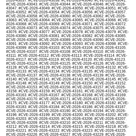
2026-43037
,
#CVE-2026-43038
,
#CVE-2026-43040
,
#CVE-2026-43041
,
#CVE-2026-43043
,
#CVE-2026-43044
,
#CVE-2026-43046
,
#CVE-2026-
43047
,
#CVE-2026-43049
,
#CVE-2026-43050
,
#CVE-2026-43051
,
#CVE-
2026-43052
,
#CVE-2026-43054
,
#CVE-2026-43056
,
#CVE-2026-43057
,
#CVE-2026-43058
,
#CVE-2026-43060
,
#CVE-2026-43062
,
#CVE-2026-
43063
,
#CVE-2026-43064
,
#CVE-2026-43065
,
#CVE-2026-43066
,
#CVE-
2026-43068
,
#CVE-2026-43069
,
#CVE-2026-43071
,
#CVE-2026-43072
,
#CVE-2026-43073
,
#CVE-2026-43074
,
#CVE-2026-43075
,
#CVE-2026-
43076
,
#CVE-2026-43077
,
#CVE-2026-43078
,
#CVE-2026-43079
,
#CVE-
2026-43080
,
#CVE-2026-43081
,
#CVE-2026-43082
,
#CVE-2026-43085
,
#CVE-2026-43086
,
#CVE-2026-43089
,
#CVE-2026-43090
,
#CVE-2026-
43091
,
#CVE-2026-43092
,
#CVE-2026-43093
,
#CVE-2026-43098
,
#CVE-
2026-43099
,
#CVE-2026-43103
,
#CVE-2026-43104
,
#CVE-2026-43105
,
#CVE-2026-43107
,
#CVE-2026-43108
,
#CVE-2026-43110
,
#CVE-2026-
43111
,
#CVE-2026-43112
,
#CVE-2026-43113
,
#CVE-2026-43114
,
#CVE-
2026-43117
,
#CVE-2026-43119
,
#CVE-2026-43120
,
#CVE-2026-43123
,
#CVE-2026-43124
,
#CVE-2026-43125
,
#CVE-2026-43126
,
#CVE-2026-
43128
,
#CVE-2026-43129
,
#CVE-2026-43130
,
#CVE-2026-43132
,
#CVE-
2026-43133
,
#CVE-2026-43134
,
#CVE-2026-43135
,
#CVE-2026-43136
,
#CVE-2026-43137
,
#CVE-2026-43138
,
#CVE-2026-43139
,
#CVE-2026-
43140
,
#CVE-2026-43141
,
#CVE-2026-43143
,
#CVE-2026-43145
,
#CVE-
2026-43148
,
#CVE-2026-43149
,
#CVE-2026-43150
,
#CVE-2026-43152
,
#CVE-2026-43153
,
#CVE-2026-43156
,
#CVE-2026-43157
,
#CVE-2026-
43158
,
#CVE-2026-43159
,
#CVE-2026-43161
,
#CVE-2026-43162
,
#CVE-
2026-43163
,
#CVE-2026-43167
,
#CVE-2026-43168
,
#CVE-2026-43169
,
#CVE-2026-43170
,
#CVE-2026-43171
,
#CVE-2026-43173
,
#CVE-2026-
43175
,
#CVE-2026-43177
,
#CVE-2026-43180
,
#CVE-2026-43182
,
#CVE-
2026-43183
,
#CVE-2026-43184
,
#CVE-2026-43186
,
#CVE-2026-43187
,
#CVE-2026-43189
,
#CVE-2026-43190
,
#CVE-2026-43194
,
#CVE-2026-
43196
,
#CVE-2026-43199
,
#CVE-2026-43200
,
#CVE-2026-43202
,
#CVE-
2026-43203
,
#CVE-2026-43205
,
#CVE-2026-43206
,
#CVE-2026-43207
,
#CVE-2026-43209
,
#CVE-2026-43210
,
#CVE-2026-43211
,
#CVE-2026-
43212
,
#CVE-2026-43214
,
#CVE-2026-43215
,
#CVE-2026-43218
,
#CVE-
2026-43221
,
#CVE-2026-43222
,
#CVE-2026-43223
,
#CVE-2026-43225
,
#CVE-2026-43226
,
#CVE-2026-43227
,
#CVE-2026-43229
,
#CVE-2026-