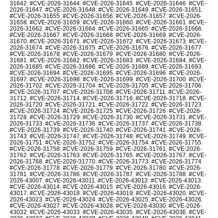
31642
,
#CVE-2026-31644
,
#CVE-2026-31645
,
#CVE-2026-31646
,
#CVE-
2026-31647
,
#CVE-2026-31648
,
#CVE-2026-31649
,
#CVE-2026-31651
,
#CVE-2026-31655
,
#CVE-2026-31656
,
#CVE-2026-31657
,
#CVE-2026-
31658
,
#CVE-2026-31659
,
#CVE-2026-31660
,
#CVE-2026-31661
,
#CVE-
2026-31662
,
#CVE-2026-31664
,
#CVE-2026-31665
,
#CVE-2026-31666
,
#CVE-2026-31667
,
#CVE-2026-31668
,
#CVE-2026-31669
,
#CVE-2026-
31670
,
#CVE-2026-31671
,
#CVE-2026-31672
,
#CVE-2026-31673
,
#CVE-
2026-31674
,
#CVE-2026-31675
,
#CVE-2026-31676
,
#CVE-2026-31677
,
#CVE-2026-31678
,
#CVE-2026-31679
,
#CVE-2026-31680
,
#CVE-2026-
31681
,
#CVE-2026-31682
,
#CVE-2026-31683
,
#CVE-2026-31684
,
#CVE-
2026-31685
,
#CVE-2026-31686
,
#CVE-2026-31689
,
#CVE-2026-31693
,
#CVE-2026-31694
,
#CVE-2026-31695
,
#CVE-2026-31696
,
#CVE-2026-
31697
,
#CVE-2026-31698
,
#CVE-2026-31699
,
#CVE-2026-31700
,
#CVE-
2026-31702
,
#CVE-2026-31704
,
#CVE-2026-31705
,
#CVE-2026-31706
,
#CVE-2026-31707
,
#CVE-2026-31708
,
#CVE-2026-31711
,
#CVE-2026-
31712
,
#CVE-2026-31714
,
#CVE-2026-31716
,
#CVE-2026-31718
,
#CVE-
2026-31720
,
#CVE-2026-31721
,
#CVE-2026-31722
,
#CVE-2026-31723
,
#CVE-2026-31724
,
#CVE-2026-31725
,
#CVE-2026-31726
,
#CVE-2026-
31728
,
#CVE-2026-31729
,
#CVE-2026-31730
,
#CVE-2026-31731
,
#CVE-
2026-31733
,
#CVE-2026-31736
,
#CVE-2026-31737
,
#CVE-2026-31738
,
#CVE-2026-31739
,
#CVE-2026-31740
,
#CVE-2026-31741
,
#CVE-2026-
31743
,
#CVE-2026-31747
,
#CVE-2026-31748
,
#CVE-2026-31749
,
#CVE-
2026-31751
,
#CVE-2026-31752
,
#CVE-2026-31754
,
#CVE-2026-31755
,
#CVE-2026-31758
,
#CVE-2026-31759
,
#CVE-2026-31761
,
#CVE-2026-
31762
,
#CVE-2026-31763
,
#CVE-2026-31765
,
#CVE-2026-31767
,
#CVE-
2026-31768
,
#CVE-2026-31770
,
#CVE-2026-31773
,
#CVE-2026-31774
,
#CVE-2026-31778
,
#CVE-2026-31779
,
#CVE-2026-31780
,
#CVE-2026-
31781
,
#CVE-2026-31786
,
#CVE-2026-31787
,
#CVE-2026-31788
,
#CVE-
2026-43007
,
#CVE-2026-43011
,
#CVE-2026-43012
,
#CVE-2026-43013
,
#CVE-2026-43014
,
#CVE-2026-43015
,
#CVE-2026-43016
,
#CVE-2026-
43017
,
#CVE-2026-43018
,
#CVE-2026-43019
,
#CVE-2026-43020
,
#CVE-
2026-43023
,
#CVE-2026-43024
,
#CVE-2026-43025
,
#CVE-2026-43026
,
#CVE-2026-43027
,
#CVE-2026-43028
,
#CVE-2026-43030
,
#CVE-2026-
43032
,
#CVE-2026-43033
,
#CVE-2026-43035
,
#CVE-2026-43036
,
#CVE-