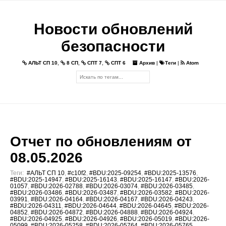
Новости обновлений
безопасности
АЛЬТ СП 10
,
8 СП
,
СПТ 7
,
СПТ 6
Архив
|
Теги
|
Atom
Отчет по обновлениям от
08.05.2026
Теги:
#АЛЬТ СП 10
,
#c10f2
,
#BDU:2025-09254
,
#BDU:2025-13576
,
#BDU:2025-14947
,
#BDU:2025-16143
,
#BDU:2025-16147
,
#BDU:2026-
01057
,
#BDU:2026-02788
,
#BDU:2026-03074
,
#BDU:2026-03485
,
#BDU:2026-03486
,
#BDU:2026-03487
,
#BDU:2026-03582
,
#BDU:2026-
03991
,
#BDU:2026-04164
,
#BDU:2026-04167
,
#BDU:2026-04243
,
#BDU:2026-04311
,
#BDU:2026-04644
,
#BDU:2026-04645
,
#BDU:2026-
04852
,
#BDU:2026-04872
,
#BDU:2026-04888
,
#BDU:2026-04924
,
#BDU:2026-04925
,
#BDU:2026-04926
,
#BDU:2026-05019
,
#BDU:2026-
05099
,
#BDU:2026-05258
,
#BDU:2026-05764
,
#BDU:2026-05765
,