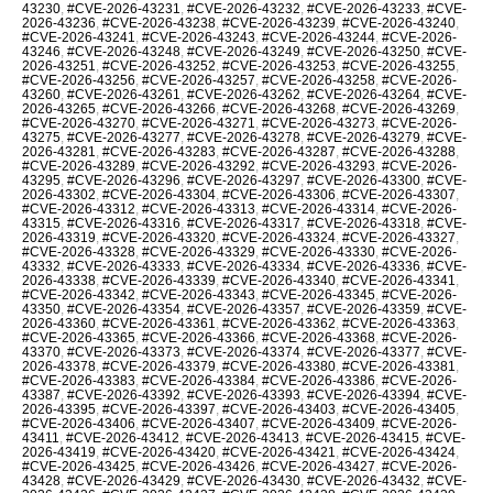
43230
,
#CVE-2026-43231
,
#CVE-2026-43232
,
#CVE-2026-43233
,
#CVE-
2026-43236
,
#CVE-2026-43238
,
#CVE-2026-43239
,
#CVE-2026-43240
,
#CVE-2026-43241
,
#CVE-2026-43243
,
#CVE-2026-43244
,
#CVE-2026-
43246
,
#CVE-2026-43248
,
#CVE-2026-43249
,
#CVE-2026-43250
,
#CVE-
2026-43251
,
#CVE-2026-43252
,
#CVE-2026-43253
,
#CVE-2026-43255
,
#CVE-2026-43256
,
#CVE-2026-43257
,
#CVE-2026-43258
,
#CVE-2026-
43260
,
#CVE-2026-43261
,
#CVE-2026-43262
,
#CVE-2026-43264
,
#CVE-
2026-43265
,
#CVE-2026-43266
,
#CVE-2026-43268
,
#CVE-2026-43269
,
#CVE-2026-43270
,
#CVE-2026-43271
,
#CVE-2026-43273
,
#CVE-2026-
43275
,
#CVE-2026-43277
,
#CVE-2026-43278
,
#CVE-2026-43279
,
#CVE-
2026-43281
,
#CVE-2026-43283
,
#CVE-2026-43287
,
#CVE-2026-43288
,
#CVE-2026-43289
,
#CVE-2026-43292
,
#CVE-2026-43293
,
#CVE-2026-
43295
,
#CVE-2026-43296
,
#CVE-2026-43297
,
#CVE-2026-43300
,
#CVE-
2026-43302
,
#CVE-2026-43304
,
#CVE-2026-43306
,
#CVE-2026-43307
,
#CVE-2026-43312
,
#CVE-2026-43313
,
#CVE-2026-43314
,
#CVE-2026-
43315
,
#CVE-2026-43316
,
#CVE-2026-43317
,
#CVE-2026-43318
,
#CVE-
2026-43319
,
#CVE-2026-43320
,
#CVE-2026-43324
,
#CVE-2026-43327
,
#CVE-2026-43328
,
#CVE-2026-43329
,
#CVE-2026-43330
,
#CVE-2026-
43332
,
#CVE-2026-43333
,
#CVE-2026-43334
,
#CVE-2026-43336
,
#CVE-
2026-43338
,
#CVE-2026-43339
,
#CVE-2026-43340
,
#CVE-2026-43341
,
#CVE-2026-43342
,
#CVE-2026-43343
,
#CVE-2026-43345
,
#CVE-2026-
43350
,
#CVE-2026-43354
,
#CVE-2026-43357
,
#CVE-2026-43359
,
#CVE-
2026-43360
,
#CVE-2026-43361
,
#CVE-2026-43362
,
#CVE-2026-43363
,
#CVE-2026-43365
,
#CVE-2026-43366
,
#CVE-2026-43368
,
#CVE-2026-
43370
,
#CVE-2026-43373
,
#CVE-2026-43374
,
#CVE-2026-43377
,
#CVE-
2026-43378
,
#CVE-2026-43379
,
#CVE-2026-43380
,
#CVE-2026-43381
,
#CVE-2026-43383
,
#CVE-2026-43384
,
#CVE-2026-43386
,
#CVE-2026-
43387
,
#CVE-2026-43392
,
#CVE-2026-43393
,
#CVE-2026-43394
,
#CVE-
2026-43395
,
#CVE-2026-43397
,
#CVE-2026-43403
,
#CVE-2026-43405
,
#CVE-2026-43406
,
#CVE-2026-43407
,
#CVE-2026-43409
,
#CVE-2026-
43411
,
#CVE-2026-43412
,
#CVE-2026-43413
,
#CVE-2026-43415
,
#CVE-
2026-43419
,
#CVE-2026-43420
,
#CVE-2026-43421
,
#CVE-2026-43424
,
#CVE-2026-43425
,
#CVE-2026-43426
,
#CVE-2026-43427
,
#CVE-2026-
43428
,
#CVE-2026-43429
,
#CVE-2026-43430
,
#CVE-2026-43432
,
#CVE-