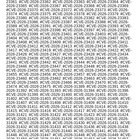
23361
,
#CVE-2026-23362
,
#CVE-2026-23363
,
#CVE-2026-23364
,
#CVE-
2026-23365
,
#CVE-2026-23367
,
#CVE-2026-23368
,
#CVE-2026-23369
,
#CVE-2026-23370
,
#CVE-2026-23372
,
#CVE-2026-23373
,
#CVE-2026-
23374
,
#CVE-2026-23375
,
#CVE-2026-23378
,
#CVE-2026-23379
,
#CVE-
2026-23380
,
#CVE-2026-23381
,
#CVE-2026-23382
,
#CVE-2026-23383
,
#CVE-2026-23386
,
#CVE-2026-23387
,
#CVE-2026-23388
,
#CVE-2026-
23389
,
#CVE-2026-23391
,
#CVE-2026-23392
,
#CVE-2026-23393
,
#CVE-
2026-23395
,
#CVE-2026-23396
,
#CVE-2026-23397
,
#CVE-2026-23398
,
#CVE-2026-23399
,
#CVE-2026-23401
,
#CVE-2026-23403
,
#CVE-2026-
23404
,
#CVE-2026-23405
,
#CVE-2026-23406
,
#CVE-2026-23407
,
#CVE-
2026-23408
,
#CVE-2026-23409
,
#CVE-2026-23410
,
#CVE-2026-23411
,
#CVE-2026-23412
,
#CVE-2026-23413
,
#CVE-2026-23414
,
#CVE-2026-
23417
,
#CVE-2026-23419
,
#CVE-2026-23420
,
#CVE-2026-23422
,
#CVE-
2026-23426
,
#CVE-2026-23427
,
#CVE-2026-23428
,
#CVE-2026-23434
,
#CVE-2026-23438
,
#CVE-2026-23439
,
#CVE-2026-23440
,
#CVE-2026-
23441
,
#CVE-2026-23442
,
#CVE-2026-23444
,
#CVE-2026-23445
,
#CVE-
2026-23446
,
#CVE-2026-23447
,
#CVE-2026-23448
,
#CVE-2026-23449
,
#CVE-2026-23450
,
#CVE-2026-23452
,
#CVE-2026-23454
,
#CVE-2026-
23455
,
#CVE-2026-23456
,
#CVE-2026-23457
,
#CVE-2026-23458
,
#CVE-
2026-23460
,
#CVE-2026-23462
,
#CVE-2026-23463
,
#CVE-2026-23464
,
#CVE-2026-23465
,
#CVE-2026-23466
,
#CVE-2026-23470
,
#CVE-2026-
23474
,
#CVE-2026-23475
,
#CVE-2026-31389
,
#CVE-2026-31391
,
#CVE-
2026-31392
,
#CVE-2026-31393
,
#CVE-2026-31394
,
#CVE-2026-31396
,
#CVE-2026-31399
,
#CVE-2026-31400
,
#CVE-2026-31401
,
#CVE-2026-
31402
,
#CVE-2026-31403
,
#CVE-2026-31405
,
#CVE-2026-31406
,
#CVE-
2026-31407
,
#CVE-2026-31408
,
#CVE-2026-31409
,
#CVE-2026-31410
,
#CVE-2026-31411
,
#CVE-2026-31412
,
#CVE-2026-31414
,
#CVE-2026-
31415
,
#CVE-2026-31416
,
#CVE-2026-31417
,
#CVE-2026-31418
,
#CVE-
2026-31421
,
#CVE-2026-31422
,
#CVE-2026-31423
,
#CVE-2026-31424
,
#CVE-2026-31425
,
#CVE-2026-31426
,
#CVE-2026-31427
,
#CVE-2026-
31428
,
#CVE-2026-31429
,
#CVE-2026-31430
,
#CVE-2026-31431
,
#CVE-
2026-31432
,
#CVE-2026-31433
,
#CVE-2026-31436
,
#CVE-2026-31438
,
#CVE-2026-31439
,
#CVE-2026-31440
,
#CVE-2026-31441
,
#CVE-2026-
31446
,
#CVE-2026-31447
,
#CVE-2026-31448
,
#CVE-2026-31449
,
#CVE-
2026-31450
,
#CVE-2026-31451
,
#CVE-2026-31452
,
#CVE-2026-31453
,