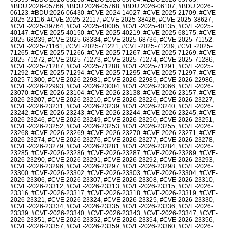
#BDU:2026-05766
,
#BDU:2026-05768
,
#BDU:2026-06107
,
#BDU:2026-
06123
,
#BDU:2026-06430
,
#CVE-2024-14027
,
#CVE-2025-21709
,
#CVE-
2025-22116
,
#CVE-2025-22117
,
#CVE-2025-38426
,
#CVE-2025-38627
,
#CVE-2025-39764
,
#CVE-2025-40005
,
#CVE-2025-40135
,
#CVE-2025-
40147
,
#CVE-2025-40150
,
#CVE-2025-40219
,
#CVE-2025-68175
,
#CVE-
2025-68239
,
#CVE-2025-68334
,
#CVE-2025-68736
,
#CVE-2025-71152
,
#CVE-2025-71161
,
#CVE-2025-71221
,
#CVE-2025-71239
,
#CVE-2025-
71265
,
#CVE-2025-71266
,
#CVE-2025-71267
,
#CVE-2025-71269
,
#CVE-
2025-71272
,
#CVE-2025-71273
,
#CVE-2025-71274
,
#CVE-2025-71286
,
#CVE-2025-71287
,
#CVE-2025-71288
,
#CVE-2025-71291
,
#CVE-2025-
71292
,
#CVE-2025-71294
,
#CVE-2025-71295
,
#CVE-2025-71297
,
#CVE-
2025-71300
,
#CVE-2026-22981
,
#CVE-2026-22985
,
#CVE-2026-22986
,
#CVE-2026-22993
,
#CVE-2026-23004
,
#CVE-2026-23066
,
#CVE-2026-
23070
,
#CVE-2026-23104
,
#CVE-2026-23138
,
#CVE-2026-23157
,
#CVE-
2026-23207
,
#CVE-2026-23210
,
#CVE-2026-23226
,
#CVE-2026-23227
,
#CVE-2026-23231
,
#CVE-2026-23239
,
#CVE-2026-23240
,
#CVE-2026-
23242
,
#CVE-2026-23243
,
#CVE-2026-23244
,
#CVE-2026-23245
,
#CVE-
2026-23246
,
#CVE-2026-23249
,
#CVE-2026-23250
,
#CVE-2026-23251
,
#CVE-2026-23252
,
#CVE-2026-23253
,
#CVE-2026-23255
,
#CVE-2026-
23268
,
#CVE-2026-23269
,
#CVE-2026-23270
,
#CVE-2026-23271
,
#CVE-
2026-23274
,
#CVE-2026-23276
,
#CVE-2026-23277
,
#CVE-2026-23278
,
#CVE-2026-23279
,
#CVE-2026-23281
,
#CVE-2026-23284
,
#CVE-2026-
23285
,
#CVE-2026-23286
,
#CVE-2026-23287
,
#CVE-2026-23289
,
#CVE-
2026-23290
,
#CVE-2026-23291
,
#CVE-2026-23292
,
#CVE-2026-23293
,
#CVE-2026-23296
,
#CVE-2026-23297
,
#CVE-2026-23298
,
#CVE-2026-
23300
,
#CVE-2026-23302
,
#CVE-2026-23303
,
#CVE-2026-23304
,
#CVE-
2026-23306
,
#CVE-2026-23307
,
#CVE-2026-23308
,
#CVE-2026-23310
,
#CVE-2026-23312
,
#CVE-2026-23313
,
#CVE-2026-23315
,
#CVE-2026-
23316
,
#CVE-2026-23317
,
#CVE-2026-23318
,
#CVE-2026-23319
,
#CVE-
2026-23321
,
#CVE-2026-23324
,
#CVE-2026-23325
,
#CVE-2026-23330
,
#CVE-2026-23334
,
#CVE-2026-23335
,
#CVE-2026-23336
,
#CVE-2026-
23339
,
#CVE-2026-23340
,
#CVE-2026-23343
,
#CVE-2026-23347
,
#CVE-
2026-23351
,
#CVE-2026-23352
,
#CVE-2026-23354
,
#CVE-2026-23356
,
#CVE-2026-23357
,
#CVE-2026-23359
,
#CVE-2026-23360
,
#CVE-2026-