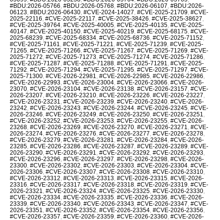
#BDU:2026-05766
,
#BDU:2026-05768
,
#BDU:2026-06107
,
#BDU:2026-
06123
,
#BDU:2026-06430
,
#CVE-2024-14027
,
#CVE-2025-21709
,
#CVE-
2025-22116
,
#CVE-2025-22117
,
#CVE-2025-38426
,
#CVE-2025-38627
,
#CVE-2025-39764
,
#CVE-2025-40005
,
#CVE-2025-40135
,
#CVE-2025-
40147
,
#CVE-2025-40150
,
#CVE-2025-40219
,
#CVE-2025-68175
,
#CVE-
2025-68239
,
#CVE-2025-68334
,
#CVE-2025-68736
,
#CVE-2025-71152
,
#CVE-2025-71161
,
#CVE-2025-71221
,
#CVE-2025-71239
,
#CVE-2025-
71265
,
#CVE-2025-71266
,
#CVE-2025-71267
,
#CVE-2025-71269
,
#CVE-
2025-71272
,
#CVE-2025-71273
,
#CVE-2025-71274
,
#CVE-2025-71286
,
#CVE-2025-71287
,
#CVE-2025-71288
,
#CVE-2025-71291
,
#CVE-2025-
71292
,
#CVE-2025-71294
,
#CVE-2025-71295
,
#CVE-2025-71297
,
#CVE-
2025-71300
,
#CVE-2026-22981
,
#CVE-2026-22985
,
#CVE-2026-22986
,
#CVE-2026-22993
,
#CVE-2026-23004
,
#CVE-2026-23066
,
#CVE-2026-
23070
,
#CVE-2026-23104
,
#CVE-2026-23138
,
#CVE-2026-23157
,
#CVE-
2026-23207
,
#CVE-2026-23210
,
#CVE-2026-23226
,
#CVE-2026-23227
,
#CVE-2026-23231
,
#CVE-2026-23239
,
#CVE-2026-23240
,
#CVE-2026-
23242
,
#CVE-2026-23243
,
#CVE-2026-23244
,
#CVE-2026-23245
,
#CVE-
2026-23246
,
#CVE-2026-23249
,
#CVE-2026-23250
,
#CVE-2026-23251
,
#CVE-2026-23252
,
#CVE-2026-23253
,
#CVE-2026-23255
,
#CVE-2026-
23268
,
#CVE-2026-23269
,
#CVE-2026-23270
,
#CVE-2026-23271
,
#CVE-
2026-23274
,
#CVE-2026-23276
,
#CVE-2026-23277
,
#CVE-2026-23278
,
#CVE-2026-23279
,
#CVE-2026-23281
,
#CVE-2026-23284
,
#CVE-2026-
23285
,
#CVE-2026-23286
,
#CVE-2026-23287
,
#CVE-2026-23289
,
#CVE-
2026-23290
,
#CVE-2026-23291
,
#CVE-2026-23292
,
#CVE-2026-23293
,
#CVE-2026-23296
,
#CVE-2026-23297
,
#CVE-2026-23298
,
#CVE-2026-
23300
,
#CVE-2026-23302
,
#CVE-2026-23303
,
#CVE-2026-23304
,
#CVE-
2026-23306
,
#CVE-2026-23307
,
#CVE-2026-23308
,
#CVE-2026-23310
,
#CVE-2026-23312
,
#CVE-2026-23313
,
#CVE-2026-23315
,
#CVE-2026-
23316
,
#CVE-2026-23317
,
#CVE-2026-23318
,
#CVE-2026-23319
,
#CVE-
2026-23321
,
#CVE-2026-23324
,
#CVE-2026-23325
,
#CVE-2026-23330
,
#CVE-2026-23334
,
#CVE-2026-23335
,
#CVE-2026-23336
,
#CVE-2026-
23339
,
#CVE-2026-23340
,
#CVE-2026-23343
,
#CVE-2026-23347
,
#CVE-
2026-23351
,
#CVE-2026-23352
,
#CVE-2026-23354
,
#CVE-2026-23356
,
#CVE-2026-23357
,
#CVE-2026-23359
,
#CVE-2026-23360
,
#CVE-2026-