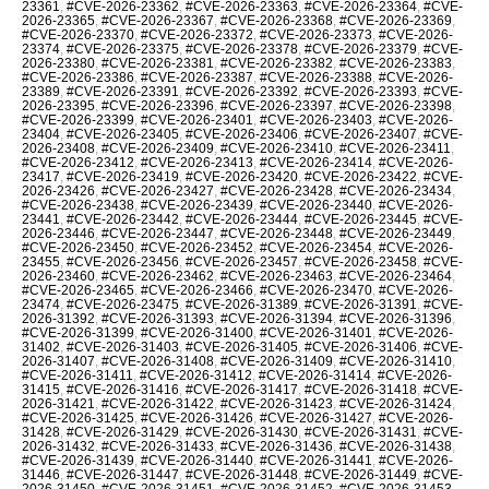
23361
,
#CVE-2026-23362
,
#CVE-2026-23363
,
#CVE-2026-23364
,
#CVE-
2026-23365
,
#CVE-2026-23367
,
#CVE-2026-23368
,
#CVE-2026-23369
,
#CVE-2026-23370
,
#CVE-2026-23372
,
#CVE-2026-23373
,
#CVE-2026-
23374
,
#CVE-2026-23375
,
#CVE-2026-23378
,
#CVE-2026-23379
,
#CVE-
2026-23380
,
#CVE-2026-23381
,
#CVE-2026-23382
,
#CVE-2026-23383
,
#CVE-2026-23386
,
#CVE-2026-23387
,
#CVE-2026-23388
,
#CVE-2026-
23389
,
#CVE-2026-23391
,
#CVE-2026-23392
,
#CVE-2026-23393
,
#CVE-
2026-23395
,
#CVE-2026-23396
,
#CVE-2026-23397
,
#CVE-2026-23398
,
#CVE-2026-23399
,
#CVE-2026-23401
,
#CVE-2026-23403
,
#CVE-2026-
23404
,
#CVE-2026-23405
,
#CVE-2026-23406
,
#CVE-2026-23407
,
#CVE-
2026-23408
,
#CVE-2026-23409
,
#CVE-2026-23410
,
#CVE-2026-23411
,
#CVE-2026-23412
,
#CVE-2026-23413
,
#CVE-2026-23414
,
#CVE-2026-
23417
,
#CVE-2026-23419
,
#CVE-2026-23420
,
#CVE-2026-23422
,
#CVE-
2026-23426
,
#CVE-2026-23427
,
#CVE-2026-23428
,
#CVE-2026-23434
,
#CVE-2026-23438
,
#CVE-2026-23439
,
#CVE-2026-23440
,
#CVE-2026-
23441
,
#CVE-2026-23442
,
#CVE-2026-23444
,
#CVE-2026-23445
,
#CVE-
2026-23446
,
#CVE-2026-23447
,
#CVE-2026-23448
,
#CVE-2026-23449
,
#CVE-2026-23450
,
#CVE-2026-23452
,
#CVE-2026-23454
,
#CVE-2026-
23455
,
#CVE-2026-23456
,
#CVE-2026-23457
,
#CVE-2026-23458
,
#CVE-
2026-23460
,
#CVE-2026-23462
,
#CVE-2026-23463
,
#CVE-2026-23464
,
#CVE-2026-23465
,
#CVE-2026-23466
,
#CVE-2026-23470
,
#CVE-2026-
23474
,
#CVE-2026-23475
,
#CVE-2026-31389
,
#CVE-2026-31391
,
#CVE-
2026-31392
,
#CVE-2026-31393
,
#CVE-2026-31394
,
#CVE-2026-31396
,
#CVE-2026-31399
,
#CVE-2026-31400
,
#CVE-2026-31401
,
#CVE-2026-
31402
,
#CVE-2026-31403
,
#CVE-2026-31405
,
#CVE-2026-31406
,
#CVE-
2026-31407
,
#CVE-2026-31408
,
#CVE-2026-31409
,
#CVE-2026-31410
,
#CVE-2026-31411
,
#CVE-2026-31412
,
#CVE-2026-31414
,
#CVE-2026-
31415
,
#CVE-2026-31416
,
#CVE-2026-31417
,
#CVE-2026-31418
,
#CVE-
2026-31421
,
#CVE-2026-31422
,
#CVE-2026-31423
,
#CVE-2026-31424
,
#CVE-2026-31425
,
#CVE-2026-31426
,
#CVE-2026-31427
,
#CVE-2026-
31428
,
#CVE-2026-31429
,
#CVE-2026-31430
,
#CVE-2026-31431
,
#CVE-
2026-31432
,
#CVE-2026-31433
,
#CVE-2026-31436
,
#CVE-2026-31438
,
#CVE-2026-31439
,
#CVE-2026-31440
,
#CVE-2026-31441
,
#CVE-2026-
31446
,
#CVE-2026-31447
,
#CVE-2026-31448
,
#CVE-2026-31449
,
#CVE-
2026-31450
,
#CVE-2026-31451
,
#CVE-2026-31452
,
#CVE-2026-31453
,