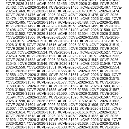
#CVE-2026-31454
,
#CVE-2026-31455
,
#CVE-2026-31458
,
#CVE-2026-
31462
,
#CVE-2026-31464
,
#CVE-2026-31466
,
#CVE-2026-31467
,
#CVE-
2026-31469
,
#CVE-2026-31470
,
#CVE-2026-31473
,
#CVE-2026-31474
,
#CVE-2026-31476
,
#CVE-2026-31477
,
#CVE-2026-31478
,
#CVE-2026-
31479
,
#CVE-2026-31480
,
#CVE-2026-31482
,
#CVE-2026-31483
,
#CVE-
2026-31485
,
#CVE-2026-31487
,
#CVE-2026-31488
,
#CVE-2026-31489
,
#CVE-2026-31492
,
#CVE-2026-31494
,
#CVE-2026-31495
,
#CVE-2026-
31496
,
#CVE-2026-31497
,
#CVE-2026-31498
,
#CVE-2026-31500
,
#CVE-
2026-31502
,
#CVE-2026-31503
,
#CVE-2026-31504
,
#CVE-2026-31505
,
#CVE-2026-31506
,
#CVE-2026-31507
,
#CVE-2026-31508
,
#CVE-2026-
31509
,
#CVE-2026-31510
,
#CVE-2026-31511
,
#CVE-2026-31512
,
#CVE-
2026-31515
,
#CVE-2026-31516
,
#CVE-2026-31518
,
#CVE-2026-31519
,
#CVE-2026-31520
,
#CVE-2026-31521
,
#CVE-2026-31522
,
#CVE-2026-
31523
,
#CVE-2026-31524
,
#CVE-2026-31525
,
#CVE-2026-31527
,
#CVE-
2026-31528
,
#CVE-2026-31530
,
#CVE-2026-31531
,
#CVE-2026-31532
,
#CVE-2026-31533
,
#CVE-2026-31540
,
#CVE-2026-31542
,
#CVE-2026-
31545
,
#CVE-2026-31546
,
#CVE-2026-31548
,
#CVE-2026-31549
,
#CVE-
2026-31550
,
#CVE-2026-31551
,
#CVE-2026-31552
,
#CVE-2026-31554
,
#CVE-2026-31555
,
#CVE-2026-31556
,
#CVE-2026-31557
,
#CVE-2026-
31558
,
#CVE-2026-31559
,
#CVE-2026-31561
,
#CVE-2026-31563
,
#CVE-
2026-31565
,
#CVE-2026-31566
,
#CVE-2026-31570
,
#CVE-2026-31575
,
#CVE-2026-31576
,
#CVE-2026-31577
,
#CVE-2026-31578
,
#CVE-2026-
31580
,
#CVE-2026-31581
,
#CVE-2026-31582
,
#CVE-2026-31583
,
#CVE-
2026-31584
,
#CVE-2026-31585
,
#CVE-2026-31586
,
#CVE-2026-31587
,
#CVE-2026-31588
,
#CVE-2026-31590
,
#CVE-2026-31593
,
#CVE-2026-
31594
,
#CVE-2026-31595
,
#CVE-2026-31596
,
#CVE-2026-31597
,
#CVE-
2026-31598
,
#CVE-2026-31599
,
#CVE-2026-31602
,
#CVE-2026-31603
,
#CVE-2026-31604
,
#CVE-2026-31605
,
#CVE-2026-31606
,
#CVE-2026-
31607
,
#CVE-2026-31610
,
#CVE-2026-31611
,
#CVE-2026-31612
,
#CVE-
2026-31614
,
#CVE-2026-31615
,
#CVE-2026-31616
,
#CVE-2026-31617
,
#CVE-2026-31618
,
#CVE-2026-31619
,
#CVE-2026-31622
,
#CVE-2026-
31623
,
#CVE-2026-31624
,
#CVE-2026-31625
,
#CVE-2026-31626
,
#CVE-
2026-31627
,
#CVE-2026-31628
,
#CVE-2026-31629
,
#CVE-2026-31634
,
#CVE-2026-31637
,
#CVE-2026-31638
,
#CVE-2026-31639
,
#CVE-2026-