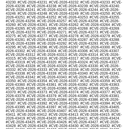
43230
,
#CVE-2026-43231
,
#CVE-2026-43232
,
#CVE-2026-43233
,
#CVE-
2026-43236
,
#CVE-2026-43238
,
#CVE-2026-43239
,
#CVE-2026-43240
,
#CVE-2026-43241
,
#CVE-2026-43243
,
#CVE-2026-43244
,
#CVE-2026-
43246
,
#CVE-2026-43248
,
#CVE-2026-43249
,
#CVE-2026-43250
,
#CVE-
2026-43251
,
#CVE-2026-43252
,
#CVE-2026-43253
,
#CVE-2026-43255
,
#CVE-2026-43256
,
#CVE-2026-43257
,
#CVE-2026-43258
,
#CVE-2026-
43260
,
#CVE-2026-43261
,
#CVE-2026-43262
,
#CVE-2026-43264
,
#CVE-
2026-43265
,
#CVE-2026-43266
,
#CVE-2026-43268
,
#CVE-2026-43269
,
#CVE-2026-43270
,
#CVE-2026-43271
,
#CVE-2026-43273
,
#CVE-2026-
43275
,
#CVE-2026-43277
,
#CVE-2026-43278
,
#CVE-2026-43279
,
#CVE-
2026-43281
,
#CVE-2026-43283
,
#CVE-2026-43287
,
#CVE-2026-43288
,
#CVE-2026-43289
,
#CVE-2026-43292
,
#CVE-2026-43293
,
#CVE-2026-
43295
,
#CVE-2026-43296
,
#CVE-2026-43297
,
#CVE-2026-43300
,
#CVE-
2026-43302
,
#CVE-2026-43304
,
#CVE-2026-43306
,
#CVE-2026-43307
,
#CVE-2026-43312
,
#CVE-2026-43313
,
#CVE-2026-43314
,
#CVE-2026-
43315
,
#CVE-2026-43316
,
#CVE-2026-43317
,
#CVE-2026-43318
,
#CVE-
2026-43319
,
#CVE-2026-43320
,
#CVE-2026-43324
,
#CVE-2026-43327
,
#CVE-2026-43328
,
#CVE-2026-43329
,
#CVE-2026-43330
,
#CVE-2026-
43332
,
#CVE-2026-43333
,
#CVE-2026-43334
,
#CVE-2026-43336
,
#CVE-
2026-43338
,
#CVE-2026-43339
,
#CVE-2026-43340
,
#CVE-2026-43341
,
#CVE-2026-43342
,
#CVE-2026-43343
,
#CVE-2026-43345
,
#CVE-2026-
43350
,
#CVE-2026-43354
,
#CVE-2026-43357
,
#CVE-2026-43359
,
#CVE-
2026-43360
,
#CVE-2026-43361
,
#CVE-2026-43362
,
#CVE-2026-43363
,
#CVE-2026-43365
,
#CVE-2026-43366
,
#CVE-2026-43368
,
#CVE-2026-
43370
,
#CVE-2026-43373
,
#CVE-2026-43374
,
#CVE-2026-43377
,
#CVE-
2026-43378
,
#CVE-2026-43379
,
#CVE-2026-43380
,
#CVE-2026-43381
,
#CVE-2026-43383
,
#CVE-2026-43384
,
#CVE-2026-43386
,
#CVE-2026-
43387
,
#CVE-2026-43392
,
#CVE-2026-43393
,
#CVE-2026-43394
,
#CVE-
2026-43395
,
#CVE-2026-43397
,
#CVE-2026-43403
,
#CVE-2026-43405
,
#CVE-2026-43406
,
#CVE-2026-43407
,
#CVE-2026-43409
,
#CVE-2026-
43411
,
#CVE-2026-43412
,
#CVE-2026-43413
,
#CVE-2026-43415
,
#CVE-
2026-43419
,
#CVE-2026-43420
,
#CVE-2026-43421
,
#CVE-2026-43424
,
#CVE-2026-43425
,
#CVE-2026-43426
,
#CVE-2026-43427
,
#CVE-2026-
43428
,
#CVE-2026-43429
,
#CVE-2026-43430
,
#CVE-2026-43432
,
#CVE-