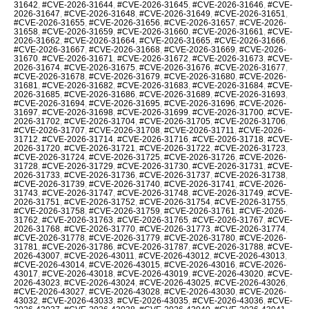
31642
,
#CVE-2026-31644
,
#CVE-2026-31645
,
#CVE-2026-31646
,
#CVE-
2026-31647
,
#CVE-2026-31648
,
#CVE-2026-31649
,
#CVE-2026-31651
,
#CVE-2026-31655
,
#CVE-2026-31656
,
#CVE-2026-31657
,
#CVE-2026-
31658
,
#CVE-2026-31659
,
#CVE-2026-31660
,
#CVE-2026-31661
,
#CVE-
2026-31662
,
#CVE-2026-31664
,
#CVE-2026-31665
,
#CVE-2026-31666
,
#CVE-2026-31667
,
#CVE-2026-31668
,
#CVE-2026-31669
,
#CVE-2026-
31670
,
#CVE-2026-31671
,
#CVE-2026-31672
,
#CVE-2026-31673
,
#CVE-
2026-31674
,
#CVE-2026-31675
,
#CVE-2026-31676
,
#CVE-2026-31677
,
#CVE-2026-31678
,
#CVE-2026-31679
,
#CVE-2026-31680
,
#CVE-2026-
31681
,
#CVE-2026-31682
,
#CVE-2026-31683
,
#CVE-2026-31684
,
#CVE-
2026-31685
,
#CVE-2026-31686
,
#CVE-2026-31689
,
#CVE-2026-31693
,
#CVE-2026-31694
,
#CVE-2026-31695
,
#CVE-2026-31696
,
#CVE-2026-
31697
,
#CVE-2026-31698
,
#CVE-2026-31699
,
#CVE-2026-31700
,
#CVE-
2026-31702
,
#CVE-2026-31704
,
#CVE-2026-31705
,
#CVE-2026-31706
,
#CVE-2026-31707
,
#CVE-2026-31708
,
#CVE-2026-31711
,
#CVE-2026-
31712
,
#CVE-2026-31714
,
#CVE-2026-31716
,
#CVE-2026-31718
,
#CVE-
2026-31720
,
#CVE-2026-31721
,
#CVE-2026-31722
,
#CVE-2026-31723
,
#CVE-2026-31724
,
#CVE-2026-31725
,
#CVE-2026-31726
,
#CVE-2026-
31728
,
#CVE-2026-31729
,
#CVE-2026-31730
,
#CVE-2026-31731
,
#CVE-
2026-31733
,
#CVE-2026-31736
,
#CVE-2026-31737
,
#CVE-2026-31738
,
#CVE-2026-31739
,
#CVE-2026-31740
,
#CVE-2026-31741
,
#CVE-2026-
31743
,
#CVE-2026-31747
,
#CVE-2026-31748
,
#CVE-2026-31749
,
#CVE-
2026-31751
,
#CVE-2026-31752
,
#CVE-2026-31754
,
#CVE-2026-31755
,
#CVE-2026-31758
,
#CVE-2026-31759
,
#CVE-2026-31761
,
#CVE-2026-
31762
,
#CVE-2026-31763
,
#CVE-2026-31765
,
#CVE-2026-31767
,
#CVE-
2026-31768
,
#CVE-2026-31770
,
#CVE-2026-31773
,
#CVE-2026-31774
,
#CVE-2026-31778
,
#CVE-2026-31779
,
#CVE-2026-31780
,
#CVE-2026-
31781
,
#CVE-2026-31786
,
#CVE-2026-31787
,
#CVE-2026-31788
,
#CVE-
2026-43007
,
#CVE-2026-43011
,
#CVE-2026-43012
,
#CVE-2026-43013
,
#CVE-2026-43014
,
#CVE-2026-43015
,
#CVE-2026-43016
,
#CVE-2026-
43017
,
#CVE-2026-43018
,
#CVE-2026-43019
,
#CVE-2026-43020
,
#CVE-
2026-43023
,
#CVE-2026-43024
,
#CVE-2026-43025
,
#CVE-2026-43026
,
#CVE-2026-43027
,
#CVE-2026-43028
,
#CVE-2026-43030
,
#CVE-2026-
43032
,
#CVE-2026-43033
,
#CVE-2026-43035
,
#CVE-2026-43036
,
#CVE-