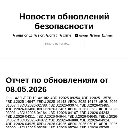
Новости обновлений
безопасности
АЛЬТ СП 10
,
8 СП
,
СПТ 7
,
СПТ 6
Архив
|
Теги
|
Atom
Отчет по обновлениям от
08.05.2026
Теги:
#АЛЬТ СП 10
,
#c10f2
,
#BDU:2025-09254
,
#BDU:2025-13576
,
#BDU:2025-14947
,
#BDU:2025-16143
,
#BDU:2025-16147
,
#BDU:2026-
01057
,
#BDU:2026-02788
,
#BDU:2026-03074
,
#BDU:2026-03485
,
#BDU:2026-03486
,
#BDU:2026-03487
,
#BDU:2026-03582
,
#BDU:2026-
03991
,
#BDU:2026-04164
,
#BDU:2026-04167
,
#BDU:2026-04243
,
#BDU:2026-04311
,
#BDU:2026-04644
,
#BDU:2026-04645
,
#BDU:2026-
04852
,
#BDU:2026-04872
,
#BDU:2026-04888
,
#BDU:2026-04924
,
#BDU:2026-04925
,
#BDU:2026-04926
,
#BDU:2026-05019
,
#BDU:2026-
05099
,
#BDU:2026-05258
,
#BDU:2026-05764
,
#BDU:2026-05765
,