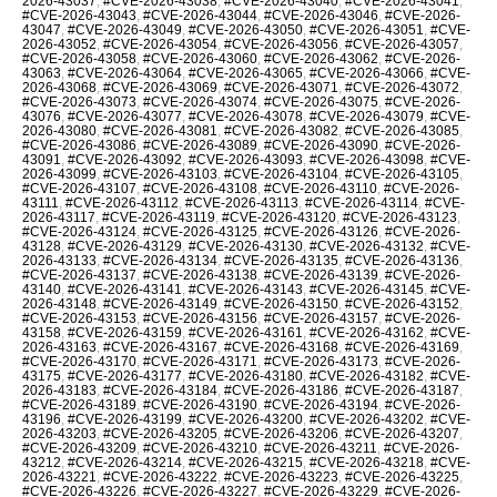
2026-43037
,
#CVE-2026-43038
,
#CVE-2026-43040
,
#CVE-2026-43041
,
#CVE-2026-43043
,
#CVE-2026-43044
,
#CVE-2026-43046
,
#CVE-2026-
43047
,
#CVE-2026-43049
,
#CVE-2026-43050
,
#CVE-2026-43051
,
#CVE-
2026-43052
,
#CVE-2026-43054
,
#CVE-2026-43056
,
#CVE-2026-43057
,
#CVE-2026-43058
,
#CVE-2026-43060
,
#CVE-2026-43062
,
#CVE-2026-
43063
,
#CVE-2026-43064
,
#CVE-2026-43065
,
#CVE-2026-43066
,
#CVE-
2026-43068
,
#CVE-2026-43069
,
#CVE-2026-43071
,
#CVE-2026-43072
,
#CVE-2026-43073
,
#CVE-2026-43074
,
#CVE-2026-43075
,
#CVE-2026-
43076
,
#CVE-2026-43077
,
#CVE-2026-43078
,
#CVE-2026-43079
,
#CVE-
2026-43080
,
#CVE-2026-43081
,
#CVE-2026-43082
,
#CVE-2026-43085
,
#CVE-2026-43086
,
#CVE-2026-43089
,
#CVE-2026-43090
,
#CVE-2026-
43091
,
#CVE-2026-43092
,
#CVE-2026-43093
,
#CVE-2026-43098
,
#CVE-
2026-43099
,
#CVE-2026-43103
,
#CVE-2026-43104
,
#CVE-2026-43105
,
#CVE-2026-43107
,
#CVE-2026-43108
,
#CVE-2026-43110
,
#CVE-2026-
43111
,
#CVE-2026-43112
,
#CVE-2026-43113
,
#CVE-2026-43114
,
#CVE-
2026-43117
,
#CVE-2026-43119
,
#CVE-2026-43120
,
#CVE-2026-43123
,
#CVE-2026-43124
,
#CVE-2026-43125
,
#CVE-2026-43126
,
#CVE-2026-
43128
,
#CVE-2026-43129
,
#CVE-2026-43130
,
#CVE-2026-43132
,
#CVE-
2026-43133
,
#CVE-2026-43134
,
#CVE-2026-43135
,
#CVE-2026-43136
,
#CVE-2026-43137
,
#CVE-2026-43138
,
#CVE-2026-43139
,
#CVE-2026-
43140
,
#CVE-2026-43141
,
#CVE-2026-43143
,
#CVE-2026-43145
,
#CVE-
2026-43148
,
#CVE-2026-43149
,
#CVE-2026-43150
,
#CVE-2026-43152
,
#CVE-2026-43153
,
#CVE-2026-43156
,
#CVE-2026-43157
,
#CVE-2026-
43158
,
#CVE-2026-43159
,
#CVE-2026-43161
,
#CVE-2026-43162
,
#CVE-
2026-43163
,
#CVE-2026-43167
,
#CVE-2026-43168
,
#CVE-2026-43169
,
#CVE-2026-43170
,
#CVE-2026-43171
,
#CVE-2026-43173
,
#CVE-2026-
43175
,
#CVE-2026-43177
,
#CVE-2026-43180
,
#CVE-2026-43182
,
#CVE-
2026-43183
,
#CVE-2026-43184
,
#CVE-2026-43186
,
#CVE-2026-43187
,
#CVE-2026-43189
,
#CVE-2026-43190
,
#CVE-2026-43194
,
#CVE-2026-
43196
,
#CVE-2026-43199
,
#CVE-2026-43200
,
#CVE-2026-43202
,
#CVE-
2026-43203
,
#CVE-2026-43205
,
#CVE-2026-43206
,
#CVE-2026-43207
,
#CVE-2026-43209
,
#CVE-2026-43210
,
#CVE-2026-43211
,
#CVE-2026-
43212
,
#CVE-2026-43214
,
#CVE-2026-43215
,
#CVE-2026-43218
,
#CVE-
2026-43221
,
#CVE-2026-43222
,
#CVE-2026-43223
,
#CVE-2026-43225
,
#CVE-2026-43226
,
#CVE-2026-43227
,
#CVE-2026-43229
,
#CVE-2026-