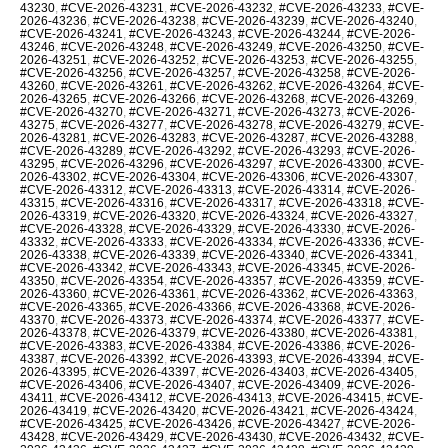
43230
,
#CVE-2026-43231
,
#CVE-2026-43232
,
#CVE-2026-43233
,
#CVE-
2026-43236
,
#CVE-2026-43238
,
#CVE-2026-43239
,
#CVE-2026-43240
,
#CVE-2026-43241
,
#CVE-2026-43243
,
#CVE-2026-43244
,
#CVE-2026-
43246
,
#CVE-2026-43248
,
#CVE-2026-43249
,
#CVE-2026-43250
,
#CVE-
2026-43251
,
#CVE-2026-43252
,
#CVE-2026-43253
,
#CVE-2026-43255
,
#CVE-2026-43256
,
#CVE-2026-43257
,
#CVE-2026-43258
,
#CVE-2026-
43260
,
#CVE-2026-43261
,
#CVE-2026-43262
,
#CVE-2026-43264
,
#CVE-
2026-43265
,
#CVE-2026-43266
,
#CVE-2026-43268
,
#CVE-2026-43269
,
#CVE-2026-43270
,
#CVE-2026-43271
,
#CVE-2026-43273
,
#CVE-2026-
43275
,
#CVE-2026-43277
,
#CVE-2026-43278
,
#CVE-2026-43279
,
#CVE-
2026-43281
,
#CVE-2026-43283
,
#CVE-2026-43287
,
#CVE-2026-43288
,
#CVE-2026-43289
,
#CVE-2026-43292
,
#CVE-2026-43293
,
#CVE-2026-
43295
,
#CVE-2026-43296
,
#CVE-2026-43297
,
#CVE-2026-43300
,
#CVE-
2026-43302
,
#CVE-2026-43304
,
#CVE-2026-43306
,
#CVE-2026-43307
,
#CVE-2026-43312
,
#CVE-2026-43313
,
#CVE-2026-43314
,
#CVE-2026-
43315
,
#CVE-2026-43316
,
#CVE-2026-43317
,
#CVE-2026-43318
,
#CVE-
2026-43319
,
#CVE-2026-43320
,
#CVE-2026-43324
,
#CVE-2026-43327
,
#CVE-2026-43328
,
#CVE-2026-43329
,
#CVE-2026-43330
,
#CVE-2026-
43332
,
#CVE-2026-43333
,
#CVE-2026-43334
,
#CVE-2026-43336
,
#CVE-
2026-43338
,
#CVE-2026-43339
,
#CVE-2026-43340
,
#CVE-2026-43341
,
#CVE-2026-43342
,
#CVE-2026-43343
,
#CVE-2026-43345
,
#CVE-2026-
43350
,
#CVE-2026-43354
,
#CVE-2026-43357
,
#CVE-2026-43359
,
#CVE-
2026-43360
,
#CVE-2026-43361
,
#CVE-2026-43362
,
#CVE-2026-43363
,
#CVE-2026-43365
,
#CVE-2026-43366
,
#CVE-2026-43368
,
#CVE-2026-
43370
,
#CVE-2026-43373
,
#CVE-2026-43374
,
#CVE-2026-43377
,
#CVE-
2026-43378
,
#CVE-2026-43379
,
#CVE-2026-43380
,
#CVE-2026-43381
,
#CVE-2026-43383
,
#CVE-2026-43384
,
#CVE-2026-43386
,
#CVE-2026-
43387
,
#CVE-2026-43392
,
#CVE-2026-43393
,
#CVE-2026-43394
,
#CVE-
2026-43395
,
#CVE-2026-43397
,
#CVE-2026-43403
,
#CVE-2026-43405
,
#CVE-2026-43406
,
#CVE-2026-43407
,
#CVE-2026-43409
,
#CVE-2026-
43411
,
#CVE-2026-43412
,
#CVE-2026-43413
,
#CVE-2026-43415
,
#CVE-
2026-43419
,
#CVE-2026-43420
,
#CVE-2026-43421
,
#CVE-2026-43424
,
#CVE-2026-43425
,
#CVE-2026-43426
,
#CVE-2026-43427
,
#CVE-2026-
43428
,
#CVE-2026-43429
,
#CVE-2026-43430
,
#CVE-2026-43432
,
#CVE-