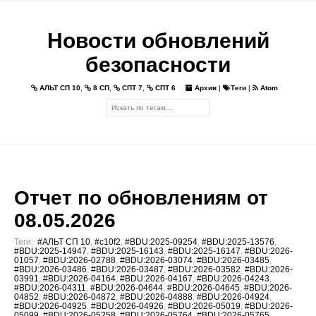
Новости обновлений
безопасности
АЛЬТ СП 10
,
8 СП
,
СПТ 7
,
СПТ 6
Архив
|
Теги
|
Atom
Отчет по обновлениям от
08.05.2026
Теги:
#АЛЬТ СП 10
,
#c10f2
,
#BDU:2025-09254
,
#BDU:2025-13576
,
#BDU:2025-14947
,
#BDU:2025-16143
,
#BDU:2025-16147
,
#BDU:2026-
01057
,
#BDU:2026-02788
,
#BDU:2026-03074
,
#BDU:2026-03485
,
#BDU:2026-03486
,
#BDU:2026-03487
,
#BDU:2026-03582
,
#BDU:2026-
03991
,
#BDU:2026-04164
,
#BDU:2026-04167
,
#BDU:2026-04243
,
#BDU:2026-04311
,
#BDU:2026-04644
,
#BDU:2026-04645
,
#BDU:2026-
04852
,
#BDU:2026-04872
,
#BDU:2026-04888
,
#BDU:2026-04924
,
#BDU:2026-04925
,
#BDU:2026-04926
,
#BDU:2026-05019
,
#BDU:2026-
05099
,
#BDU:2026-05258
,
#BDU:2026-05764
,
#BDU:2026-05765
,