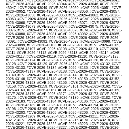
2026-43037
,
#CVE-2026-43038
,
#CVE-2026-43040
,
#CVE-2026-43041
,
#CVE-2026-43043
,
#CVE-2026-43044
,
#CVE-2026-43046
,
#CVE-2026-
43047
,
#CVE-2026-43049
,
#CVE-2026-43050
,
#CVE-2026-43051
,
#CVE-
2026-43052
,
#CVE-2026-43054
,
#CVE-2026-43056
,
#CVE-2026-43057
,
#CVE-2026-43058
,
#CVE-2026-43060
,
#CVE-2026-43062
,
#CVE-2026-
43063
,
#CVE-2026-43064
,
#CVE-2026-43065
,
#CVE-2026-43066
,
#CVE-
2026-43068
,
#CVE-2026-43069
,
#CVE-2026-43071
,
#CVE-2026-43072
,
#CVE-2026-43073
,
#CVE-2026-43074
,
#CVE-2026-43075
,
#CVE-2026-
43076
,
#CVE-2026-43077
,
#CVE-2026-43078
,
#CVE-2026-43079
,
#CVE-
2026-43080
,
#CVE-2026-43081
,
#CVE-2026-43082
,
#CVE-2026-43085
,
#CVE-2026-43086
,
#CVE-2026-43089
,
#CVE-2026-43090
,
#CVE-2026-
43091
,
#CVE-2026-43092
,
#CVE-2026-43093
,
#CVE-2026-43098
,
#CVE-
2026-43099
,
#CVE-2026-43103
,
#CVE-2026-43104
,
#CVE-2026-43105
,
#CVE-2026-43107
,
#CVE-2026-43108
,
#CVE-2026-43110
,
#CVE-2026-
43111
,
#CVE-2026-43112
,
#CVE-2026-43113
,
#CVE-2026-43114
,
#CVE-
2026-43117
,
#CVE-2026-43119
,
#CVE-2026-43120
,
#CVE-2026-43123
,
#CVE-2026-43124
,
#CVE-2026-43125
,
#CVE-2026-43126
,
#CVE-2026-
43128
,
#CVE-2026-43129
,
#CVE-2026-43130
,
#CVE-2026-43132
,
#CVE-
2026-43133
,
#CVE-2026-43134
,
#CVE-2026-43135
,
#CVE-2026-43136
,
#CVE-2026-43137
,
#CVE-2026-43138
,
#CVE-2026-43139
,
#CVE-2026-
43140
,
#CVE-2026-43141
,
#CVE-2026-43143
,
#CVE-2026-43145
,
#CVE-
2026-43148
,
#CVE-2026-43149
,
#CVE-2026-43150
,
#CVE-2026-43152
,
#CVE-2026-43153
,
#CVE-2026-43156
,
#CVE-2026-43157
,
#CVE-2026-
43158
,
#CVE-2026-43159
,
#CVE-2026-43161
,
#CVE-2026-43162
,
#CVE-
2026-43163
,
#CVE-2026-43167
,
#CVE-2026-43168
,
#CVE-2026-43169
,
#CVE-2026-43170
,
#CVE-2026-43171
,
#CVE-2026-43173
,
#CVE-2026-
43175
,
#CVE-2026-43177
,
#CVE-2026-43180
,
#CVE-2026-43182
,
#CVE-
2026-43183
,
#CVE-2026-43184
,
#CVE-2026-43186
,
#CVE-2026-43187
,
#CVE-2026-43189
,
#CVE-2026-43190
,
#CVE-2026-43194
,
#CVE-2026-
43196
,
#CVE-2026-43199
,
#CVE-2026-43200
,
#CVE-2026-43202
,
#CVE-
2026-43203
,
#CVE-2026-43205
,
#CVE-2026-43206
,
#CVE-2026-43207
,
#CVE-2026-43209
,
#CVE-2026-43210
,
#CVE-2026-43211
,
#CVE-2026-
43212
,
#CVE-2026-43214
,
#CVE-2026-43215
,
#CVE-2026-43218
,
#CVE-
2026-43221
,
#CVE-2026-43222
,
#CVE-2026-43223
,
#CVE-2026-43225
,
#CVE-2026-43226
,
#CVE-2026-43227
,
#CVE-2026-43229
,
#CVE-2026-