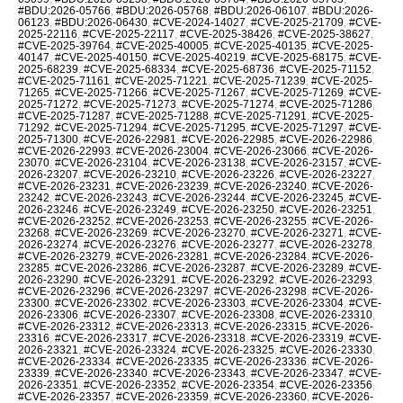
#BDU:2026-05766
,
#BDU:2026-05768
,
#BDU:2026-06107
,
#BDU:2026-
06123
,
#BDU:2026-06430
,
#CVE-2024-14027
,
#CVE-2025-21709
,
#CVE-
2025-22116
,
#CVE-2025-22117
,
#CVE-2025-38426
,
#CVE-2025-38627
,
#CVE-2025-39764
,
#CVE-2025-40005
,
#CVE-2025-40135
,
#CVE-2025-
40147
,
#CVE-2025-40150
,
#CVE-2025-40219
,
#CVE-2025-68175
,
#CVE-
2025-68239
,
#CVE-2025-68334
,
#CVE-2025-68736
,
#CVE-2025-71152
,
#CVE-2025-71161
,
#CVE-2025-71221
,
#CVE-2025-71239
,
#CVE-2025-
71265
,
#CVE-2025-71266
,
#CVE-2025-71267
,
#CVE-2025-71269
,
#CVE-
2025-71272
,
#CVE-2025-71273
,
#CVE-2025-71274
,
#CVE-2025-71286
,
#CVE-2025-71287
,
#CVE-2025-71288
,
#CVE-2025-71291
,
#CVE-2025-
71292
,
#CVE-2025-71294
,
#CVE-2025-71295
,
#CVE-2025-71297
,
#CVE-
2025-71300
,
#CVE-2026-22981
,
#CVE-2026-22985
,
#CVE-2026-22986
,
#CVE-2026-22993
,
#CVE-2026-23004
,
#CVE-2026-23066
,
#CVE-2026-
23070
,
#CVE-2026-23104
,
#CVE-2026-23138
,
#CVE-2026-23157
,
#CVE-
2026-23207
,
#CVE-2026-23210
,
#CVE-2026-23226
,
#CVE-2026-23227
,
#CVE-2026-23231
,
#CVE-2026-23239
,
#CVE-2026-23240
,
#CVE-2026-
23242
,
#CVE-2026-23243
,
#CVE-2026-23244
,
#CVE-2026-23245
,
#CVE-
2026-23246
,
#CVE-2026-23249
,
#CVE-2026-23250
,
#CVE-2026-23251
,
#CVE-2026-23252
,
#CVE-2026-23253
,
#CVE-2026-23255
,
#CVE-2026-
23268
,
#CVE-2026-23269
,
#CVE-2026-23270
,
#CVE-2026-23271
,
#CVE-
2026-23274
,
#CVE-2026-23276
,
#CVE-2026-23277
,
#CVE-2026-23278
,
#CVE-2026-23279
,
#CVE-2026-23281
,
#CVE-2026-23284
,
#CVE-2026-
23285
,
#CVE-2026-23286
,
#CVE-2026-23287
,
#CVE-2026-23289
,
#CVE-
2026-23290
,
#CVE-2026-23291
,
#CVE-2026-23292
,
#CVE-2026-23293
,
#CVE-2026-23296
,
#CVE-2026-23297
,
#CVE-2026-23298
,
#CVE-2026-
23300
,
#CVE-2026-23302
,
#CVE-2026-23303
,
#CVE-2026-23304
,
#CVE-
2026-23306
,
#CVE-2026-23307
,
#CVE-2026-23308
,
#CVE-2026-23310
,
#CVE-2026-23312
,
#CVE-2026-23313
,
#CVE-2026-23315
,
#CVE-2026-
23316
,
#CVE-2026-23317
,
#CVE-2026-23318
,
#CVE-2026-23319
,
#CVE-
2026-23321
,
#CVE-2026-23324
,
#CVE-2026-23325
,
#CVE-2026-23330
,
#CVE-2026-23334
,
#CVE-2026-23335
,
#CVE-2026-23336
,
#CVE-2026-
23339
,
#CVE-2026-23340
,
#CVE-2026-23343
,
#CVE-2026-23347
,
#CVE-
2026-23351
,
#CVE-2026-23352
,
#CVE-2026-23354
,
#CVE-2026-23356
,
#CVE-2026-23357
,
#CVE-2026-23359
,
#CVE-2026-23360
,
#CVE-2026-