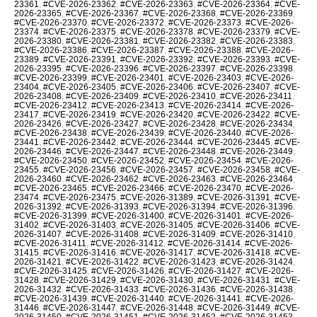
23361
,
#CVE-2026-23362
,
#CVE-2026-23363
,
#CVE-2026-23364
,
#CVE-
2026-23365
,
#CVE-2026-23367
,
#CVE-2026-23368
,
#CVE-2026-23369
,
#CVE-2026-23370
,
#CVE-2026-23372
,
#CVE-2026-23373
,
#CVE-2026-
23374
,
#CVE-2026-23375
,
#CVE-2026-23378
,
#CVE-2026-23379
,
#CVE-
2026-23380
,
#CVE-2026-23381
,
#CVE-2026-23382
,
#CVE-2026-23383
,
#CVE-2026-23386
,
#CVE-2026-23387
,
#CVE-2026-23388
,
#CVE-2026-
23389
,
#CVE-2026-23391
,
#CVE-2026-23392
,
#CVE-2026-23393
,
#CVE-
2026-23395
,
#CVE-2026-23396
,
#CVE-2026-23397
,
#CVE-2026-23398
,
#CVE-2026-23399
,
#CVE-2026-23401
,
#CVE-2026-23403
,
#CVE-2026-
23404
,
#CVE-2026-23405
,
#CVE-2026-23406
,
#CVE-2026-23407
,
#CVE-
2026-23408
,
#CVE-2026-23409
,
#CVE-2026-23410
,
#CVE-2026-23411
,
#CVE-2026-23412
,
#CVE-2026-23413
,
#CVE-2026-23414
,
#CVE-2026-
23417
,
#CVE-2026-23419
,
#CVE-2026-23420
,
#CVE-2026-23422
,
#CVE-
2026-23426
,
#CVE-2026-23427
,
#CVE-2026-23428
,
#CVE-2026-23434
,
#CVE-2026-23438
,
#CVE-2026-23439
,
#CVE-2026-23440
,
#CVE-2026-
23441
,
#CVE-2026-23442
,
#CVE-2026-23444
,
#CVE-2026-23445
,
#CVE-
2026-23446
,
#CVE-2026-23447
,
#CVE-2026-23448
,
#CVE-2026-23449
,
#CVE-2026-23450
,
#CVE-2026-23452
,
#CVE-2026-23454
,
#CVE-2026-
23455
,
#CVE-2026-23456
,
#CVE-2026-23457
,
#CVE-2026-23458
,
#CVE-
2026-23460
,
#CVE-2026-23462
,
#CVE-2026-23463
,
#CVE-2026-23464
,
#CVE-2026-23465
,
#CVE-2026-23466
,
#CVE-2026-23470
,
#CVE-2026-
23474
,
#CVE-2026-23475
,
#CVE-2026-31389
,
#CVE-2026-31391
,
#CVE-
2026-31392
,
#CVE-2026-31393
,
#CVE-2026-31394
,
#CVE-2026-31396
,
#CVE-2026-31399
,
#CVE-2026-31400
,
#CVE-2026-31401
,
#CVE-2026-
31402
,
#CVE-2026-31403
,
#CVE-2026-31405
,
#CVE-2026-31406
,
#CVE-
2026-31407
,
#CVE-2026-31408
,
#CVE-2026-31409
,
#CVE-2026-31410
,
#CVE-2026-31411
,
#CVE-2026-31412
,
#CVE-2026-31414
,
#CVE-2026-
31415
,
#CVE-2026-31416
,
#CVE-2026-31417
,
#CVE-2026-31418
,
#CVE-
2026-31421
,
#CVE-2026-31422
,
#CVE-2026-31423
,
#CVE-2026-31424
,
#CVE-2026-31425
,
#CVE-2026-31426
,
#CVE-2026-31427
,
#CVE-2026-
31428
,
#CVE-2026-31429
,
#CVE-2026-31430
,
#CVE-2026-31431
,
#CVE-
2026-31432
,
#CVE-2026-31433
,
#CVE-2026-31436
,
#CVE-2026-31438
,
#CVE-2026-31439
,
#CVE-2026-31440
,
#CVE-2026-31441
,
#CVE-2026-
31446
,
#CVE-2026-31447
,
#CVE-2026-31448
,
#CVE-2026-31449
,
#CVE-
2026-31450
,
#CVE-2026-31451
,
#CVE-2026-31452
,
#CVE-2026-31453
,