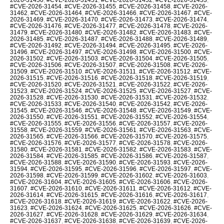
#CVE-2026-31454
,
#CVE-2026-31455
,
#CVE-2026-31458
,
#CVE-2026-
31462
,
#CVE-2026-31464
,
#CVE-2026-31466
,
#CVE-2026-31467
,
#CVE-
2026-31469
,
#CVE-2026-31470
,
#CVE-2026-31473
,
#CVE-2026-31474
,
#CVE-2026-31476
,
#CVE-2026-31477
,
#CVE-2026-31478
,
#CVE-2026-
31479
,
#CVE-2026-31480
,
#CVE-2026-31482
,
#CVE-2026-31483
,
#CVE-
2026-31485
,
#CVE-2026-31487
,
#CVE-2026-31488
,
#CVE-2026-31489
,
#CVE-2026-31492
,
#CVE-2026-31494
,
#CVE-2026-31495
,
#CVE-2026-
31496
,
#CVE-2026-31497
,
#CVE-2026-31498
,
#CVE-2026-31500
,
#CVE-
2026-31502
,
#CVE-2026-31503
,
#CVE-2026-31504
,
#CVE-2026-31505
,
#CVE-2026-31506
,
#CVE-2026-31507
,
#CVE-2026-31508
,
#CVE-2026-
31509
,
#CVE-2026-31510
,
#CVE-2026-31511
,
#CVE-2026-31512
,
#CVE-
2026-31515
,
#CVE-2026-31516
,
#CVE-2026-31518
,
#CVE-2026-31519
,
#CVE-2026-31520
,
#CVE-2026-31521
,
#CVE-2026-31522
,
#CVE-2026-
31523
,
#CVE-2026-31524
,
#CVE-2026-31525
,
#CVE-2026-31527
,
#CVE-
2026-31528
,
#CVE-2026-31530
,
#CVE-2026-31531
,
#CVE-2026-31532
,
#CVE-2026-31533
,
#CVE-2026-31540
,
#CVE-2026-31542
,
#CVE-2026-
31545
,
#CVE-2026-31546
,
#CVE-2026-31548
,
#CVE-2026-31549
,
#CVE-
2026-31550
,
#CVE-2026-31551
,
#CVE-2026-31552
,
#CVE-2026-31554
,
#CVE-2026-31555
,
#CVE-2026-31556
,
#CVE-2026-31557
,
#CVE-2026-
31558
,
#CVE-2026-31559
,
#CVE-2026-31561
,
#CVE-2026-31563
,
#CVE-
2026-31565
,
#CVE-2026-31566
,
#CVE-2026-31570
,
#CVE-2026-31575
,
#CVE-2026-31576
,
#CVE-2026-31577
,
#CVE-2026-31578
,
#CVE-2026-
31580
,
#CVE-2026-31581
,
#CVE-2026-31582
,
#CVE-2026-31583
,
#CVE-
2026-31584
,
#CVE-2026-31585
,
#CVE-2026-31586
,
#CVE-2026-31587
,
#CVE-2026-31588
,
#CVE-2026-31590
,
#CVE-2026-31593
,
#CVE-2026-
31594
,
#CVE-2026-31595
,
#CVE-2026-31596
,
#CVE-2026-31597
,
#CVE-
2026-31598
,
#CVE-2026-31599
,
#CVE-2026-31602
,
#CVE-2026-31603
,
#CVE-2026-31604
,
#CVE-2026-31605
,
#CVE-2026-31606
,
#CVE-2026-
31607
,
#CVE-2026-31610
,
#CVE-2026-31611
,
#CVE-2026-31612
,
#CVE-
2026-31614
,
#CVE-2026-31615
,
#CVE-2026-31616
,
#CVE-2026-31617
,
#CVE-2026-31618
,
#CVE-2026-31619
,
#CVE-2026-31622
,
#CVE-2026-
31623
,
#CVE-2026-31624
,
#CVE-2026-31625
,
#CVE-2026-31626
,
#CVE-
2026-31627
,
#CVE-2026-31628
,
#CVE-2026-31629
,
#CVE-2026-31634
,
#CVE-2026-31637
,
#CVE-2026-31638
,
#CVE-2026-31639
,
#CVE-2026-