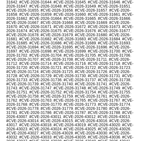
31642
,
#CVE-2026-31644
,
#CVE-2026-31645
,
#CVE-2026-31646
,
#CVE-
2026-31647
,
#CVE-2026-31648
,
#CVE-2026-31649
,
#CVE-2026-31651
,
#CVE-2026-31655
,
#CVE-2026-31656
,
#CVE-2026-31657
,
#CVE-2026-
31658
,
#CVE-2026-31659
,
#CVE-2026-31660
,
#CVE-2026-31661
,
#CVE-
2026-31662
,
#CVE-2026-31664
,
#CVE-2026-31665
,
#CVE-2026-31666
,
#CVE-2026-31667
,
#CVE-2026-31668
,
#CVE-2026-31669
,
#CVE-2026-
31670
,
#CVE-2026-31671
,
#CVE-2026-31672
,
#CVE-2026-31673
,
#CVE-
2026-31674
,
#CVE-2026-31675
,
#CVE-2026-31676
,
#CVE-2026-31677
,
#CVE-2026-31678
,
#CVE-2026-31679
,
#CVE-2026-31680
,
#CVE-2026-
31681
,
#CVE-2026-31682
,
#CVE-2026-31683
,
#CVE-2026-31684
,
#CVE-
2026-31685
,
#CVE-2026-31686
,
#CVE-2026-31689
,
#CVE-2026-31693
,
#CVE-2026-31694
,
#CVE-2026-31695
,
#CVE-2026-31696
,
#CVE-2026-
31697
,
#CVE-2026-31698
,
#CVE-2026-31699
,
#CVE-2026-31700
,
#CVE-
2026-31702
,
#CVE-2026-31704
,
#CVE-2026-31705
,
#CVE-2026-31706
,
#CVE-2026-31707
,
#CVE-2026-31708
,
#CVE-2026-31711
,
#CVE-2026-
31712
,
#CVE-2026-31714
,
#CVE-2026-31716
,
#CVE-2026-31718
,
#CVE-
2026-31720
,
#CVE-2026-31721
,
#CVE-2026-31722
,
#CVE-2026-31723
,
#CVE-2026-31724
,
#CVE-2026-31725
,
#CVE-2026-31726
,
#CVE-2026-
31728
,
#CVE-2026-31729
,
#CVE-2026-31730
,
#CVE-2026-31731
,
#CVE-
2026-31733
,
#CVE-2026-31736
,
#CVE-2026-31737
,
#CVE-2026-31738
,
#CVE-2026-31739
,
#CVE-2026-31740
,
#CVE-2026-31741
,
#CVE-2026-
31743
,
#CVE-2026-31747
,
#CVE-2026-31748
,
#CVE-2026-31749
,
#CVE-
2026-31751
,
#CVE-2026-31752
,
#CVE-2026-31754
,
#CVE-2026-31755
,
#CVE-2026-31758
,
#CVE-2026-31759
,
#CVE-2026-31761
,
#CVE-2026-
31762
,
#CVE-2026-31763
,
#CVE-2026-31765
,
#CVE-2026-31767
,
#CVE-
2026-31768
,
#CVE-2026-31770
,
#CVE-2026-31773
,
#CVE-2026-31774
,
#CVE-2026-31778
,
#CVE-2026-31779
,
#CVE-2026-31780
,
#CVE-2026-
31781
,
#CVE-2026-31786
,
#CVE-2026-31787
,
#CVE-2026-31788
,
#CVE-
2026-43007
,
#CVE-2026-43011
,
#CVE-2026-43012
,
#CVE-2026-43013
,
#CVE-2026-43014
,
#CVE-2026-43015
,
#CVE-2026-43016
,
#CVE-2026-
43017
,
#CVE-2026-43018
,
#CVE-2026-43019
,
#CVE-2026-43020
,
#CVE-
2026-43023
,
#CVE-2026-43024
,
#CVE-2026-43025
,
#CVE-2026-43026
,
#CVE-2026-43027
,
#CVE-2026-43028
,
#CVE-2026-43030
,
#CVE-2026-
43032
,
#CVE-2026-43033
,
#CVE-2026-43035
,
#CVE-2026-43036
,
#CVE-