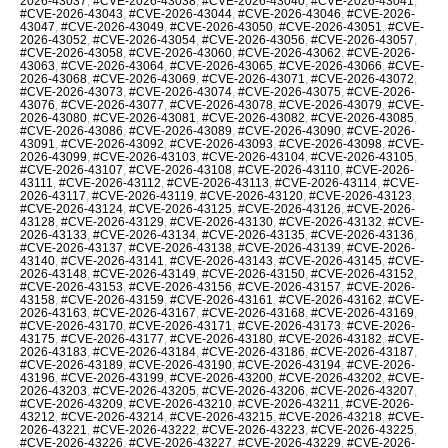
2026-43037
,
#CVE-2026-43038
,
#CVE-2026-43040
,
#CVE-2026-43041
,
#CVE-2026-43043
,
#CVE-2026-43044
,
#CVE-2026-43046
,
#CVE-2026-
43047
,
#CVE-2026-43049
,
#CVE-2026-43050
,
#CVE-2026-43051
,
#CVE-
2026-43052
,
#CVE-2026-43054
,
#CVE-2026-43056
,
#CVE-2026-43057
,
#CVE-2026-43058
,
#CVE-2026-43060
,
#CVE-2026-43062
,
#CVE-2026-
43063
,
#CVE-2026-43064
,
#CVE-2026-43065
,
#CVE-2026-43066
,
#CVE-
2026-43068
,
#CVE-2026-43069
,
#CVE-2026-43071
,
#CVE-2026-43072
,
#CVE-2026-43073
,
#CVE-2026-43074
,
#CVE-2026-43075
,
#CVE-2026-
43076
,
#CVE-2026-43077
,
#CVE-2026-43078
,
#CVE-2026-43079
,
#CVE-
2026-43080
,
#CVE-2026-43081
,
#CVE-2026-43082
,
#CVE-2026-43085
,
#CVE-2026-43086
,
#CVE-2026-43089
,
#CVE-2026-43090
,
#CVE-2026-
43091
,
#CVE-2026-43092
,
#CVE-2026-43093
,
#CVE-2026-43098
,
#CVE-
2026-43099
,
#CVE-2026-43103
,
#CVE-2026-43104
,
#CVE-2026-43105
,
#CVE-2026-43107
,
#CVE-2026-43108
,
#CVE-2026-43110
,
#CVE-2026-
43111
,
#CVE-2026-43112
,
#CVE-2026-43113
,
#CVE-2026-43114
,
#CVE-
2026-43117
,
#CVE-2026-43119
,
#CVE-2026-43120
,
#CVE-2026-43123
,
#CVE-2026-43124
,
#CVE-2026-43125
,
#CVE-2026-43126
,
#CVE-2026-
43128
,
#CVE-2026-43129
,
#CVE-2026-43130
,
#CVE-2026-43132
,
#CVE-
2026-43133
,
#CVE-2026-43134
,
#CVE-2026-43135
,
#CVE-2026-43136
,
#CVE-2026-43137
,
#CVE-2026-43138
,
#CVE-2026-43139
,
#CVE-2026-
43140
,
#CVE-2026-43141
,
#CVE-2026-43143
,
#CVE-2026-43145
,
#CVE-
2026-43148
,
#CVE-2026-43149
,
#CVE-2026-43150
,
#CVE-2026-43152
,
#CVE-2026-43153
,
#CVE-2026-43156
,
#CVE-2026-43157
,
#CVE-2026-
43158
,
#CVE-2026-43159
,
#CVE-2026-43161
,
#CVE-2026-43162
,
#CVE-
2026-43163
,
#CVE-2026-43167
,
#CVE-2026-43168
,
#CVE-2026-43169
,
#CVE-2026-43170
,
#CVE-2026-43171
,
#CVE-2026-43173
,
#CVE-2026-
43175
,
#CVE-2026-43177
,
#CVE-2026-43180
,
#CVE-2026-43182
,
#CVE-
2026-43183
,
#CVE-2026-43184
,
#CVE-2026-43186
,
#CVE-2026-43187
,
#CVE-2026-43189
,
#CVE-2026-43190
,
#CVE-2026-43194
,
#CVE-2026-
43196
,
#CVE-2026-43199
,
#CVE-2026-43200
,
#CVE-2026-43202
,
#CVE-
2026-43203
,
#CVE-2026-43205
,
#CVE-2026-43206
,
#CVE-2026-43207
,
#CVE-2026-43209
,
#CVE-2026-43210
,
#CVE-2026-43211
,
#CVE-2026-
43212
,
#CVE-2026-43214
,
#CVE-2026-43215
,
#CVE-2026-43218
,
#CVE-
2026-43221
,
#CVE-2026-43222
,
#CVE-2026-43223
,
#CVE-2026-43225
,
#CVE-2026-43226
,
#CVE-2026-43227
,
#CVE-2026-43229
,
#CVE-2026-