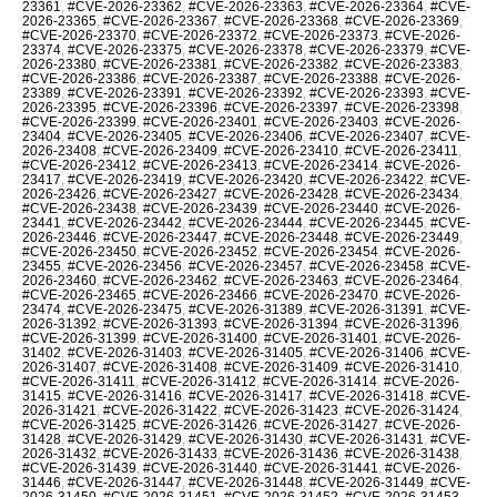
23361
,
#CVE-2026-23362
,
#CVE-2026-23363
,
#CVE-2026-23364
,
#CVE-
2026-23365
,
#CVE-2026-23367
,
#CVE-2026-23368
,
#CVE-2026-23369
,
#CVE-2026-23370
,
#CVE-2026-23372
,
#CVE-2026-23373
,
#CVE-2026-
23374
,
#CVE-2026-23375
,
#CVE-2026-23378
,
#CVE-2026-23379
,
#CVE-
2026-23380
,
#CVE-2026-23381
,
#CVE-2026-23382
,
#CVE-2026-23383
,
#CVE-2026-23386
,
#CVE-2026-23387
,
#CVE-2026-23388
,
#CVE-2026-
23389
,
#CVE-2026-23391
,
#CVE-2026-23392
,
#CVE-2026-23393
,
#CVE-
2026-23395
,
#CVE-2026-23396
,
#CVE-2026-23397
,
#CVE-2026-23398
,
#CVE-2026-23399
,
#CVE-2026-23401
,
#CVE-2026-23403
,
#CVE-2026-
23404
,
#CVE-2026-23405
,
#CVE-2026-23406
,
#CVE-2026-23407
,
#CVE-
2026-23408
,
#CVE-2026-23409
,
#CVE-2026-23410
,
#CVE-2026-23411
,
#CVE-2026-23412
,
#CVE-2026-23413
,
#CVE-2026-23414
,
#CVE-2026-
23417
,
#CVE-2026-23419
,
#CVE-2026-23420
,
#CVE-2026-23422
,
#CVE-
2026-23426
,
#CVE-2026-23427
,
#CVE-2026-23428
,
#CVE-2026-23434
,
#CVE-2026-23438
,
#CVE-2026-23439
,
#CVE-2026-23440
,
#CVE-2026-
23441
,
#CVE-2026-23442
,
#CVE-2026-23444
,
#CVE-2026-23445
,
#CVE-
2026-23446
,
#CVE-2026-23447
,
#CVE-2026-23448
,
#CVE-2026-23449
,
#CVE-2026-23450
,
#CVE-2026-23452
,
#CVE-2026-23454
,
#CVE-2026-
23455
,
#CVE-2026-23456
,
#CVE-2026-23457
,
#CVE-2026-23458
,
#CVE-
2026-23460
,
#CVE-2026-23462
,
#CVE-2026-23463
,
#CVE-2026-23464
,
#CVE-2026-23465
,
#CVE-2026-23466
,
#CVE-2026-23470
,
#CVE-2026-
23474
,
#CVE-2026-23475
,
#CVE-2026-31389
,
#CVE-2026-31391
,
#CVE-
2026-31392
,
#CVE-2026-31393
,
#CVE-2026-31394
,
#CVE-2026-31396
,
#CVE-2026-31399
,
#CVE-2026-31400
,
#CVE-2026-31401
,
#CVE-2026-
31402
,
#CVE-2026-31403
,
#CVE-2026-31405
,
#CVE-2026-31406
,
#CVE-
2026-31407
,
#CVE-2026-31408
,
#CVE-2026-31409
,
#CVE-2026-31410
,
#CVE-2026-31411
,
#CVE-2026-31412
,
#CVE-2026-31414
,
#CVE-2026-
31415
,
#CVE-2026-31416
,
#CVE-2026-31417
,
#CVE-2026-31418
,
#CVE-
2026-31421
,
#CVE-2026-31422
,
#CVE-2026-31423
,
#CVE-2026-31424
,
#CVE-2026-31425
,
#CVE-2026-31426
,
#CVE-2026-31427
,
#CVE-2026-
31428
,
#CVE-2026-31429
,
#CVE-2026-31430
,
#CVE-2026-31431
,
#CVE-
2026-31432
,
#CVE-2026-31433
,
#CVE-2026-31436
,
#CVE-2026-31438
,
#CVE-2026-31439
,
#CVE-2026-31440
,
#CVE-2026-31441
,
#CVE-2026-
31446
,
#CVE-2026-31447
,
#CVE-2026-31448
,
#CVE-2026-31449
,
#CVE-
2026-31450
,
#CVE-2026-31451
,
#CVE-2026-31452
,
#CVE-2026-31453
,