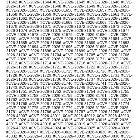
31642
,
#CVE-2026-31644
,
#CVE-2026-31645
,
#CVE-2026-31646
,
#CVE-
2026-31647
,
#CVE-2026-31648
,
#CVE-2026-31649
,
#CVE-2026-31651
,
#CVE-2026-31655
,
#CVE-2026-31656
,
#CVE-2026-31657
,
#CVE-2026-
31658
,
#CVE-2026-31659
,
#CVE-2026-31660
,
#CVE-2026-31661
,
#CVE-
2026-31662
,
#CVE-2026-31664
,
#CVE-2026-31665
,
#CVE-2026-31666
,
#CVE-2026-31667
,
#CVE-2026-31668
,
#CVE-2026-31669
,
#CVE-2026-
31670
,
#CVE-2026-31671
,
#CVE-2026-31672
,
#CVE-2026-31673
,
#CVE-
2026-31674
,
#CVE-2026-31675
,
#CVE-2026-31676
,
#CVE-2026-31677
,
#CVE-2026-31678
,
#CVE-2026-31679
,
#CVE-2026-31680
,
#CVE-2026-
31681
,
#CVE-2026-31682
,
#CVE-2026-31683
,
#CVE-2026-31684
,
#CVE-
2026-31685
,
#CVE-2026-31686
,
#CVE-2026-31689
,
#CVE-2026-31693
,
#CVE-2026-31694
,
#CVE-2026-31695
,
#CVE-2026-31696
,
#CVE-2026-
31697
,
#CVE-2026-31698
,
#CVE-2026-31699
,
#CVE-2026-31700
,
#CVE-
2026-31702
,
#CVE-2026-31704
,
#CVE-2026-31705
,
#CVE-2026-31706
,
#CVE-2026-31707
,
#CVE-2026-31708
,
#CVE-2026-31711
,
#CVE-2026-
31712
,
#CVE-2026-31714
,
#CVE-2026-31716
,
#CVE-2026-31718
,
#CVE-
2026-31720
,
#CVE-2026-31721
,
#CVE-2026-31722
,
#CVE-2026-31723
,
#CVE-2026-31724
,
#CVE-2026-31725
,
#CVE-2026-31726
,
#CVE-2026-
31728
,
#CVE-2026-31729
,
#CVE-2026-31730
,
#CVE-2026-31731
,
#CVE-
2026-31733
,
#CVE-2026-31736
,
#CVE-2026-31737
,
#CVE-2026-31738
,
#CVE-2026-31739
,
#CVE-2026-31740
,
#CVE-2026-31741
,
#CVE-2026-
31743
,
#CVE-2026-31747
,
#CVE-2026-31748
,
#CVE-2026-31749
,
#CVE-
2026-31751
,
#CVE-2026-31752
,
#CVE-2026-31754
,
#CVE-2026-31755
,
#CVE-2026-31758
,
#CVE-2026-31759
,
#CVE-2026-31761
,
#CVE-2026-
31762
,
#CVE-2026-31763
,
#CVE-2026-31765
,
#CVE-2026-31767
,
#CVE-
2026-31768
,
#CVE-2026-31770
,
#CVE-2026-31773
,
#CVE-2026-31774
,
#CVE-2026-31778
,
#CVE-2026-31779
,
#CVE-2026-31780
,
#CVE-2026-
31781
,
#CVE-2026-31786
,
#CVE-2026-31787
,
#CVE-2026-31788
,
#CVE-
2026-43007
,
#CVE-2026-43011
,
#CVE-2026-43012
,
#CVE-2026-43013
,
#CVE-2026-43014
,
#CVE-2026-43015
,
#CVE-2026-43016
,
#CVE-2026-
43017
,
#CVE-2026-43018
,
#CVE-2026-43019
,
#CVE-2026-43020
,
#CVE-
2026-43023
,
#CVE-2026-43024
,
#CVE-2026-43025
,
#CVE-2026-43026
,
#CVE-2026-43027
,
#CVE-2026-43028
,
#CVE-2026-43030
,
#CVE-2026-
43032
,
#CVE-2026-43033
,
#CVE-2026-43035
,
#CVE-2026-43036
,
#CVE-