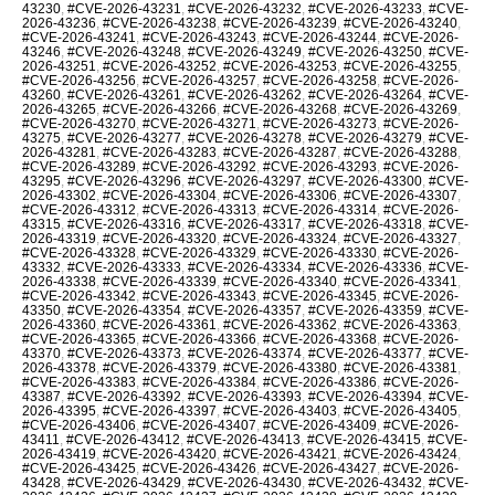
43230
,
#CVE-2026-43231
,
#CVE-2026-43232
,
#CVE-2026-43233
,
#CVE-
2026-43236
,
#CVE-2026-43238
,
#CVE-2026-43239
,
#CVE-2026-43240
,
#CVE-2026-43241
,
#CVE-2026-43243
,
#CVE-2026-43244
,
#CVE-2026-
43246
,
#CVE-2026-43248
,
#CVE-2026-43249
,
#CVE-2026-43250
,
#CVE-
2026-43251
,
#CVE-2026-43252
,
#CVE-2026-43253
,
#CVE-2026-43255
,
#CVE-2026-43256
,
#CVE-2026-43257
,
#CVE-2026-43258
,
#CVE-2026-
43260
,
#CVE-2026-43261
,
#CVE-2026-43262
,
#CVE-2026-43264
,
#CVE-
2026-43265
,
#CVE-2026-43266
,
#CVE-2026-43268
,
#CVE-2026-43269
,
#CVE-2026-43270
,
#CVE-2026-43271
,
#CVE-2026-43273
,
#CVE-2026-
43275
,
#CVE-2026-43277
,
#CVE-2026-43278
,
#CVE-2026-43279
,
#CVE-
2026-43281
,
#CVE-2026-43283
,
#CVE-2026-43287
,
#CVE-2026-43288
,
#CVE-2026-43289
,
#CVE-2026-43292
,
#CVE-2026-43293
,
#CVE-2026-
43295
,
#CVE-2026-43296
,
#CVE-2026-43297
,
#CVE-2026-43300
,
#CVE-
2026-43302
,
#CVE-2026-43304
,
#CVE-2026-43306
,
#CVE-2026-43307
,
#CVE-2026-43312
,
#CVE-2026-43313
,
#CVE-2026-43314
,
#CVE-2026-
43315
,
#CVE-2026-43316
,
#CVE-2026-43317
,
#CVE-2026-43318
,
#CVE-
2026-43319
,
#CVE-2026-43320
,
#CVE-2026-43324
,
#CVE-2026-43327
,
#CVE-2026-43328
,
#CVE-2026-43329
,
#CVE-2026-43330
,
#CVE-2026-
43332
,
#CVE-2026-43333
,
#CVE-2026-43334
,
#CVE-2026-43336
,
#CVE-
2026-43338
,
#CVE-2026-43339
,
#CVE-2026-43340
,
#CVE-2026-43341
,
#CVE-2026-43342
,
#CVE-2026-43343
,
#CVE-2026-43345
,
#CVE-2026-
43350
,
#CVE-2026-43354
,
#CVE-2026-43357
,
#CVE-2026-43359
,
#CVE-
2026-43360
,
#CVE-2026-43361
,
#CVE-2026-43362
,
#CVE-2026-43363
,
#CVE-2026-43365
,
#CVE-2026-43366
,
#CVE-2026-43368
,
#CVE-2026-
43370
,
#CVE-2026-43373
,
#CVE-2026-43374
,
#CVE-2026-43377
,
#CVE-
2026-43378
,
#CVE-2026-43379
,
#CVE-2026-43380
,
#CVE-2026-43381
,
#CVE-2026-43383
,
#CVE-2026-43384
,
#CVE-2026-43386
,
#CVE-2026-
43387
,
#CVE-2026-43392
,
#CVE-2026-43393
,
#CVE-2026-43394
,
#CVE-
2026-43395
,
#CVE-2026-43397
,
#CVE-2026-43403
,
#CVE-2026-43405
,
#CVE-2026-43406
,
#CVE-2026-43407
,
#CVE-2026-43409
,
#CVE-2026-
43411
,
#CVE-2026-43412
,
#CVE-2026-43413
,
#CVE-2026-43415
,
#CVE-
2026-43419
,
#CVE-2026-43420
,
#CVE-2026-43421
,
#CVE-2026-43424
,
#CVE-2026-43425
,
#CVE-2026-43426
,
#CVE-2026-43427
,
#CVE-2026-
43428
,
#CVE-2026-43429
,
#CVE-2026-43430
,
#CVE-2026-43432
,
#CVE-