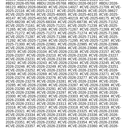
#BDU:2026-05766
,
#BDU:2026-05768
,
#BDU:2026-06107
,
#BDU:2026-
06123
,
#BDU:2026-06430
,
#CVE-2024-14027
,
#CVE-2025-21709
,
#CVE-
2025-22116
,
#CVE-2025-22117
,
#CVE-2025-38426
,
#CVE-2025-38627
,
#CVE-2025-39764
,
#CVE-2025-40005
,
#CVE-2025-40135
,
#CVE-2025-
40147
,
#CVE-2025-40150
,
#CVE-2025-40219
,
#CVE-2025-68175
,
#CVE-
2025-68239
,
#CVE-2025-68334
,
#CVE-2025-68736
,
#CVE-2025-71152
,
#CVE-2025-71161
,
#CVE-2025-71221
,
#CVE-2025-71239
,
#CVE-2025-
71265
,
#CVE-2025-71266
,
#CVE-2025-71267
,
#CVE-2025-71269
,
#CVE-
2025-71272
,
#CVE-2025-71273
,
#CVE-2025-71274
,
#CVE-2025-71286
,
#CVE-2025-71287
,
#CVE-2025-71288
,
#CVE-2025-71291
,
#CVE-2025-
71292
,
#CVE-2025-71294
,
#CVE-2025-71295
,
#CVE-2025-71297
,
#CVE-
2025-71300
,
#CVE-2026-22981
,
#CVE-2026-22985
,
#CVE-2026-22986
,
#CVE-2026-22993
,
#CVE-2026-23004
,
#CVE-2026-23066
,
#CVE-2026-
23070
,
#CVE-2026-23104
,
#CVE-2026-23138
,
#CVE-2026-23157
,
#CVE-
2026-23207
,
#CVE-2026-23210
,
#CVE-2026-23226
,
#CVE-2026-23227
,
#CVE-2026-23231
,
#CVE-2026-23239
,
#CVE-2026-23240
,
#CVE-2026-
23242
,
#CVE-2026-23243
,
#CVE-2026-23244
,
#CVE-2026-23245
,
#CVE-
2026-23246
,
#CVE-2026-23249
,
#CVE-2026-23250
,
#CVE-2026-23251
,
#CVE-2026-23252
,
#CVE-2026-23253
,
#CVE-2026-23255
,
#CVE-2026-
23268
,
#CVE-2026-23269
,
#CVE-2026-23270
,
#CVE-2026-23271
,
#CVE-
2026-23274
,
#CVE-2026-23276
,
#CVE-2026-23277
,
#CVE-2026-23278
,
#CVE-2026-23279
,
#CVE-2026-23281
,
#CVE-2026-23284
,
#CVE-2026-
23285
,
#CVE-2026-23286
,
#CVE-2026-23287
,
#CVE-2026-23289
,
#CVE-
2026-23290
,
#CVE-2026-23291
,
#CVE-2026-23292
,
#CVE-2026-23293
,
#CVE-2026-23296
,
#CVE-2026-23297
,
#CVE-2026-23298
,
#CVE-2026-
23300
,
#CVE-2026-23302
,
#CVE-2026-23303
,
#CVE-2026-23304
,
#CVE-
2026-23306
,
#CVE-2026-23307
,
#CVE-2026-23308
,
#CVE-2026-23310
,
#CVE-2026-23312
,
#CVE-2026-23313
,
#CVE-2026-23315
,
#CVE-2026-
23316
,
#CVE-2026-23317
,
#CVE-2026-23318
,
#CVE-2026-23319
,
#CVE-
2026-23321
,
#CVE-2026-23324
,
#CVE-2026-23325
,
#CVE-2026-23330
,
#CVE-2026-23334
,
#CVE-2026-23335
,
#CVE-2026-23336
,
#CVE-2026-
23339
,
#CVE-2026-23340
,
#CVE-2026-23343
,
#CVE-2026-23347
,
#CVE-
2026-23351
,
#CVE-2026-23352
,
#CVE-2026-23354
,
#CVE-2026-23356
,
#CVE-2026-23357
,
#CVE-2026-23359
,
#CVE-2026-23360
,
#CVE-2026-