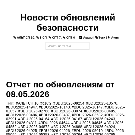
Новости обновлений
безопасности
АЛЬТ СП 10
,
8 СП
,
СПТ 7
,
СПТ 6
Архив
|
Теги
|
Atom
Отчет по обновлениям от
08.05.2026
Теги:
#АЛЬТ СП 10
,
#c10f2
,
#BDU:2025-09254
,
#BDU:2025-13576
,
#BDU:2025-14947
,
#BDU:2025-16143
,
#BDU:2025-16147
,
#BDU:2026-
01057
,
#BDU:2026-02788
,
#BDU:2026-03074
,
#BDU:2026-03485
,
#BDU:2026-03486
,
#BDU:2026-03487
,
#BDU:2026-03582
,
#BDU:2026-
03991
,
#BDU:2026-04164
,
#BDU:2026-04167
,
#BDU:2026-04243
,
#BDU:2026-04311
,
#BDU:2026-04644
,
#BDU:2026-04645
,
#BDU:2026-
04852
,
#BDU:2026-04872
,
#BDU:2026-04888
,
#BDU:2026-04924
,
#BDU:2026-04925
,
#BDU:2026-04926
,
#BDU:2026-05019
,
#BDU:2026-
05099
,
#BDU:2026-05258
,
#BDU:2026-05764
,
#BDU:2026-05765
,