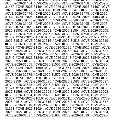
#CVE-2026-31454
,
#CVE-2026-31455
,
#CVE-2026-31458
,
#CVE-2026-
31462
,
#CVE-2026-31464
,
#CVE-2026-31466
,
#CVE-2026-31467
,
#CVE-
2026-31469
,
#CVE-2026-31470
,
#CVE-2026-31473
,
#CVE-2026-31474
,
#CVE-2026-31476
,
#CVE-2026-31477
,
#CVE-2026-31478
,
#CVE-2026-
31479
,
#CVE-2026-31480
,
#CVE-2026-31482
,
#CVE-2026-31483
,
#CVE-
2026-31485
,
#CVE-2026-31487
,
#CVE-2026-31488
,
#CVE-2026-31489
,
#CVE-2026-31492
,
#CVE-2026-31494
,
#CVE-2026-31495
,
#CVE-2026-
31496
,
#CVE-2026-31497
,
#CVE-2026-31498
,
#CVE-2026-31500
,
#CVE-
2026-31502
,
#CVE-2026-31503
,
#CVE-2026-31504
,
#CVE-2026-31505
,
#CVE-2026-31506
,
#CVE-2026-31507
,
#CVE-2026-31508
,
#CVE-2026-
31509
,
#CVE-2026-31510
,
#CVE-2026-31511
,
#CVE-2026-31512
,
#CVE-
2026-31515
,
#CVE-2026-31516
,
#CVE-2026-31518
,
#CVE-2026-31519
,
#CVE-2026-31520
,
#CVE-2026-31521
,
#CVE-2026-31522
,
#CVE-2026-
31523
,
#CVE-2026-31524
,
#CVE-2026-31525
,
#CVE-2026-31527
,
#CVE-
2026-31528
,
#CVE-2026-31530
,
#CVE-2026-31531
,
#CVE-2026-31532
,
#CVE-2026-31533
,
#CVE-2026-31540
,
#CVE-2026-31542
,
#CVE-2026-
31545
,
#CVE-2026-31546
,
#CVE-2026-31548
,
#CVE-2026-31549
,
#CVE-
2026-31550
,
#CVE-2026-31551
,
#CVE-2026-31552
,
#CVE-2026-31554
,
#CVE-2026-31555
,
#CVE-2026-31556
,
#CVE-2026-31557
,
#CVE-2026-
31558
,
#CVE-2026-31559
,
#CVE-2026-31561
,
#CVE-2026-31563
,
#CVE-
2026-31565
,
#CVE-2026-31566
,
#CVE-2026-31570
,
#CVE-2026-31575
,
#CVE-2026-31576
,
#CVE-2026-31577
,
#CVE-2026-31578
,
#CVE-2026-
31580
,
#CVE-2026-31581
,
#CVE-2026-31582
,
#CVE-2026-31583
,
#CVE-
2026-31584
,
#CVE-2026-31585
,
#CVE-2026-31586
,
#CVE-2026-31587
,
#CVE-2026-31588
,
#CVE-2026-31590
,
#CVE-2026-31593
,
#CVE-2026-
31594
,
#CVE-2026-31595
,
#CVE-2026-31596
,
#CVE-2026-31597
,
#CVE-
2026-31598
,
#CVE-2026-31599
,
#CVE-2026-31602
,
#CVE-2026-31603
,
#CVE-2026-31604
,
#CVE-2026-31605
,
#CVE-2026-31606
,
#CVE-2026-
31607
,
#CVE-2026-31610
,
#CVE-2026-31611
,
#CVE-2026-31612
,
#CVE-
2026-31614
,
#CVE-2026-31615
,
#CVE-2026-31616
,
#CVE-2026-31617
,
#CVE-2026-31618
,
#CVE-2026-31619
,
#CVE-2026-31622
,
#CVE-2026-
31623
,
#CVE-2026-31624
,
#CVE-2026-31625
,
#CVE-2026-31626
,
#CVE-
2026-31627
,
#CVE-2026-31628
,
#CVE-2026-31629
,
#CVE-2026-31634
,
#CVE-2026-31637
,
#CVE-2026-31638
,
#CVE-2026-31639
,
#CVE-2026-