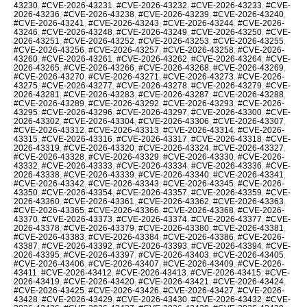
43230
,
#CVE-2026-43231
,
#CVE-2026-43232
,
#CVE-2026-43233
,
#CVE-
2026-43236
,
#CVE-2026-43238
,
#CVE-2026-43239
,
#CVE-2026-43240
,
#CVE-2026-43241
,
#CVE-2026-43243
,
#CVE-2026-43244
,
#CVE-2026-
43246
,
#CVE-2026-43248
,
#CVE-2026-43249
,
#CVE-2026-43250
,
#CVE-
2026-43251
,
#CVE-2026-43252
,
#CVE-2026-43253
,
#CVE-2026-43255
,
#CVE-2026-43256
,
#CVE-2026-43257
,
#CVE-2026-43258
,
#CVE-2026-
43260
,
#CVE-2026-43261
,
#CVE-2026-43262
,
#CVE-2026-43264
,
#CVE-
2026-43265
,
#CVE-2026-43266
,
#CVE-2026-43268
,
#CVE-2026-43269
,
#CVE-2026-43270
,
#CVE-2026-43271
,
#CVE-2026-43273
,
#CVE-2026-
43275
,
#CVE-2026-43277
,
#CVE-2026-43278
,
#CVE-2026-43279
,
#CVE-
2026-43281
,
#CVE-2026-43283
,
#CVE-2026-43287
,
#CVE-2026-43288
,
#CVE-2026-43289
,
#CVE-2026-43292
,
#CVE-2026-43293
,
#CVE-2026-
43295
,
#CVE-2026-43296
,
#CVE-2026-43297
,
#CVE-2026-43300
,
#CVE-
2026-43302
,
#CVE-2026-43304
,
#CVE-2026-43306
,
#CVE-2026-43307
,
#CVE-2026-43312
,
#CVE-2026-43313
,
#CVE-2026-43314
,
#CVE-2026-
43315
,
#CVE-2026-43316
,
#CVE-2026-43317
,
#CVE-2026-43318
,
#CVE-
2026-43319
,
#CVE-2026-43320
,
#CVE-2026-43324
,
#CVE-2026-43327
,
#CVE-2026-43328
,
#CVE-2026-43329
,
#CVE-2026-43330
,
#CVE-2026-
43332
,
#CVE-2026-43333
,
#CVE-2026-43334
,
#CVE-2026-43336
,
#CVE-
2026-43338
,
#CVE-2026-43339
,
#CVE-2026-43340
,
#CVE-2026-43341
,
#CVE-2026-43342
,
#CVE-2026-43343
,
#CVE-2026-43345
,
#CVE-2026-
43350
,
#CVE-2026-43354
,
#CVE-2026-43357
,
#CVE-2026-43359
,
#CVE-
2026-43360
,
#CVE-2026-43361
,
#CVE-2026-43362
,
#CVE-2026-43363
,
#CVE-2026-43365
,
#CVE-2026-43366
,
#CVE-2026-43368
,
#CVE-2026-
43370
,
#CVE-2026-43373
,
#CVE-2026-43374
,
#CVE-2026-43377
,
#CVE-
2026-43378
,
#CVE-2026-43379
,
#CVE-2026-43380
,
#CVE-2026-43381
,
#CVE-2026-43383
,
#CVE-2026-43384
,
#CVE-2026-43386
,
#CVE-2026-
43387
,
#CVE-2026-43392
,
#CVE-2026-43393
,
#CVE-2026-43394
,
#CVE-
2026-43395
,
#CVE-2026-43397
,
#CVE-2026-43403
,
#CVE-2026-43405
,
#CVE-2026-43406
,
#CVE-2026-43407
,
#CVE-2026-43409
,
#CVE-2026-
43411
,
#CVE-2026-43412
,
#CVE-2026-43413
,
#CVE-2026-43415
,
#CVE-
2026-43419
,
#CVE-2026-43420
,
#CVE-2026-43421
,
#CVE-2026-43424
,
#CVE-2026-43425
,
#CVE-2026-43426
,
#CVE-2026-43427
,
#CVE-2026-
43428
,
#CVE-2026-43429
,
#CVE-2026-43430
,
#CVE-2026-43432
,
#CVE-