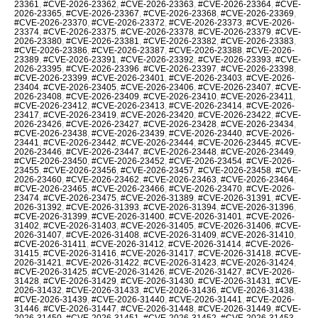
23361
,
#CVE-2026-23362
,
#CVE-2026-23363
,
#CVE-2026-23364
,
#CVE-
2026-23365
,
#CVE-2026-23367
,
#CVE-2026-23368
,
#CVE-2026-23369
,
#CVE-2026-23370
,
#CVE-2026-23372
,
#CVE-2026-23373
,
#CVE-2026-
23374
,
#CVE-2026-23375
,
#CVE-2026-23378
,
#CVE-2026-23379
,
#CVE-
2026-23380
,
#CVE-2026-23381
,
#CVE-2026-23382
,
#CVE-2026-23383
,
#CVE-2026-23386
,
#CVE-2026-23387
,
#CVE-2026-23388
,
#CVE-2026-
23389
,
#CVE-2026-23391
,
#CVE-2026-23392
,
#CVE-2026-23393
,
#CVE-
2026-23395
,
#CVE-2026-23396
,
#CVE-2026-23397
,
#CVE-2026-23398
,
#CVE-2026-23399
,
#CVE-2026-23401
,
#CVE-2026-23403
,
#CVE-2026-
23404
,
#CVE-2026-23405
,
#CVE-2026-23406
,
#CVE-2026-23407
,
#CVE-
2026-23408
,
#CVE-2026-23409
,
#CVE-2026-23410
,
#CVE-2026-23411
,
#CVE-2026-23412
,
#CVE-2026-23413
,
#CVE-2026-23414
,
#CVE-2026-
23417
,
#CVE-2026-23419
,
#CVE-2026-23420
,
#CVE-2026-23422
,
#CVE-
2026-23426
,
#CVE-2026-23427
,
#CVE-2026-23428
,
#CVE-2026-23434
,
#CVE-2026-23438
,
#CVE-2026-23439
,
#CVE-2026-23440
,
#CVE-2026-
23441
,
#CVE-2026-23442
,
#CVE-2026-23444
,
#CVE-2026-23445
,
#CVE-
2026-23446
,
#CVE-2026-23447
,
#CVE-2026-23448
,
#CVE-2026-23449
,
#CVE-2026-23450
,
#CVE-2026-23452
,
#CVE-2026-23454
,
#CVE-2026-
23455
,
#CVE-2026-23456
,
#CVE-2026-23457
,
#CVE-2026-23458
,
#CVE-
2026-23460
,
#CVE-2026-23462
,
#CVE-2026-23463
,
#CVE-2026-23464
,
#CVE-2026-23465
,
#CVE-2026-23466
,
#CVE-2026-23470
,
#CVE-2026-
23474
,
#CVE-2026-23475
,
#CVE-2026-31389
,
#CVE-2026-31391
,
#CVE-
2026-31392
,
#CVE-2026-31393
,
#CVE-2026-31394
,
#CVE-2026-31396
,
#CVE-2026-31399
,
#CVE-2026-31400
,
#CVE-2026-31401
,
#CVE-2026-
31402
,
#CVE-2026-31403
,
#CVE-2026-31405
,
#CVE-2026-31406
,
#CVE-
2026-31407
,
#CVE-2026-31408
,
#CVE-2026-31409
,
#CVE-2026-31410
,
#CVE-2026-31411
,
#CVE-2026-31412
,
#CVE-2026-31414
,
#CVE-2026-
31415
,
#CVE-2026-31416
,
#CVE-2026-31417
,
#CVE-2026-31418
,
#CVE-
2026-31421
,
#CVE-2026-31422
,
#CVE-2026-31423
,
#CVE-2026-31424
,
#CVE-2026-31425
,
#CVE-2026-31426
,
#CVE-2026-31427
,
#CVE-2026-
31428
,
#CVE-2026-31429
,
#CVE-2026-31430
,
#CVE-2026-31431
,
#CVE-
2026-31432
,
#CVE-2026-31433
,
#CVE-2026-31436
,
#CVE-2026-31438
,
#CVE-2026-31439
,
#CVE-2026-31440
,
#CVE-2026-31441
,
#CVE-2026-
31446
,
#CVE-2026-31447
,
#CVE-2026-31448
,
#CVE-2026-31449
,
#CVE-
2026-31450
,
#CVE-2026-31451
,
#CVE-2026-31452
,
#CVE-2026-31453
,