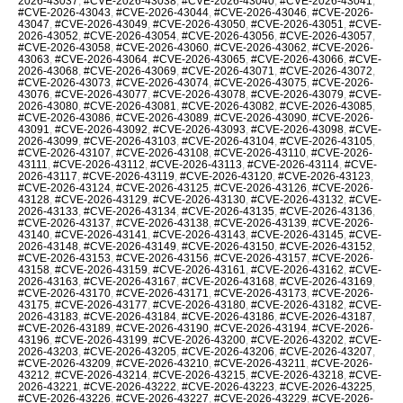
2026-43037
,
#CVE-2026-43038
,
#CVE-2026-43040
,
#CVE-2026-43041
,
#CVE-2026-43043
,
#CVE-2026-43044
,
#CVE-2026-43046
,
#CVE-2026-
43047
,
#CVE-2026-43049
,
#CVE-2026-43050
,
#CVE-2026-43051
,
#CVE-
2026-43052
,
#CVE-2026-43054
,
#CVE-2026-43056
,
#CVE-2026-43057
,
#CVE-2026-43058
,
#CVE-2026-43060
,
#CVE-2026-43062
,
#CVE-2026-
43063
,
#CVE-2026-43064
,
#CVE-2026-43065
,
#CVE-2026-43066
,
#CVE-
2026-43068
,
#CVE-2026-43069
,
#CVE-2026-43071
,
#CVE-2026-43072
,
#CVE-2026-43073
,
#CVE-2026-43074
,
#CVE-2026-43075
,
#CVE-2026-
43076
,
#CVE-2026-43077
,
#CVE-2026-43078
,
#CVE-2026-43079
,
#CVE-
2026-43080
,
#CVE-2026-43081
,
#CVE-2026-43082
,
#CVE-2026-43085
,
#CVE-2026-43086
,
#CVE-2026-43089
,
#CVE-2026-43090
,
#CVE-2026-
43091
,
#CVE-2026-43092
,
#CVE-2026-43093
,
#CVE-2026-43098
,
#CVE-
2026-43099
,
#CVE-2026-43103
,
#CVE-2026-43104
,
#CVE-2026-43105
,
#CVE-2026-43107
,
#CVE-2026-43108
,
#CVE-2026-43110
,
#CVE-2026-
43111
,
#CVE-2026-43112
,
#CVE-2026-43113
,
#CVE-2026-43114
,
#CVE-
2026-43117
,
#CVE-2026-43119
,
#CVE-2026-43120
,
#CVE-2026-43123
,
#CVE-2026-43124
,
#CVE-2026-43125
,
#CVE-2026-43126
,
#CVE-2026-
43128
,
#CVE-2026-43129
,
#CVE-2026-43130
,
#CVE-2026-43132
,
#CVE-
2026-43133
,
#CVE-2026-43134
,
#CVE-2026-43135
,
#CVE-2026-43136
,
#CVE-2026-43137
,
#CVE-2026-43138
,
#CVE-2026-43139
,
#CVE-2026-
43140
,
#CVE-2026-43141
,
#CVE-2026-43143
,
#CVE-2026-43145
,
#CVE-
2026-43148
,
#CVE-2026-43149
,
#CVE-2026-43150
,
#CVE-2026-43152
,
#CVE-2026-43153
,
#CVE-2026-43156
,
#CVE-2026-43157
,
#CVE-2026-
43158
,
#CVE-2026-43159
,
#CVE-2026-43161
,
#CVE-2026-43162
,
#CVE-
2026-43163
,
#CVE-2026-43167
,
#CVE-2026-43168
,
#CVE-2026-43169
,
#CVE-2026-43170
,
#CVE-2026-43171
,
#CVE-2026-43173
,
#CVE-2026-
43175
,
#CVE-2026-43177
,
#CVE-2026-43180
,
#CVE-2026-43182
,
#CVE-
2026-43183
,
#CVE-2026-43184
,
#CVE-2026-43186
,
#CVE-2026-43187
,
#CVE-2026-43189
,
#CVE-2026-43190
,
#CVE-2026-43194
,
#CVE-2026-
43196
,
#CVE-2026-43199
,
#CVE-2026-43200
,
#CVE-2026-43202
,
#CVE-
2026-43203
,
#CVE-2026-43205
,
#CVE-2026-43206
,
#CVE-2026-43207
,
#CVE-2026-43209
,
#CVE-2026-43210
,
#CVE-2026-43211
,
#CVE-2026-
43212
,
#CVE-2026-43214
,
#CVE-2026-43215
,
#CVE-2026-43218
,
#CVE-
2026-43221
,
#CVE-2026-43222
,
#CVE-2026-43223
,
#CVE-2026-43225
,
#CVE-2026-43226
,
#CVE-2026-43227
,
#CVE-2026-43229
,
#CVE-2026-