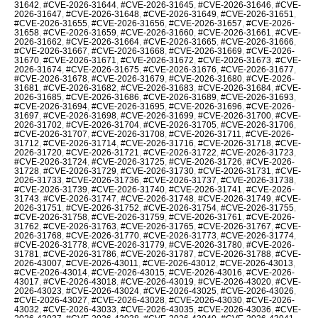
31642
,
#CVE-2026-31644
,
#CVE-2026-31645
,
#CVE-2026-31646
,
#CVE-
2026-31647
,
#CVE-2026-31648
,
#CVE-2026-31649
,
#CVE-2026-31651
,
#CVE-2026-31655
,
#CVE-2026-31656
,
#CVE-2026-31657
,
#CVE-2026-
31658
,
#CVE-2026-31659
,
#CVE-2026-31660
,
#CVE-2026-31661
,
#CVE-
2026-31662
,
#CVE-2026-31664
,
#CVE-2026-31665
,
#CVE-2026-31666
,
#CVE-2026-31667
,
#CVE-2026-31668
,
#CVE-2026-31669
,
#CVE-2026-
31670
,
#CVE-2026-31671
,
#CVE-2026-31672
,
#CVE-2026-31673
,
#CVE-
2026-31674
,
#CVE-2026-31675
,
#CVE-2026-31676
,
#CVE-2026-31677
,
#CVE-2026-31678
,
#CVE-2026-31679
,
#CVE-2026-31680
,
#CVE-2026-
31681
,
#CVE-2026-31682
,
#CVE-2026-31683
,
#CVE-2026-31684
,
#CVE-
2026-31685
,
#CVE-2026-31686
,
#CVE-2026-31689
,
#CVE-2026-31693
,
#CVE-2026-31694
,
#CVE-2026-31695
,
#CVE-2026-31696
,
#CVE-2026-
31697
,
#CVE-2026-31698
,
#CVE-2026-31699
,
#CVE-2026-31700
,
#CVE-
2026-31702
,
#CVE-2026-31704
,
#CVE-2026-31705
,
#CVE-2026-31706
,
#CVE-2026-31707
,
#CVE-2026-31708
,
#CVE-2026-31711
,
#CVE-2026-
31712
,
#CVE-2026-31714
,
#CVE-2026-31716
,
#CVE-2026-31718
,
#CVE-
2026-31720
,
#CVE-2026-31721
,
#CVE-2026-31722
,
#CVE-2026-31723
,
#CVE-2026-31724
,
#CVE-2026-31725
,
#CVE-2026-31726
,
#CVE-2026-
31728
,
#CVE-2026-31729
,
#CVE-2026-31730
,
#CVE-2026-31731
,
#CVE-
2026-31733
,
#CVE-2026-31736
,
#CVE-2026-31737
,
#CVE-2026-31738
,
#CVE-2026-31739
,
#CVE-2026-31740
,
#CVE-2026-31741
,
#CVE-2026-
31743
,
#CVE-2026-31747
,
#CVE-2026-31748
,
#CVE-2026-31749
,
#CVE-
2026-31751
,
#CVE-2026-31752
,
#CVE-2026-31754
,
#CVE-2026-31755
,
#CVE-2026-31758
,
#CVE-2026-31759
,
#CVE-2026-31761
,
#CVE-2026-
31762
,
#CVE-2026-31763
,
#CVE-2026-31765
,
#CVE-2026-31767
,
#CVE-
2026-31768
,
#CVE-2026-31770
,
#CVE-2026-31773
,
#CVE-2026-31774
,
#CVE-2026-31778
,
#CVE-2026-31779
,
#CVE-2026-31780
,
#CVE-2026-
31781
,
#CVE-2026-31786
,
#CVE-2026-31787
,
#CVE-2026-31788
,
#CVE-
2026-43007
,
#CVE-2026-43011
,
#CVE-2026-43012
,
#CVE-2026-43013
,
#CVE-2026-43014
,
#CVE-2026-43015
,
#CVE-2026-43016
,
#CVE-2026-
43017
,
#CVE-2026-43018
,
#CVE-2026-43019
,
#CVE-2026-43020
,
#CVE-
2026-43023
,
#CVE-2026-43024
,
#CVE-2026-43025
,
#CVE-2026-43026
,
#CVE-2026-43027
,
#CVE-2026-43028
,
#CVE-2026-43030
,
#CVE-2026-
43032
,
#CVE-2026-43033
,
#CVE-2026-43035
,
#CVE-2026-43036
,
#CVE-