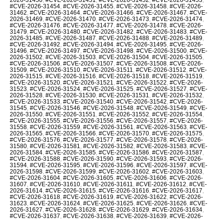
#CVE-2026-31454
,
#CVE-2026-31455
,
#CVE-2026-31458
,
#CVE-2026-
31462
,
#CVE-2026-31464
,
#CVE-2026-31466
,
#CVE-2026-31467
,
#CVE-
2026-31469
,
#CVE-2026-31470
,
#CVE-2026-31473
,
#CVE-2026-31474
,
#CVE-2026-31476
,
#CVE-2026-31477
,
#CVE-2026-31478
,
#CVE-2026-
31479
,
#CVE-2026-31480
,
#CVE-2026-31482
,
#CVE-2026-31483
,
#CVE-
2026-31485
,
#CVE-2026-31487
,
#CVE-2026-31488
,
#CVE-2026-31489
,
#CVE-2026-31492
,
#CVE-2026-31494
,
#CVE-2026-31495
,
#CVE-2026-
31496
,
#CVE-2026-31497
,
#CVE-2026-31498
,
#CVE-2026-31500
,
#CVE-
2026-31502
,
#CVE-2026-31503
,
#CVE-2026-31504
,
#CVE-2026-31505
,
#CVE-2026-31506
,
#CVE-2026-31507
,
#CVE-2026-31508
,
#CVE-2026-
31509
,
#CVE-2026-31510
,
#CVE-2026-31511
,
#CVE-2026-31512
,
#CVE-
2026-31515
,
#CVE-2026-31516
,
#CVE-2026-31518
,
#CVE-2026-31519
,
#CVE-2026-31520
,
#CVE-2026-31521
,
#CVE-2026-31522
,
#CVE-2026-
31523
,
#CVE-2026-31524
,
#CVE-2026-31525
,
#CVE-2026-31527
,
#CVE-
2026-31528
,
#CVE-2026-31530
,
#CVE-2026-31531
,
#CVE-2026-31532
,
#CVE-2026-31533
,
#CVE-2026-31540
,
#CVE-2026-31542
,
#CVE-2026-
31545
,
#CVE-2026-31546
,
#CVE-2026-31548
,
#CVE-2026-31549
,
#CVE-
2026-31550
,
#CVE-2026-31551
,
#CVE-2026-31552
,
#CVE-2026-31554
,
#CVE-2026-31555
,
#CVE-2026-31556
,
#CVE-2026-31557
,
#CVE-2026-
31558
,
#CVE-2026-31559
,
#CVE-2026-31561
,
#CVE-2026-31563
,
#CVE-
2026-31565
,
#CVE-2026-31566
,
#CVE-2026-31570
,
#CVE-2026-31575
,
#CVE-2026-31576
,
#CVE-2026-31577
,
#CVE-2026-31578
,
#CVE-2026-
31580
,
#CVE-2026-31581
,
#CVE-2026-31582
,
#CVE-2026-31583
,
#CVE-
2026-31584
,
#CVE-2026-31585
,
#CVE-2026-31586
,
#CVE-2026-31587
,
#CVE-2026-31588
,
#CVE-2026-31590
,
#CVE-2026-31593
,
#CVE-2026-
31594
,
#CVE-2026-31595
,
#CVE-2026-31596
,
#CVE-2026-31597
,
#CVE-
2026-31598
,
#CVE-2026-31599
,
#CVE-2026-31602
,
#CVE-2026-31603
,
#CVE-2026-31604
,
#CVE-2026-31605
,
#CVE-2026-31606
,
#CVE-2026-
31607
,
#CVE-2026-31610
,
#CVE-2026-31611
,
#CVE-2026-31612
,
#CVE-
2026-31614
,
#CVE-2026-31615
,
#CVE-2026-31616
,
#CVE-2026-31617
,
#CVE-2026-31618
,
#CVE-2026-31619
,
#CVE-2026-31622
,
#CVE-2026-
31623
,
#CVE-2026-31624
,
#CVE-2026-31625
,
#CVE-2026-31626
,
#CVE-
2026-31627
,
#CVE-2026-31628
,
#CVE-2026-31629
,
#CVE-2026-31634
,
#CVE-2026-31637
,
#CVE-2026-31638
,
#CVE-2026-31639
,
#CVE-2026-