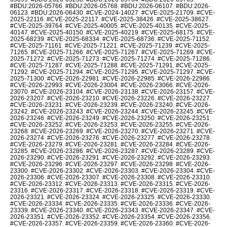
#BDU:2026-05766
,
#BDU:2026-05768
,
#BDU:2026-06107
,
#BDU:2026-
06123
,
#BDU:2026-06430
,
#CVE-2024-14027
,
#CVE-2025-21709
,
#CVE-
2025-22116
,
#CVE-2025-22117
,
#CVE-2025-38426
,
#CVE-2025-38627
,
#CVE-2025-39764
,
#CVE-2025-40005
,
#CVE-2025-40135
,
#CVE-2025-
40147
,
#CVE-2025-40150
,
#CVE-2025-40219
,
#CVE-2025-68175
,
#CVE-
2025-68239
,
#CVE-2025-68334
,
#CVE-2025-68736
,
#CVE-2025-71152
,
#CVE-2025-71161
,
#CVE-2025-71221
,
#CVE-2025-71239
,
#CVE-2025-
71265
,
#CVE-2025-71266
,
#CVE-2025-71267
,
#CVE-2025-71269
,
#CVE-
2025-71272
,
#CVE-2025-71273
,
#CVE-2025-71274
,
#CVE-2025-71286
,
#CVE-2025-71287
,
#CVE-2025-71288
,
#CVE-2025-71291
,
#CVE-2025-
71292
,
#CVE-2025-71294
,
#CVE-2025-71295
,
#CVE-2025-71297
,
#CVE-
2025-71300
,
#CVE-2026-22981
,
#CVE-2026-22985
,
#CVE-2026-22986
,
#CVE-2026-22993
,
#CVE-2026-23004
,
#CVE-2026-23066
,
#CVE-2026-
23070
,
#CVE-2026-23104
,
#CVE-2026-23138
,
#CVE-2026-23157
,
#CVE-
2026-23207
,
#CVE-2026-23210
,
#CVE-2026-23226
,
#CVE-2026-23227
,
#CVE-2026-23231
,
#CVE-2026-23239
,
#CVE-2026-23240
,
#CVE-2026-
23242
,
#CVE-2026-23243
,
#CVE-2026-23244
,
#CVE-2026-23245
,
#CVE-
2026-23246
,
#CVE-2026-23249
,
#CVE-2026-23250
,
#CVE-2026-23251
,
#CVE-2026-23252
,
#CVE-2026-23253
,
#CVE-2026-23255
,
#CVE-2026-
23268
,
#CVE-2026-23269
,
#CVE-2026-23270
,
#CVE-2026-23271
,
#CVE-
2026-23274
,
#CVE-2026-23276
,
#CVE-2026-23277
,
#CVE-2026-23278
,
#CVE-2026-23279
,
#CVE-2026-23281
,
#CVE-2026-23284
,
#CVE-2026-
23285
,
#CVE-2026-23286
,
#CVE-2026-23287
,
#CVE-2026-23289
,
#CVE-
2026-23290
,
#CVE-2026-23291
,
#CVE-2026-23292
,
#CVE-2026-23293
,
#CVE-2026-23296
,
#CVE-2026-23297
,
#CVE-2026-23298
,
#CVE-2026-
23300
,
#CVE-2026-23302
,
#CVE-2026-23303
,
#CVE-2026-23304
,
#CVE-
2026-23306
,
#CVE-2026-23307
,
#CVE-2026-23308
,
#CVE-2026-23310
,
#CVE-2026-23312
,
#CVE-2026-23313
,
#CVE-2026-23315
,
#CVE-2026-
23316
,
#CVE-2026-23317
,
#CVE-2026-23318
,
#CVE-2026-23319
,
#CVE-
2026-23321
,
#CVE-2026-23324
,
#CVE-2026-23325
,
#CVE-2026-23330
,
#CVE-2026-23334
,
#CVE-2026-23335
,
#CVE-2026-23336
,
#CVE-2026-
23339
,
#CVE-2026-23340
,
#CVE-2026-23343
,
#CVE-2026-23347
,
#CVE-
2026-23351
,
#CVE-2026-23352
,
#CVE-2026-23354
,
#CVE-2026-23356
,
#CVE-2026-23357
,
#CVE-2026-23359
,
#CVE-2026-23360
,
#CVE-2026-