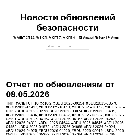
Новости обновлений
безопасности
АЛЬТ СП 10
,
8 СП
,
СПТ 7
,
СПТ 6
Архив
|
Теги
|
Atom
Отчет по обновлениям от
08.05.2026
Теги:
#АЛЬТ СП 10
,
#c10f2
,
#BDU:2025-09254
,
#BDU:2025-13576
,
#BDU:2025-14947
,
#BDU:2025-16143
,
#BDU:2025-16147
,
#BDU:2026-
01057
,
#BDU:2026-02788
,
#BDU:2026-03074
,
#BDU:2026-03485
,
#BDU:2026-03486
,
#BDU:2026-03487
,
#BDU:2026-03582
,
#BDU:2026-
03991
,
#BDU:2026-04164
,
#BDU:2026-04167
,
#BDU:2026-04243
,
#BDU:2026-04311
,
#BDU:2026-04644
,
#BDU:2026-04645
,
#BDU:2026-
04852
,
#BDU:2026-04872
,
#BDU:2026-04888
,
#BDU:2026-04924
,
#BDU:2026-04925
,
#BDU:2026-04926
,
#BDU:2026-05019
,
#BDU:2026-
05099
,
#BDU:2026-05258
,
#BDU:2026-05764
,
#BDU:2026-05765
,