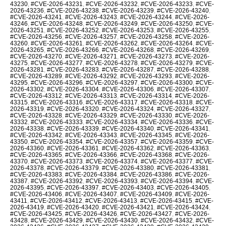
43230
,
#CVE-2026-43231
,
#CVE-2026-43232
,
#CVE-2026-43233
,
#CVE-
2026-43236
,
#CVE-2026-43238
,
#CVE-2026-43239
,
#CVE-2026-43240
,
#CVE-2026-43241
,
#CVE-2026-43243
,
#CVE-2026-43244
,
#CVE-2026-
43246
,
#CVE-2026-43248
,
#CVE-2026-43249
,
#CVE-2026-43250
,
#CVE-
2026-43251
,
#CVE-2026-43252
,
#CVE-2026-43253
,
#CVE-2026-43255
,
#CVE-2026-43256
,
#CVE-2026-43257
,
#CVE-2026-43258
,
#CVE-2026-
43260
,
#CVE-2026-43261
,
#CVE-2026-43262
,
#CVE-2026-43264
,
#CVE-
2026-43265
,
#CVE-2026-43266
,
#CVE-2026-43268
,
#CVE-2026-43269
,
#CVE-2026-43270
,
#CVE-2026-43271
,
#CVE-2026-43273
,
#CVE-2026-
43275
,
#CVE-2026-43277
,
#CVE-2026-43278
,
#CVE-2026-43279
,
#CVE-
2026-43281
,
#CVE-2026-43283
,
#CVE-2026-43287
,
#CVE-2026-43288
,
#CVE-2026-43289
,
#CVE-2026-43292
,
#CVE-2026-43293
,
#CVE-2026-
43295
,
#CVE-2026-43296
,
#CVE-2026-43297
,
#CVE-2026-43300
,
#CVE-
2026-43302
,
#CVE-2026-43304
,
#CVE-2026-43306
,
#CVE-2026-43307
,
#CVE-2026-43312
,
#CVE-2026-43313
,
#CVE-2026-43314
,
#CVE-2026-
43315
,
#CVE-2026-43316
,
#CVE-2026-43317
,
#CVE-2026-43318
,
#CVE-
2026-43319
,
#CVE-2026-43320
,
#CVE-2026-43324
,
#CVE-2026-43327
,
#CVE-2026-43328
,
#CVE-2026-43329
,
#CVE-2026-43330
,
#CVE-2026-
43332
,
#CVE-2026-43333
,
#CVE-2026-43334
,
#CVE-2026-43336
,
#CVE-
2026-43338
,
#CVE-2026-43339
,
#CVE-2026-43340
,
#CVE-2026-43341
,
#CVE-2026-43342
,
#CVE-2026-43343
,
#CVE-2026-43345
,
#CVE-2026-
43350
,
#CVE-2026-43354
,
#CVE-2026-43357
,
#CVE-2026-43359
,
#CVE-
2026-43360
,
#CVE-2026-43361
,
#CVE-2026-43362
,
#CVE-2026-43363
,
#CVE-2026-43365
,
#CVE-2026-43366
,
#CVE-2026-43368
,
#CVE-2026-
43370
,
#CVE-2026-43373
,
#CVE-2026-43374
,
#CVE-2026-43377
,
#CVE-
2026-43378
,
#CVE-2026-43379
,
#CVE-2026-43380
,
#CVE-2026-43381
,
#CVE-2026-43383
,
#CVE-2026-43384
,
#CVE-2026-43386
,
#CVE-2026-
43387
,
#CVE-2026-43392
,
#CVE-2026-43393
,
#CVE-2026-43394
,
#CVE-
2026-43395
,
#CVE-2026-43397
,
#CVE-2026-43403
,
#CVE-2026-43405
,
#CVE-2026-43406
,
#CVE-2026-43407
,
#CVE-2026-43409
,
#CVE-2026-
43411
,
#CVE-2026-43412
,
#CVE-2026-43413
,
#CVE-2026-43415
,
#CVE-
2026-43419
,
#CVE-2026-43420
,
#CVE-2026-43421
,
#CVE-2026-43424
,
#CVE-2026-43425
,
#CVE-2026-43426
,
#CVE-2026-43427
,
#CVE-2026-
43428
,
#CVE-2026-43429
,
#CVE-2026-43430
,
#CVE-2026-43432
,
#CVE-