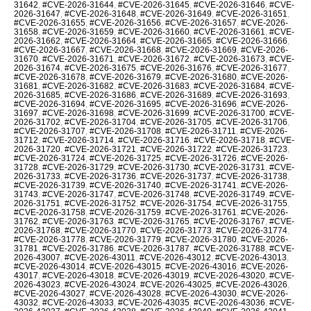
31642
,
#CVE-2026-31644
,
#CVE-2026-31645
,
#CVE-2026-31646
,
#CVE-
2026-31647
,
#CVE-2026-31648
,
#CVE-2026-31649
,
#CVE-2026-31651
,
#CVE-2026-31655
,
#CVE-2026-31656
,
#CVE-2026-31657
,
#CVE-2026-
31658
,
#CVE-2026-31659
,
#CVE-2026-31660
,
#CVE-2026-31661
,
#CVE-
2026-31662
,
#CVE-2026-31664
,
#CVE-2026-31665
,
#CVE-2026-31666
,
#CVE-2026-31667
,
#CVE-2026-31668
,
#CVE-2026-31669
,
#CVE-2026-
31670
,
#CVE-2026-31671
,
#CVE-2026-31672
,
#CVE-2026-31673
,
#CVE-
2026-31674
,
#CVE-2026-31675
,
#CVE-2026-31676
,
#CVE-2026-31677
,
#CVE-2026-31678
,
#CVE-2026-31679
,
#CVE-2026-31680
,
#CVE-2026-
31681
,
#CVE-2026-31682
,
#CVE-2026-31683
,
#CVE-2026-31684
,
#CVE-
2026-31685
,
#CVE-2026-31686
,
#CVE-2026-31689
,
#CVE-2026-31693
,
#CVE-2026-31694
,
#CVE-2026-31695
,
#CVE-2026-31696
,
#CVE-2026-
31697
,
#CVE-2026-31698
,
#CVE-2026-31699
,
#CVE-2026-31700
,
#CVE-
2026-31702
,
#CVE-2026-31704
,
#CVE-2026-31705
,
#CVE-2026-31706
,
#CVE-2026-31707
,
#CVE-2026-31708
,
#CVE-2026-31711
,
#CVE-2026-
31712
,
#CVE-2026-31714
,
#CVE-2026-31716
,
#CVE-2026-31718
,
#CVE-
2026-31720
,
#CVE-2026-31721
,
#CVE-2026-31722
,
#CVE-2026-31723
,
#CVE-2026-31724
,
#CVE-2026-31725
,
#CVE-2026-31726
,
#CVE-2026-
31728
,
#CVE-2026-31729
,
#CVE-2026-31730
,
#CVE-2026-31731
,
#CVE-
2026-31733
,
#CVE-2026-31736
,
#CVE-2026-31737
,
#CVE-2026-31738
,
#CVE-2026-31739
,
#CVE-2026-31740
,
#CVE-2026-31741
,
#CVE-2026-
31743
,
#CVE-2026-31747
,
#CVE-2026-31748
,
#CVE-2026-31749
,
#CVE-
2026-31751
,
#CVE-2026-31752
,
#CVE-2026-31754
,
#CVE-2026-31755
,
#CVE-2026-31758
,
#CVE-2026-31759
,
#CVE-2026-31761
,
#CVE-2026-
31762
,
#CVE-2026-31763
,
#CVE-2026-31765
,
#CVE-2026-31767
,
#CVE-
2026-31768
,
#CVE-2026-31770
,
#CVE-2026-31773
,
#CVE-2026-31774
,
#CVE-2026-31778
,
#CVE-2026-31779
,
#CVE-2026-31780
,
#CVE-2026-
31781
,
#CVE-2026-31786
,
#CVE-2026-31787
,
#CVE-2026-31788
,
#CVE-
2026-43007
,
#CVE-2026-43011
,
#CVE-2026-43012
,
#CVE-2026-43013
,
#CVE-2026-43014
,
#CVE-2026-43015
,
#CVE-2026-43016
,
#CVE-2026-
43017
,
#CVE-2026-43018
,
#CVE-2026-43019
,
#CVE-2026-43020
,
#CVE-
2026-43023
,
#CVE-2026-43024
,
#CVE-2026-43025
,
#CVE-2026-43026
,
#CVE-2026-43027
,
#CVE-2026-43028
,
#CVE-2026-43030
,
#CVE-2026-
43032
,
#CVE-2026-43033
,
#CVE-2026-43035
,
#CVE-2026-43036
,
#CVE-