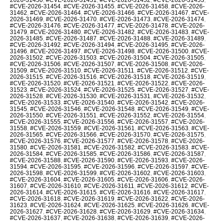
#CVE-2026-31454
,
#CVE-2026-31455
,
#CVE-2026-31458
,
#CVE-2026-
31462
,
#CVE-2026-31464
,
#CVE-2026-31466
,
#CVE-2026-31467
,
#CVE-
2026-31469
,
#CVE-2026-31470
,
#CVE-2026-31473
,
#CVE-2026-31474
,
#CVE-2026-31476
,
#CVE-2026-31477
,
#CVE-2026-31478
,
#CVE-2026-
31479
,
#CVE-2026-31480
,
#CVE-2026-31482
,
#CVE-2026-31483
,
#CVE-
2026-31485
,
#CVE-2026-31487
,
#CVE-2026-31488
,
#CVE-2026-31489
,
#CVE-2026-31492
,
#CVE-2026-31494
,
#CVE-2026-31495
,
#CVE-2026-
31496
,
#CVE-2026-31497
,
#CVE-2026-31498
,
#CVE-2026-31500
,
#CVE-
2026-31502
,
#CVE-2026-31503
,
#CVE-2026-31504
,
#CVE-2026-31505
,
#CVE-2026-31506
,
#CVE-2026-31507
,
#CVE-2026-31508
,
#CVE-2026-
31509
,
#CVE-2026-31510
,
#CVE-2026-31511
,
#CVE-2026-31512
,
#CVE-
2026-31515
,
#CVE-2026-31516
,
#CVE-2026-31518
,
#CVE-2026-31519
,
#CVE-2026-31520
,
#CVE-2026-31521
,
#CVE-2026-31522
,
#CVE-2026-
31523
,
#CVE-2026-31524
,
#CVE-2026-31525
,
#CVE-2026-31527
,
#CVE-
2026-31528
,
#CVE-2026-31530
,
#CVE-2026-31531
,
#CVE-2026-31532
,
#CVE-2026-31533
,
#CVE-2026-31540
,
#CVE-2026-31542
,
#CVE-2026-
31545
,
#CVE-2026-31546
,
#CVE-2026-31548
,
#CVE-2026-31549
,
#CVE-
2026-31550
,
#CVE-2026-31551
,
#CVE-2026-31552
,
#CVE-2026-31554
,
#CVE-2026-31555
,
#CVE-2026-31556
,
#CVE-2026-31557
,
#CVE-2026-
31558
,
#CVE-2026-31559
,
#CVE-2026-31561
,
#CVE-2026-31563
,
#CVE-
2026-31565
,
#CVE-2026-31566
,
#CVE-2026-31570
,
#CVE-2026-31575
,
#CVE-2026-31576
,
#CVE-2026-31577
,
#CVE-2026-31578
,
#CVE-2026-
31580
,
#CVE-2026-31581
,
#CVE-2026-31582
,
#CVE-2026-31583
,
#CVE-
2026-31584
,
#CVE-2026-31585
,
#CVE-2026-31586
,
#CVE-2026-31587
,
#CVE-2026-31588
,
#CVE-2026-31590
,
#CVE-2026-31593
,
#CVE-2026-
31594
,
#CVE-2026-31595
,
#CVE-2026-31596
,
#CVE-2026-31597
,
#CVE-
2026-31598
,
#CVE-2026-31599
,
#CVE-2026-31602
,
#CVE-2026-31603
,
#CVE-2026-31604
,
#CVE-2026-31605
,
#CVE-2026-31606
,
#CVE-2026-
31607
,
#CVE-2026-31610
,
#CVE-2026-31611
,
#CVE-2026-31612
,
#CVE-
2026-31614
,
#CVE-2026-31615
,
#CVE-2026-31616
,
#CVE-2026-31617
,
#CVE-2026-31618
,
#CVE-2026-31619
,
#CVE-2026-31622
,
#CVE-2026-
31623
,
#CVE-2026-31624
,
#CVE-2026-31625
,
#CVE-2026-31626
,
#CVE-
2026-31627
,
#CVE-2026-31628
,
#CVE-2026-31629
,
#CVE-2026-31634
,
#CVE-2026-31637
,
#CVE-2026-31638
,
#CVE-2026-31639
,
#CVE-2026-