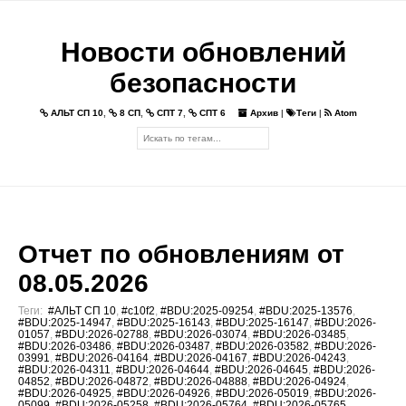
Новости обновлений
безопасности
АЛЬТ СП 10
,
8 СП
,
СПТ 7
,
СПТ 6
Архив
|
Теги
|
Atom
Отчет по обновлениям от
08.05.2026
Теги:
#АЛЬТ СП 10
,
#c10f2
,
#BDU:2025-09254
,
#BDU:2025-13576
,
#BDU:2025-14947
,
#BDU:2025-16143
,
#BDU:2025-16147
,
#BDU:2026-
01057
,
#BDU:2026-02788
,
#BDU:2026-03074
,
#BDU:2026-03485
,
#BDU:2026-03486
,
#BDU:2026-03487
,
#BDU:2026-03582
,
#BDU:2026-
03991
,
#BDU:2026-04164
,
#BDU:2026-04167
,
#BDU:2026-04243
,
#BDU:2026-04311
,
#BDU:2026-04644
,
#BDU:2026-04645
,
#BDU:2026-
04852
,
#BDU:2026-04872
,
#BDU:2026-04888
,
#BDU:2026-04924
,
#BDU:2026-04925
,
#BDU:2026-04926
,
#BDU:2026-05019
,
#BDU:2026-
05099
,
#BDU:2026-05258
,
#BDU:2026-05764
,
#BDU:2026-05765
,