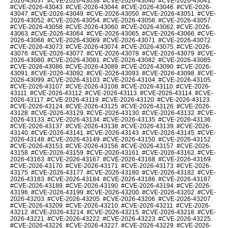
2026-43037
,
#CVE-2026-43038
,
#CVE-2026-43040
,
#CVE-2026-43041
,
#CVE-2026-43043
,
#CVE-2026-43044
,
#CVE-2026-43046
,
#CVE-2026-
43047
,
#CVE-2026-43049
,
#CVE-2026-43050
,
#CVE-2026-43051
,
#CVE-
2026-43052
,
#CVE-2026-43054
,
#CVE-2026-43056
,
#CVE-2026-43057
,
#CVE-2026-43058
,
#CVE-2026-43060
,
#CVE-2026-43062
,
#CVE-2026-
43063
,
#CVE-2026-43064
,
#CVE-2026-43065
,
#CVE-2026-43066
,
#CVE-
2026-43068
,
#CVE-2026-43069
,
#CVE-2026-43071
,
#CVE-2026-43072
,
#CVE-2026-43073
,
#CVE-2026-43074
,
#CVE-2026-43075
,
#CVE-2026-
43076
,
#CVE-2026-43077
,
#CVE-2026-43078
,
#CVE-2026-43079
,
#CVE-
2026-43080
,
#CVE-2026-43081
,
#CVE-2026-43082
,
#CVE-2026-43085
,
#CVE-2026-43086
,
#CVE-2026-43089
,
#CVE-2026-43090
,
#CVE-2026-
43091
,
#CVE-2026-43092
,
#CVE-2026-43093
,
#CVE-2026-43098
,
#CVE-
2026-43099
,
#CVE-2026-43103
,
#CVE-2026-43104
,
#CVE-2026-43105
,
#CVE-2026-43107
,
#CVE-2026-43108
,
#CVE-2026-43110
,
#CVE-2026-
43111
,
#CVE-2026-43112
,
#CVE-2026-43113
,
#CVE-2026-43114
,
#CVE-
2026-43117
,
#CVE-2026-43119
,
#CVE-2026-43120
,
#CVE-2026-43123
,
#CVE-2026-43124
,
#CVE-2026-43125
,
#CVE-2026-43126
,
#CVE-2026-
43128
,
#CVE-2026-43129
,
#CVE-2026-43130
,
#CVE-2026-43132
,
#CVE-
2026-43133
,
#CVE-2026-43134
,
#CVE-2026-43135
,
#CVE-2026-43136
,
#CVE-2026-43137
,
#CVE-2026-43138
,
#CVE-2026-43139
,
#CVE-2026-
43140
,
#CVE-2026-43141
,
#CVE-2026-43143
,
#CVE-2026-43145
,
#CVE-
2026-43148
,
#CVE-2026-43149
,
#CVE-2026-43150
,
#CVE-2026-43152
,
#CVE-2026-43153
,
#CVE-2026-43156
,
#CVE-2026-43157
,
#CVE-2026-
43158
,
#CVE-2026-43159
,
#CVE-2026-43161
,
#CVE-2026-43162
,
#CVE-
2026-43163
,
#CVE-2026-43167
,
#CVE-2026-43168
,
#CVE-2026-43169
,
#CVE-2026-43170
,
#CVE-2026-43171
,
#CVE-2026-43173
,
#CVE-2026-
43175
,
#CVE-2026-43177
,
#CVE-2026-43180
,
#CVE-2026-43182
,
#CVE-
2026-43183
,
#CVE-2026-43184
,
#CVE-2026-43186
,
#CVE-2026-43187
,
#CVE-2026-43189
,
#CVE-2026-43190
,
#CVE-2026-43194
,
#CVE-2026-
43196
,
#CVE-2026-43199
,
#CVE-2026-43200
,
#CVE-2026-43202
,
#CVE-
2026-43203
,
#CVE-2026-43205
,
#CVE-2026-43206
,
#CVE-2026-43207
,
#CVE-2026-43209
,
#CVE-2026-43210
,
#CVE-2026-43211
,
#CVE-2026-
43212
,
#CVE-2026-43214
,
#CVE-2026-43215
,
#CVE-2026-43218
,
#CVE-
2026-43221
,
#CVE-2026-43222
,
#CVE-2026-43223
,
#CVE-2026-43225
,
#CVE-2026-43226
,
#CVE-2026-43227
,
#CVE-2026-43229
,
#CVE-2026-