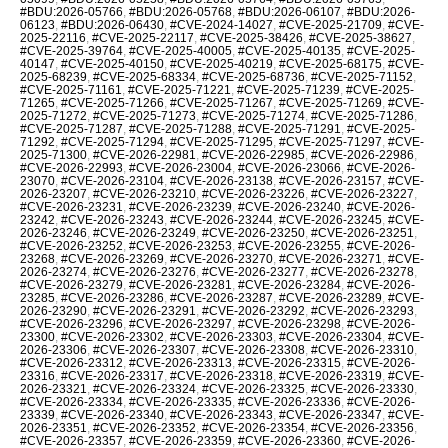
#BDU:2026-05766
,
#BDU:2026-05768
,
#BDU:2026-06107
,
#BDU:2026-
06123
,
#BDU:2026-06430
,
#CVE-2024-14027
,
#CVE-2025-21709
,
#CVE-
2025-22116
,
#CVE-2025-22117
,
#CVE-2025-38426
,
#CVE-2025-38627
,
#CVE-2025-39764
,
#CVE-2025-40005
,
#CVE-2025-40135
,
#CVE-2025-
40147
,
#CVE-2025-40150
,
#CVE-2025-40219
,
#CVE-2025-68175
,
#CVE-
2025-68239
,
#CVE-2025-68334
,
#CVE-2025-68736
,
#CVE-2025-71152
,
#CVE-2025-71161
,
#CVE-2025-71221
,
#CVE-2025-71239
,
#CVE-2025-
71265
,
#CVE-2025-71266
,
#CVE-2025-71267
,
#CVE-2025-71269
,
#CVE-
2025-71272
,
#CVE-2025-71273
,
#CVE-2025-71274
,
#CVE-2025-71286
,
#CVE-2025-71287
,
#CVE-2025-71288
,
#CVE-2025-71291
,
#CVE-2025-
71292
,
#CVE-2025-71294
,
#CVE-2025-71295
,
#CVE-2025-71297
,
#CVE-
2025-71300
,
#CVE-2026-22981
,
#CVE-2026-22985
,
#CVE-2026-22986
,
#CVE-2026-22993
,
#CVE-2026-23004
,
#CVE-2026-23066
,
#CVE-2026-
23070
,
#CVE-2026-23104
,
#CVE-2026-23138
,
#CVE-2026-23157
,
#CVE-
2026-23207
,
#CVE-2026-23210
,
#CVE-2026-23226
,
#CVE-2026-23227
,
#CVE-2026-23231
,
#CVE-2026-23239
,
#CVE-2026-23240
,
#CVE-2026-
23242
,
#CVE-2026-23243
,
#CVE-2026-23244
,
#CVE-2026-23245
,
#CVE-
2026-23246
,
#CVE-2026-23249
,
#CVE-2026-23250
,
#CVE-2026-23251
,
#CVE-2026-23252
,
#CVE-2026-23253
,
#CVE-2026-23255
,
#CVE-2026-
23268
,
#CVE-2026-23269
,
#CVE-2026-23270
,
#CVE-2026-23271
,
#CVE-
2026-23274
,
#CVE-2026-23276
,
#CVE-2026-23277
,
#CVE-2026-23278
,
#CVE-2026-23279
,
#CVE-2026-23281
,
#CVE-2026-23284
,
#CVE-2026-
23285
,
#CVE-2026-23286
,
#CVE-2026-23287
,
#CVE-2026-23289
,
#CVE-
2026-23290
,
#CVE-2026-23291
,
#CVE-2026-23292
,
#CVE-2026-23293
,
#CVE-2026-23296
,
#CVE-2026-23297
,
#CVE-2026-23298
,
#CVE-2026-
23300
,
#CVE-2026-23302
,
#CVE-2026-23303
,
#CVE-2026-23304
,
#CVE-
2026-23306
,
#CVE-2026-23307
,
#CVE-2026-23308
,
#CVE-2026-23310
,
#CVE-2026-23312
,
#CVE-2026-23313
,
#CVE-2026-23315
,
#CVE-2026-
23316
,
#CVE-2026-23317
,
#CVE-2026-23318
,
#CVE-2026-23319
,
#CVE-
2026-23321
,
#CVE-2026-23324
,
#CVE-2026-23325
,
#CVE-2026-23330
,
#CVE-2026-23334
,
#CVE-2026-23335
,
#CVE-2026-23336
,
#CVE-2026-
23339
,
#CVE-2026-23340
,
#CVE-2026-23343
,
#CVE-2026-23347
,
#CVE-
2026-23351
,
#CVE-2026-23352
,
#CVE-2026-23354
,
#CVE-2026-23356
,
#CVE-2026-23357
,
#CVE-2026-23359
,
#CVE-2026-23360
,
#CVE-2026-