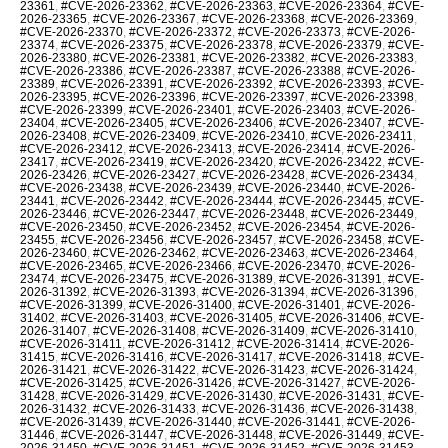
23361
,
#CVE-2026-23362
,
#CVE-2026-23363
,
#CVE-2026-23364
,
#CVE-
2026-23365
,
#CVE-2026-23367
,
#CVE-2026-23368
,
#CVE-2026-23369
,
#CVE-2026-23370
,
#CVE-2026-23372
,
#CVE-2026-23373
,
#CVE-2026-
23374
,
#CVE-2026-23375
,
#CVE-2026-23378
,
#CVE-2026-23379
,
#CVE-
2026-23380
,
#CVE-2026-23381
,
#CVE-2026-23382
,
#CVE-2026-23383
,
#CVE-2026-23386
,
#CVE-2026-23387
,
#CVE-2026-23388
,
#CVE-2026-
23389
,
#CVE-2026-23391
,
#CVE-2026-23392
,
#CVE-2026-23393
,
#CVE-
2026-23395
,
#CVE-2026-23396
,
#CVE-2026-23397
,
#CVE-2026-23398
,
#CVE-2026-23399
,
#CVE-2026-23401
,
#CVE-2026-23403
,
#CVE-2026-
23404
,
#CVE-2026-23405
,
#CVE-2026-23406
,
#CVE-2026-23407
,
#CVE-
2026-23408
,
#CVE-2026-23409
,
#CVE-2026-23410
,
#CVE-2026-23411
,
#CVE-2026-23412
,
#CVE-2026-23413
,
#CVE-2026-23414
,
#CVE-2026-
23417
,
#CVE-2026-23419
,
#CVE-2026-23420
,
#CVE-2026-23422
,
#CVE-
2026-23426
,
#CVE-2026-23427
,
#CVE-2026-23428
,
#CVE-2026-23434
,
#CVE-2026-23438
,
#CVE-2026-23439
,
#CVE-2026-23440
,
#CVE-2026-
23441
,
#CVE-2026-23442
,
#CVE-2026-23444
,
#CVE-2026-23445
,
#CVE-
2026-23446
,
#CVE-2026-23447
,
#CVE-2026-23448
,
#CVE-2026-23449
,
#CVE-2026-23450
,
#CVE-2026-23452
,
#CVE-2026-23454
,
#CVE-2026-
23455
,
#CVE-2026-23456
,
#CVE-2026-23457
,
#CVE-2026-23458
,
#CVE-
2026-23460
,
#CVE-2026-23462
,
#CVE-2026-23463
,
#CVE-2026-23464
,
#CVE-2026-23465
,
#CVE-2026-23466
,
#CVE-2026-23470
,
#CVE-2026-
23474
,
#CVE-2026-23475
,
#CVE-2026-31389
,
#CVE-2026-31391
,
#CVE-
2026-31392
,
#CVE-2026-31393
,
#CVE-2026-31394
,
#CVE-2026-31396
,
#CVE-2026-31399
,
#CVE-2026-31400
,
#CVE-2026-31401
,
#CVE-2026-
31402
,
#CVE-2026-31403
,
#CVE-2026-31405
,
#CVE-2026-31406
,
#CVE-
2026-31407
,
#CVE-2026-31408
,
#CVE-2026-31409
,
#CVE-2026-31410
,
#CVE-2026-31411
,
#CVE-2026-31412
,
#CVE-2026-31414
,
#CVE-2026-
31415
,
#CVE-2026-31416
,
#CVE-2026-31417
,
#CVE-2026-31418
,
#CVE-
2026-31421
,
#CVE-2026-31422
,
#CVE-2026-31423
,
#CVE-2026-31424
,
#CVE-2026-31425
,
#CVE-2026-31426
,
#CVE-2026-31427
,
#CVE-2026-
31428
,
#CVE-2026-31429
,
#CVE-2026-31430
,
#CVE-2026-31431
,
#CVE-
2026-31432
,
#CVE-2026-31433
,
#CVE-2026-31436
,
#CVE-2026-31438
,
#CVE-2026-31439
,
#CVE-2026-31440
,
#CVE-2026-31441
,
#CVE-2026-
31446
,
#CVE-2026-31447
,
#CVE-2026-31448
,
#CVE-2026-31449
,
#CVE-
2026-31450
,
#CVE-2026-31451
,
#CVE-2026-31452
,
#CVE-2026-31453
,