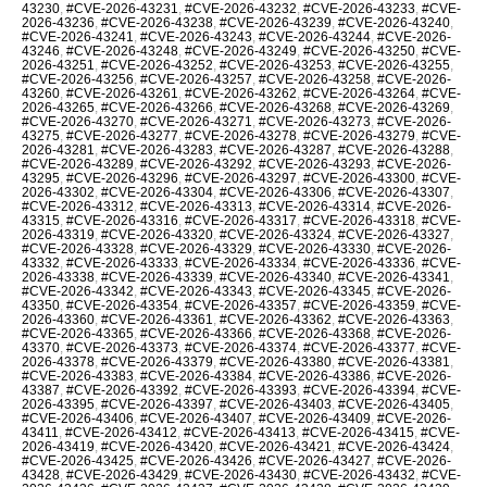
43230
,
#CVE-2026-43231
,
#CVE-2026-43232
,
#CVE-2026-43233
,
#CVE-
2026-43236
,
#CVE-2026-43238
,
#CVE-2026-43239
,
#CVE-2026-43240
,
#CVE-2026-43241
,
#CVE-2026-43243
,
#CVE-2026-43244
,
#CVE-2026-
43246
,
#CVE-2026-43248
,
#CVE-2026-43249
,
#CVE-2026-43250
,
#CVE-
2026-43251
,
#CVE-2026-43252
,
#CVE-2026-43253
,
#CVE-2026-43255
,
#CVE-2026-43256
,
#CVE-2026-43257
,
#CVE-2026-43258
,
#CVE-2026-
43260
,
#CVE-2026-43261
,
#CVE-2026-43262
,
#CVE-2026-43264
,
#CVE-
2026-43265
,
#CVE-2026-43266
,
#CVE-2026-43268
,
#CVE-2026-43269
,
#CVE-2026-43270
,
#CVE-2026-43271
,
#CVE-2026-43273
,
#CVE-2026-
43275
,
#CVE-2026-43277
,
#CVE-2026-43278
,
#CVE-2026-43279
,
#CVE-
2026-43281
,
#CVE-2026-43283
,
#CVE-2026-43287
,
#CVE-2026-43288
,
#CVE-2026-43289
,
#CVE-2026-43292
,
#CVE-2026-43293
,
#CVE-2026-
43295
,
#CVE-2026-43296
,
#CVE-2026-43297
,
#CVE-2026-43300
,
#CVE-
2026-43302
,
#CVE-2026-43304
,
#CVE-2026-43306
,
#CVE-2026-43307
,
#CVE-2026-43312
,
#CVE-2026-43313
,
#CVE-2026-43314
,
#CVE-2026-
43315
,
#CVE-2026-43316
,
#CVE-2026-43317
,
#CVE-2026-43318
,
#CVE-
2026-43319
,
#CVE-2026-43320
,
#CVE-2026-43324
,
#CVE-2026-43327
,
#CVE-2026-43328
,
#CVE-2026-43329
,
#CVE-2026-43330
,
#CVE-2026-
43332
,
#CVE-2026-43333
,
#CVE-2026-43334
,
#CVE-2026-43336
,
#CVE-
2026-43338
,
#CVE-2026-43339
,
#CVE-2026-43340
,
#CVE-2026-43341
,
#CVE-2026-43342
,
#CVE-2026-43343
,
#CVE-2026-43345
,
#CVE-2026-
43350
,
#CVE-2026-43354
,
#CVE-2026-43357
,
#CVE-2026-43359
,
#CVE-
2026-43360
,
#CVE-2026-43361
,
#CVE-2026-43362
,
#CVE-2026-43363
,
#CVE-2026-43365
,
#CVE-2026-43366
,
#CVE-2026-43368
,
#CVE-2026-
43370
,
#CVE-2026-43373
,
#CVE-2026-43374
,
#CVE-2026-43377
,
#CVE-
2026-43378
,
#CVE-2026-43379
,
#CVE-2026-43380
,
#CVE-2026-43381
,
#CVE-2026-43383
,
#CVE-2026-43384
,
#CVE-2026-43386
,
#CVE-2026-
43387
,
#CVE-2026-43392
,
#CVE-2026-43393
,
#CVE-2026-43394
,
#CVE-
2026-43395
,
#CVE-2026-43397
,
#CVE-2026-43403
,
#CVE-2026-43405
,
#CVE-2026-43406
,
#CVE-2026-43407
,
#CVE-2026-43409
,
#CVE-2026-
43411
,
#CVE-2026-43412
,
#CVE-2026-43413
,
#CVE-2026-43415
,
#CVE-
2026-43419
,
#CVE-2026-43420
,
#CVE-2026-43421
,
#CVE-2026-43424
,
#CVE-2026-43425
,
#CVE-2026-43426
,
#CVE-2026-43427
,
#CVE-2026-
43428
,
#CVE-2026-43429
,
#CVE-2026-43430
,
#CVE-2026-43432
,
#CVE-