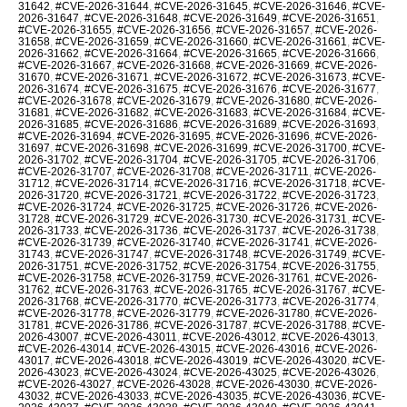
31642
,
#CVE-2026-31644
,
#CVE-2026-31645
,
#CVE-2026-31646
,
#CVE-
2026-31647
,
#CVE-2026-31648
,
#CVE-2026-31649
,
#CVE-2026-31651
,
#CVE-2026-31655
,
#CVE-2026-31656
,
#CVE-2026-31657
,
#CVE-2026-
31658
,
#CVE-2026-31659
,
#CVE-2026-31660
,
#CVE-2026-31661
,
#CVE-
2026-31662
,
#CVE-2026-31664
,
#CVE-2026-31665
,
#CVE-2026-31666
,
#CVE-2026-31667
,
#CVE-2026-31668
,
#CVE-2026-31669
,
#CVE-2026-
31670
,
#CVE-2026-31671
,
#CVE-2026-31672
,
#CVE-2026-31673
,
#CVE-
2026-31674
,
#CVE-2026-31675
,
#CVE-2026-31676
,
#CVE-2026-31677
,
#CVE-2026-31678
,
#CVE-2026-31679
,
#CVE-2026-31680
,
#CVE-2026-
31681
,
#CVE-2026-31682
,
#CVE-2026-31683
,
#CVE-2026-31684
,
#CVE-
2026-31685
,
#CVE-2026-31686
,
#CVE-2026-31689
,
#CVE-2026-31693
,
#CVE-2026-31694
,
#CVE-2026-31695
,
#CVE-2026-31696
,
#CVE-2026-
31697
,
#CVE-2026-31698
,
#CVE-2026-31699
,
#CVE-2026-31700
,
#CVE-
2026-31702
,
#CVE-2026-31704
,
#CVE-2026-31705
,
#CVE-2026-31706
,
#CVE-2026-31707
,
#CVE-2026-31708
,
#CVE-2026-31711
,
#CVE-2026-
31712
,
#CVE-2026-31714
,
#CVE-2026-31716
,
#CVE-2026-31718
,
#CVE-
2026-31720
,
#CVE-2026-31721
,
#CVE-2026-31722
,
#CVE-2026-31723
,
#CVE-2026-31724
,
#CVE-2026-31725
,
#CVE-2026-31726
,
#CVE-2026-
31728
,
#CVE-2026-31729
,
#CVE-2026-31730
,
#CVE-2026-31731
,
#CVE-
2026-31733
,
#CVE-2026-31736
,
#CVE-2026-31737
,
#CVE-2026-31738
,
#CVE-2026-31739
,
#CVE-2026-31740
,
#CVE-2026-31741
,
#CVE-2026-
31743
,
#CVE-2026-31747
,
#CVE-2026-31748
,
#CVE-2026-31749
,
#CVE-
2026-31751
,
#CVE-2026-31752
,
#CVE-2026-31754
,
#CVE-2026-31755
,
#CVE-2026-31758
,
#CVE-2026-31759
,
#CVE-2026-31761
,
#CVE-2026-
31762
,
#CVE-2026-31763
,
#CVE-2026-31765
,
#CVE-2026-31767
,
#CVE-
2026-31768
,
#CVE-2026-31770
,
#CVE-2026-31773
,
#CVE-2026-31774
,
#CVE-2026-31778
,
#CVE-2026-31779
,
#CVE-2026-31780
,
#CVE-2026-
31781
,
#CVE-2026-31786
,
#CVE-2026-31787
,
#CVE-2026-31788
,
#CVE-
2026-43007
,
#CVE-2026-43011
,
#CVE-2026-43012
,
#CVE-2026-43013
,
#CVE-2026-43014
,
#CVE-2026-43015
,
#CVE-2026-43016
,
#CVE-2026-
43017
,
#CVE-2026-43018
,
#CVE-2026-43019
,
#CVE-2026-43020
,
#CVE-
2026-43023
,
#CVE-2026-43024
,
#CVE-2026-43025
,
#CVE-2026-43026
,
#CVE-2026-43027
,
#CVE-2026-43028
,
#CVE-2026-43030
,
#CVE-2026-
43032
,
#CVE-2026-43033
,
#CVE-2026-43035
,
#CVE-2026-43036
,
#CVE-