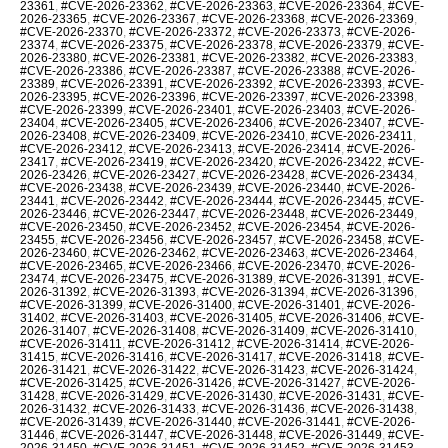
23361
,
#CVE-2026-23362
,
#CVE-2026-23363
,
#CVE-2026-23364
,
#CVE-
2026-23365
,
#CVE-2026-23367
,
#CVE-2026-23368
,
#CVE-2026-23369
,
#CVE-2026-23370
,
#CVE-2026-23372
,
#CVE-2026-23373
,
#CVE-2026-
23374
,
#CVE-2026-23375
,
#CVE-2026-23378
,
#CVE-2026-23379
,
#CVE-
2026-23380
,
#CVE-2026-23381
,
#CVE-2026-23382
,
#CVE-2026-23383
,
#CVE-2026-23386
,
#CVE-2026-23387
,
#CVE-2026-23388
,
#CVE-2026-
23389
,
#CVE-2026-23391
,
#CVE-2026-23392
,
#CVE-2026-23393
,
#CVE-
2026-23395
,
#CVE-2026-23396
,
#CVE-2026-23397
,
#CVE-2026-23398
,
#CVE-2026-23399
,
#CVE-2026-23401
,
#CVE-2026-23403
,
#CVE-2026-
23404
,
#CVE-2026-23405
,
#CVE-2026-23406
,
#CVE-2026-23407
,
#CVE-
2026-23408
,
#CVE-2026-23409
,
#CVE-2026-23410
,
#CVE-2026-23411
,
#CVE-2026-23412
,
#CVE-2026-23413
,
#CVE-2026-23414
,
#CVE-2026-
23417
,
#CVE-2026-23419
,
#CVE-2026-23420
,
#CVE-2026-23422
,
#CVE-
2026-23426
,
#CVE-2026-23427
,
#CVE-2026-23428
,
#CVE-2026-23434
,
#CVE-2026-23438
,
#CVE-2026-23439
,
#CVE-2026-23440
,
#CVE-2026-
23441
,
#CVE-2026-23442
,
#CVE-2026-23444
,
#CVE-2026-23445
,
#CVE-
2026-23446
,
#CVE-2026-23447
,
#CVE-2026-23448
,
#CVE-2026-23449
,
#CVE-2026-23450
,
#CVE-2026-23452
,
#CVE-2026-23454
,
#CVE-2026-
23455
,
#CVE-2026-23456
,
#CVE-2026-23457
,
#CVE-2026-23458
,
#CVE-
2026-23460
,
#CVE-2026-23462
,
#CVE-2026-23463
,
#CVE-2026-23464
,
#CVE-2026-23465
,
#CVE-2026-23466
,
#CVE-2026-23470
,
#CVE-2026-
23474
,
#CVE-2026-23475
,
#CVE-2026-31389
,
#CVE-2026-31391
,
#CVE-
2026-31392
,
#CVE-2026-31393
,
#CVE-2026-31394
,
#CVE-2026-31396
,
#CVE-2026-31399
,
#CVE-2026-31400
,
#CVE-2026-31401
,
#CVE-2026-
31402
,
#CVE-2026-31403
,
#CVE-2026-31405
,
#CVE-2026-31406
,
#CVE-
2026-31407
,
#CVE-2026-31408
,
#CVE-2026-31409
,
#CVE-2026-31410
,
#CVE-2026-31411
,
#CVE-2026-31412
,
#CVE-2026-31414
,
#CVE-2026-
31415
,
#CVE-2026-31416
,
#CVE-2026-31417
,
#CVE-2026-31418
,
#CVE-
2026-31421
,
#CVE-2026-31422
,
#CVE-2026-31423
,
#CVE-2026-31424
,
#CVE-2026-31425
,
#CVE-2026-31426
,
#CVE-2026-31427
,
#CVE-2026-
31428
,
#CVE-2026-31429
,
#CVE-2026-31430
,
#CVE-2026-31431
,
#CVE-
2026-31432
,
#CVE-2026-31433
,
#CVE-2026-31436
,
#CVE-2026-31438
,
#CVE-2026-31439
,
#CVE-2026-31440
,
#CVE-2026-31441
,
#CVE-2026-
31446
,
#CVE-2026-31447
,
#CVE-2026-31448
,
#CVE-2026-31449
,
#CVE-
2026-31450
,
#CVE-2026-31451
,
#CVE-2026-31452
,
#CVE-2026-31453
,