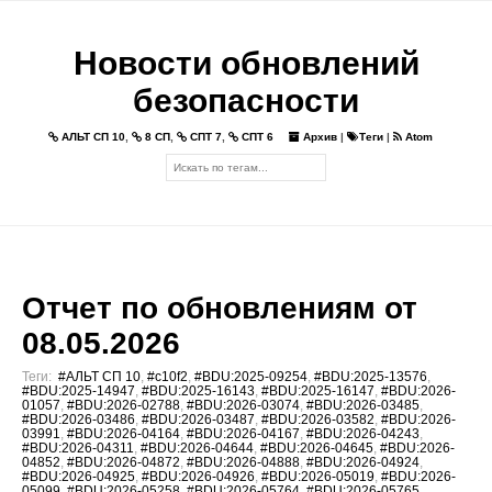
Новости обновлений
безопасности
АЛЬТ СП 10
,
8 СП
,
СПТ 7
,
СПТ 6
Архив
|
Теги
|
Atom
Отчет по обновлениям от
08.05.2026
Теги:
#АЛЬТ СП 10
,
#c10f2
,
#BDU:2025-09254
,
#BDU:2025-13576
,
#BDU:2025-14947
,
#BDU:2025-16143
,
#BDU:2025-16147
,
#BDU:2026-
01057
,
#BDU:2026-02788
,
#BDU:2026-03074
,
#BDU:2026-03485
,
#BDU:2026-03486
,
#BDU:2026-03487
,
#BDU:2026-03582
,
#BDU:2026-
03991
,
#BDU:2026-04164
,
#BDU:2026-04167
,
#BDU:2026-04243
,
#BDU:2026-04311
,
#BDU:2026-04644
,
#BDU:2026-04645
,
#BDU:2026-
04852
,
#BDU:2026-04872
,
#BDU:2026-04888
,
#BDU:2026-04924
,
#BDU:2026-04925
,
#BDU:2026-04926
,
#BDU:2026-05019
,
#BDU:2026-
05099
,
#BDU:2026-05258
,
#BDU:2026-05764
,
#BDU:2026-05765
,