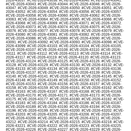
2026-43037
,
#CVE-2026-43038
,
#CVE-2026-43040
,
#CVE-2026-43041
,
#CVE-2026-43043
,
#CVE-2026-43044
,
#CVE-2026-43046
,
#CVE-2026-
43047
,
#CVE-2026-43049
,
#CVE-2026-43050
,
#CVE-2026-43051
,
#CVE-
2026-43052
,
#CVE-2026-43054
,
#CVE-2026-43056
,
#CVE-2026-43057
,
#CVE-2026-43058
,
#CVE-2026-43060
,
#CVE-2026-43062
,
#CVE-2026-
43063
,
#CVE-2026-43064
,
#CVE-2026-43065
,
#CVE-2026-43066
,
#CVE-
2026-43068
,
#CVE-2026-43069
,
#CVE-2026-43071
,
#CVE-2026-43072
,
#CVE-2026-43073
,
#CVE-2026-43074
,
#CVE-2026-43075
,
#CVE-2026-
43076
,
#CVE-2026-43077
,
#CVE-2026-43078
,
#CVE-2026-43079
,
#CVE-
2026-43080
,
#CVE-2026-43081
,
#CVE-2026-43082
,
#CVE-2026-43085
,
#CVE-2026-43086
,
#CVE-2026-43089
,
#CVE-2026-43090
,
#CVE-2026-
43091
,
#CVE-2026-43092
,
#CVE-2026-43093
,
#CVE-2026-43098
,
#CVE-
2026-43099
,
#CVE-2026-43103
,
#CVE-2026-43104
,
#CVE-2026-43105
,
#CVE-2026-43107
,
#CVE-2026-43108
,
#CVE-2026-43110
,
#CVE-2026-
43111
,
#CVE-2026-43112
,
#CVE-2026-43113
,
#CVE-2026-43114
,
#CVE-
2026-43117
,
#CVE-2026-43119
,
#CVE-2026-43120
,
#CVE-2026-43123
,
#CVE-2026-43124
,
#CVE-2026-43125
,
#CVE-2026-43126
,
#CVE-2026-
43128
,
#CVE-2026-43129
,
#CVE-2026-43130
,
#CVE-2026-43132
,
#CVE-
2026-43133
,
#CVE-2026-43134
,
#CVE-2026-43135
,
#CVE-2026-43136
,
#CVE-2026-43137
,
#CVE-2026-43138
,
#CVE-2026-43139
,
#CVE-2026-
43140
,
#CVE-2026-43141
,
#CVE-2026-43143
,
#CVE-2026-43145
,
#CVE-
2026-43148
,
#CVE-2026-43149
,
#CVE-2026-43150
,
#CVE-2026-43152
,
#CVE-2026-43153
,
#CVE-2026-43156
,
#CVE-2026-43157
,
#CVE-2026-
43158
,
#CVE-2026-43159
,
#CVE-2026-43161
,
#CVE-2026-43162
,
#CVE-
2026-43163
,
#CVE-2026-43167
,
#CVE-2026-43168
,
#CVE-2026-43169
,
#CVE-2026-43170
,
#CVE-2026-43171
,
#CVE-2026-43173
,
#CVE-2026-
43175
,
#CVE-2026-43177
,
#CVE-2026-43180
,
#CVE-2026-43182
,
#CVE-
2026-43183
,
#CVE-2026-43184
,
#CVE-2026-43186
,
#CVE-2026-43187
,
#CVE-2026-43189
,
#CVE-2026-43190
,
#CVE-2026-43194
,
#CVE-2026-
43196
,
#CVE-2026-43199
,
#CVE-2026-43200
,
#CVE-2026-43202
,
#CVE-
2026-43203
,
#CVE-2026-43205
,
#CVE-2026-43206
,
#CVE-2026-43207
,
#CVE-2026-43209
,
#CVE-2026-43210
,
#CVE-2026-43211
,
#CVE-2026-
43212
,
#CVE-2026-43214
,
#CVE-2026-43215
,
#CVE-2026-43218
,
#CVE-
2026-43221
,
#CVE-2026-43222
,
#CVE-2026-43223
,
#CVE-2026-43225
,
#CVE-2026-43226
,
#CVE-2026-43227
,
#CVE-2026-43229
,
#CVE-2026-