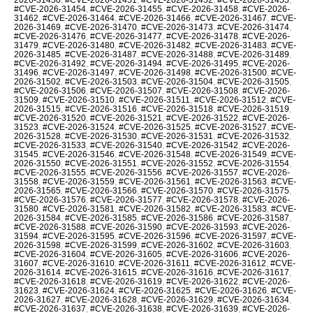
#CVE-2026-31454
,
#CVE-2026-31455
,
#CVE-2026-31458
,
#CVE-2026-
31462
,
#CVE-2026-31464
,
#CVE-2026-31466
,
#CVE-2026-31467
,
#CVE-
2026-31469
,
#CVE-2026-31470
,
#CVE-2026-31473
,
#CVE-2026-31474
,
#CVE-2026-31476
,
#CVE-2026-31477
,
#CVE-2026-31478
,
#CVE-2026-
31479
,
#CVE-2026-31480
,
#CVE-2026-31482
,
#CVE-2026-31483
,
#CVE-
2026-31485
,
#CVE-2026-31487
,
#CVE-2026-31488
,
#CVE-2026-31489
,
#CVE-2026-31492
,
#CVE-2026-31494
,
#CVE-2026-31495
,
#CVE-2026-
31496
,
#CVE-2026-31497
,
#CVE-2026-31498
,
#CVE-2026-31500
,
#CVE-
2026-31502
,
#CVE-2026-31503
,
#CVE-2026-31504
,
#CVE-2026-31505
,
#CVE-2026-31506
,
#CVE-2026-31507
,
#CVE-2026-31508
,
#CVE-2026-
31509
,
#CVE-2026-31510
,
#CVE-2026-31511
,
#CVE-2026-31512
,
#CVE-
2026-31515
,
#CVE-2026-31516
,
#CVE-2026-31518
,
#CVE-2026-31519
,
#CVE-2026-31520
,
#CVE-2026-31521
,
#CVE-2026-31522
,
#CVE-2026-
31523
,
#CVE-2026-31524
,
#CVE-2026-31525
,
#CVE-2026-31527
,
#CVE-
2026-31528
,
#CVE-2026-31530
,
#CVE-2026-31531
,
#CVE-2026-31532
,
#CVE-2026-31533
,
#CVE-2026-31540
,
#CVE-2026-31542
,
#CVE-2026-
31545
,
#CVE-2026-31546
,
#CVE-2026-31548
,
#CVE-2026-31549
,
#CVE-
2026-31550
,
#CVE-2026-31551
,
#CVE-2026-31552
,
#CVE-2026-31554
,
#CVE-2026-31555
,
#CVE-2026-31556
,
#CVE-2026-31557
,
#CVE-2026-
31558
,
#CVE-2026-31559
,
#CVE-2026-31561
,
#CVE-2026-31563
,
#CVE-
2026-31565
,
#CVE-2026-31566
,
#CVE-2026-31570
,
#CVE-2026-31575
,
#CVE-2026-31576
,
#CVE-2026-31577
,
#CVE-2026-31578
,
#CVE-2026-
31580
,
#CVE-2026-31581
,
#CVE-2026-31582
,
#CVE-2026-31583
,
#CVE-
2026-31584
,
#CVE-2026-31585
,
#CVE-2026-31586
,
#CVE-2026-31587
,
#CVE-2026-31588
,
#CVE-2026-31590
,
#CVE-2026-31593
,
#CVE-2026-
31594
,
#CVE-2026-31595
,
#CVE-2026-31596
,
#CVE-2026-31597
,
#CVE-
2026-31598
,
#CVE-2026-31599
,
#CVE-2026-31602
,
#CVE-2026-31603
,
#CVE-2026-31604
,
#CVE-2026-31605
,
#CVE-2026-31606
,
#CVE-2026-
31607
,
#CVE-2026-31610
,
#CVE-2026-31611
,
#CVE-2026-31612
,
#CVE-
2026-31614
,
#CVE-2026-31615
,
#CVE-2026-31616
,
#CVE-2026-31617
,
#CVE-2026-31618
,
#CVE-2026-31619
,
#CVE-2026-31622
,
#CVE-2026-
31623
,
#CVE-2026-31624
,
#CVE-2026-31625
,
#CVE-2026-31626
,
#CVE-
2026-31627
,
#CVE-2026-31628
,
#CVE-2026-31629
,
#CVE-2026-31634
,
#CVE-2026-31637
,
#CVE-2026-31638
,
#CVE-2026-31639
,
#CVE-2026-