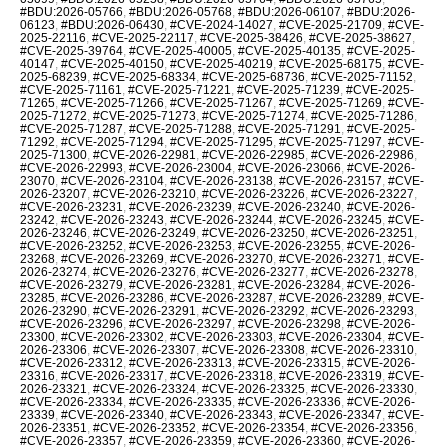
#BDU:2026-05766
,
#BDU:2026-05768
,
#BDU:2026-06107
,
#BDU:2026-
06123
,
#BDU:2026-06430
,
#CVE-2024-14027
,
#CVE-2025-21709
,
#CVE-
2025-22116
,
#CVE-2025-22117
,
#CVE-2025-38426
,
#CVE-2025-38627
,
#CVE-2025-39764
,
#CVE-2025-40005
,
#CVE-2025-40135
,
#CVE-2025-
40147
,
#CVE-2025-40150
,
#CVE-2025-40219
,
#CVE-2025-68175
,
#CVE-
2025-68239
,
#CVE-2025-68334
,
#CVE-2025-68736
,
#CVE-2025-71152
,
#CVE-2025-71161
,
#CVE-2025-71221
,
#CVE-2025-71239
,
#CVE-2025-
71265
,
#CVE-2025-71266
,
#CVE-2025-71267
,
#CVE-2025-71269
,
#CVE-
2025-71272
,
#CVE-2025-71273
,
#CVE-2025-71274
,
#CVE-2025-71286
,
#CVE-2025-71287
,
#CVE-2025-71288
,
#CVE-2025-71291
,
#CVE-2025-
71292
,
#CVE-2025-71294
,
#CVE-2025-71295
,
#CVE-2025-71297
,
#CVE-
2025-71300
,
#CVE-2026-22981
,
#CVE-2026-22985
,
#CVE-2026-22986
,
#CVE-2026-22993
,
#CVE-2026-23004
,
#CVE-2026-23066
,
#CVE-2026-
23070
,
#CVE-2026-23104
,
#CVE-2026-23138
,
#CVE-2026-23157
,
#CVE-
2026-23207
,
#CVE-2026-23210
,
#CVE-2026-23226
,
#CVE-2026-23227
,
#CVE-2026-23231
,
#CVE-2026-23239
,
#CVE-2026-23240
,
#CVE-2026-
23242
,
#CVE-2026-23243
,
#CVE-2026-23244
,
#CVE-2026-23245
,
#CVE-
2026-23246
,
#CVE-2026-23249
,
#CVE-2026-23250
,
#CVE-2026-23251
,
#CVE-2026-23252
,
#CVE-2026-23253
,
#CVE-2026-23255
,
#CVE-2026-
23268
,
#CVE-2026-23269
,
#CVE-2026-23270
,
#CVE-2026-23271
,
#CVE-
2026-23274
,
#CVE-2026-23276
,
#CVE-2026-23277
,
#CVE-2026-23278
,
#CVE-2026-23279
,
#CVE-2026-23281
,
#CVE-2026-23284
,
#CVE-2026-
23285
,
#CVE-2026-23286
,
#CVE-2026-23287
,
#CVE-2026-23289
,
#CVE-
2026-23290
,
#CVE-2026-23291
,
#CVE-2026-23292
,
#CVE-2026-23293
,
#CVE-2026-23296
,
#CVE-2026-23297
,
#CVE-2026-23298
,
#CVE-2026-
23300
,
#CVE-2026-23302
,
#CVE-2026-23303
,
#CVE-2026-23304
,
#CVE-
2026-23306
,
#CVE-2026-23307
,
#CVE-2026-23308
,
#CVE-2026-23310
,
#CVE-2026-23312
,
#CVE-2026-23313
,
#CVE-2026-23315
,
#CVE-2026-
23316
,
#CVE-2026-23317
,
#CVE-2026-23318
,
#CVE-2026-23319
,
#CVE-
2026-23321
,
#CVE-2026-23324
,
#CVE-2026-23325
,
#CVE-2026-23330
,
#CVE-2026-23334
,
#CVE-2026-23335
,
#CVE-2026-23336
,
#CVE-2026-
23339
,
#CVE-2026-23340
,
#CVE-2026-23343
,
#CVE-2026-23347
,
#CVE-
2026-23351
,
#CVE-2026-23352
,
#CVE-2026-23354
,
#CVE-2026-23356
,
#CVE-2026-23357
,
#CVE-2026-23359
,
#CVE-2026-23360
,
#CVE-2026-