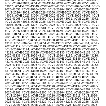
2026-43037
,
#CVE-2026-43038
,
#CVE-2026-43040
,
#CVE-2026-43041
,
#CVE-2026-43043
,
#CVE-2026-43044
,
#CVE-2026-43046
,
#CVE-2026-
43047
,
#CVE-2026-43049
,
#CVE-2026-43050
,
#CVE-2026-43051
,
#CVE-
2026-43052
,
#CVE-2026-43054
,
#CVE-2026-43056
,
#CVE-2026-43057
,
#CVE-2026-43058
,
#CVE-2026-43060
,
#CVE-2026-43062
,
#CVE-2026-
43063
,
#CVE-2026-43064
,
#CVE-2026-43065
,
#CVE-2026-43066
,
#CVE-
2026-43068
,
#CVE-2026-43069
,
#CVE-2026-43071
,
#CVE-2026-43072
,
#CVE-2026-43073
,
#CVE-2026-43074
,
#CVE-2026-43075
,
#CVE-2026-
43076
,
#CVE-2026-43077
,
#CVE-2026-43078
,
#CVE-2026-43079
,
#CVE-
2026-43080
,
#CVE-2026-43081
,
#CVE-2026-43082
,
#CVE-2026-43085
,
#CVE-2026-43086
,
#CVE-2026-43089
,
#CVE-2026-43090
,
#CVE-2026-
43091
,
#CVE-2026-43092
,
#CVE-2026-43093
,
#CVE-2026-43098
,
#CVE-
2026-43099
,
#CVE-2026-43103
,
#CVE-2026-43104
,
#CVE-2026-43105
,
#CVE-2026-43107
,
#CVE-2026-43108
,
#CVE-2026-43110
,
#CVE-2026-
43111
,
#CVE-2026-43112
,
#CVE-2026-43113
,
#CVE-2026-43114
,
#CVE-
2026-43117
,
#CVE-2026-43119
,
#CVE-2026-43120
,
#CVE-2026-43123
,
#CVE-2026-43124
,
#CVE-2026-43125
,
#CVE-2026-43126
,
#CVE-2026-
43128
,
#CVE-2026-43129
,
#CVE-2026-43130
,
#CVE-2026-43132
,
#CVE-
2026-43133
,
#CVE-2026-43134
,
#CVE-2026-43135
,
#CVE-2026-43136
,
#CVE-2026-43137
,
#CVE-2026-43138
,
#CVE-2026-43139
,
#CVE-2026-
43140
,
#CVE-2026-43141
,
#CVE-2026-43143
,
#CVE-2026-43145
,
#CVE-
2026-43148
,
#CVE-2026-43149
,
#CVE-2026-43150
,
#CVE-2026-43152
,
#CVE-2026-43153
,
#CVE-2026-43156
,
#CVE-2026-43157
,
#CVE-2026-
43158
,
#CVE-2026-43159
,
#CVE-2026-43161
,
#CVE-2026-43162
,
#CVE-
2026-43163
,
#CVE-2026-43167
,
#CVE-2026-43168
,
#CVE-2026-43169
,
#CVE-2026-43170
,
#CVE-2026-43171
,
#CVE-2026-43173
,
#CVE-2026-
43175
,
#CVE-2026-43177
,
#CVE-2026-43180
,
#CVE-2026-43182
,
#CVE-
2026-43183
,
#CVE-2026-43184
,
#CVE-2026-43186
,
#CVE-2026-43187
,
#CVE-2026-43189
,
#CVE-2026-43190
,
#CVE-2026-43194
,
#CVE-2026-
43196
,
#CVE-2026-43199
,
#CVE-2026-43200
,
#CVE-2026-43202
,
#CVE-
2026-43203
,
#CVE-2026-43205
,
#CVE-2026-43206
,
#CVE-2026-43207
,
#CVE-2026-43209
,
#CVE-2026-43210
,
#CVE-2026-43211
,
#CVE-2026-
43212
,
#CVE-2026-43214
,
#CVE-2026-43215
,
#CVE-2026-43218
,
#CVE-
2026-43221
,
#CVE-2026-43222
,
#CVE-2026-43223
,
#CVE-2026-43225
,
#CVE-2026-43226
,
#CVE-2026-43227
,
#CVE-2026-43229
,
#CVE-2026-