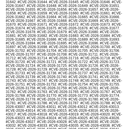
31642
,
#CVE-2026-31644
,
#CVE-2026-31645
,
#CVE-2026-31646
,
#CVE-
2026-31647
,
#CVE-2026-31648
,
#CVE-2026-31649
,
#CVE-2026-31651
,
#CVE-2026-31655
,
#CVE-2026-31656
,
#CVE-2026-31657
,
#CVE-2026-
31658
,
#CVE-2026-31659
,
#CVE-2026-31660
,
#CVE-2026-31661
,
#CVE-
2026-31662
,
#CVE-2026-31664
,
#CVE-2026-31665
,
#CVE-2026-31666
,
#CVE-2026-31667
,
#CVE-2026-31668
,
#CVE-2026-31669
,
#CVE-2026-
31670
,
#CVE-2026-31671
,
#CVE-2026-31672
,
#CVE-2026-31673
,
#CVE-
2026-31674
,
#CVE-2026-31675
,
#CVE-2026-31676
,
#CVE-2026-31677
,
#CVE-2026-31678
,
#CVE-2026-31679
,
#CVE-2026-31680
,
#CVE-2026-
31681
,
#CVE-2026-31682
,
#CVE-2026-31683
,
#CVE-2026-31684
,
#CVE-
2026-31685
,
#CVE-2026-31686
,
#CVE-2026-31689
,
#CVE-2026-31693
,
#CVE-2026-31694
,
#CVE-2026-31695
,
#CVE-2026-31696
,
#CVE-2026-
31697
,
#CVE-2026-31698
,
#CVE-2026-31699
,
#CVE-2026-31700
,
#CVE-
2026-31702
,
#CVE-2026-31704
,
#CVE-2026-31705
,
#CVE-2026-31706
,
#CVE-2026-31707
,
#CVE-2026-31708
,
#CVE-2026-31711
,
#CVE-2026-
31712
,
#CVE-2026-31714
,
#CVE-2026-31716
,
#CVE-2026-31718
,
#CVE-
2026-31720
,
#CVE-2026-31721
,
#CVE-2026-31722
,
#CVE-2026-31723
,
#CVE-2026-31724
,
#CVE-2026-31725
,
#CVE-2026-31726
,
#CVE-2026-
31728
,
#CVE-2026-31729
,
#CVE-2026-31730
,
#CVE-2026-31731
,
#CVE-
2026-31733
,
#CVE-2026-31736
,
#CVE-2026-31737
,
#CVE-2026-31738
,
#CVE-2026-31739
,
#CVE-2026-31740
,
#CVE-2026-31741
,
#CVE-2026-
31743
,
#CVE-2026-31747
,
#CVE-2026-31748
,
#CVE-2026-31749
,
#CVE-
2026-31751
,
#CVE-2026-31752
,
#CVE-2026-31754
,
#CVE-2026-31755
,
#CVE-2026-31758
,
#CVE-2026-31759
,
#CVE-2026-31761
,
#CVE-2026-
31762
,
#CVE-2026-31763
,
#CVE-2026-31765
,
#CVE-2026-31767
,
#CVE-
2026-31768
,
#CVE-2026-31770
,
#CVE-2026-31773
,
#CVE-2026-31774
,
#CVE-2026-31778
,
#CVE-2026-31779
,
#CVE-2026-31780
,
#CVE-2026-
31781
,
#CVE-2026-31786
,
#CVE-2026-31787
,
#CVE-2026-31788
,
#CVE-
2026-43007
,
#CVE-2026-43011
,
#CVE-2026-43012
,
#CVE-2026-43013
,
#CVE-2026-43014
,
#CVE-2026-43015
,
#CVE-2026-43016
,
#CVE-2026-
43017
,
#CVE-2026-43018
,
#CVE-2026-43019
,
#CVE-2026-43020
,
#CVE-
2026-43023
,
#CVE-2026-43024
,
#CVE-2026-43025
,
#CVE-2026-43026
,
#CVE-2026-43027
,
#CVE-2026-43028
,
#CVE-2026-43030
,
#CVE-2026-
43032
,
#CVE-2026-43033
,
#CVE-2026-43035
,
#CVE-2026-43036
,
#CVE-