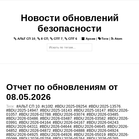
Новости обновлений
безопасности
АЛЬТ СП 10
,
8 СП
,
СПТ 7
,
СПТ 6
Архив
|
Теги
|
Atom
Отчет по обновлениям от
08.05.2026
Теги:
#АЛЬТ СП 10
,
#c10f2
,
#BDU:2025-09254
,
#BDU:2025-13576
,
#BDU:2025-14947
,
#BDU:2025-16143
,
#BDU:2025-16147
,
#BDU:2026-
01057
,
#BDU:2026-02788
,
#BDU:2026-03074
,
#BDU:2026-03485
,
#BDU:2026-03486
,
#BDU:2026-03487
,
#BDU:2026-03582
,
#BDU:2026-
03991
,
#BDU:2026-04164
,
#BDU:2026-04167
,
#BDU:2026-04243
,
#BDU:2026-04311
,
#BDU:2026-04644
,
#BDU:2026-04645
,
#BDU:2026-
04852
,
#BDU:2026-04872
,
#BDU:2026-04888
,
#BDU:2026-04924
,
#BDU:2026-04925
,
#BDU:2026-04926
,
#BDU:2026-05019
,
#BDU:2026-
05099
,
#BDU:2026-05258
,
#BDU:2026-05764
,
#BDU:2026-05765
,