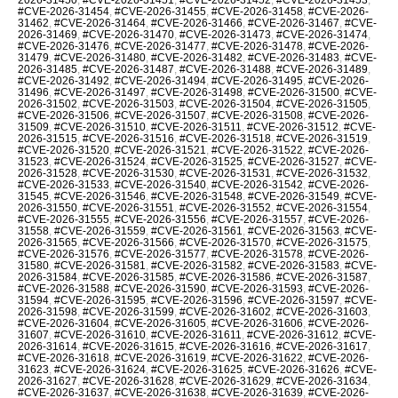
#CVE-2026-31454
,
#CVE-2026-31455
,
#CVE-2026-31458
,
#CVE-2026-
31462
,
#CVE-2026-31464
,
#CVE-2026-31466
,
#CVE-2026-31467
,
#CVE-
2026-31469
,
#CVE-2026-31470
,
#CVE-2026-31473
,
#CVE-2026-31474
,
#CVE-2026-31476
,
#CVE-2026-31477
,
#CVE-2026-31478
,
#CVE-2026-
31479
,
#CVE-2026-31480
,
#CVE-2026-31482
,
#CVE-2026-31483
,
#CVE-
2026-31485
,
#CVE-2026-31487
,
#CVE-2026-31488
,
#CVE-2026-31489
,
#CVE-2026-31492
,
#CVE-2026-31494
,
#CVE-2026-31495
,
#CVE-2026-
31496
,
#CVE-2026-31497
,
#CVE-2026-31498
,
#CVE-2026-31500
,
#CVE-
2026-31502
,
#CVE-2026-31503
,
#CVE-2026-31504
,
#CVE-2026-31505
,
#CVE-2026-31506
,
#CVE-2026-31507
,
#CVE-2026-31508
,
#CVE-2026-
31509
,
#CVE-2026-31510
,
#CVE-2026-31511
,
#CVE-2026-31512
,
#CVE-
2026-31515
,
#CVE-2026-31516
,
#CVE-2026-31518
,
#CVE-2026-31519
,
#CVE-2026-31520
,
#CVE-2026-31521
,
#CVE-2026-31522
,
#CVE-2026-
31523
,
#CVE-2026-31524
,
#CVE-2026-31525
,
#CVE-2026-31527
,
#CVE-
2026-31528
,
#CVE-2026-31530
,
#CVE-2026-31531
,
#CVE-2026-31532
,
#CVE-2026-31533
,
#CVE-2026-31540
,
#CVE-2026-31542
,
#CVE-2026-
31545
,
#CVE-2026-31546
,
#CVE-2026-31548
,
#CVE-2026-31549
,
#CVE-
2026-31550
,
#CVE-2026-31551
,
#CVE-2026-31552
,
#CVE-2026-31554
,
#CVE-2026-31555
,
#CVE-2026-31556
,
#CVE-2026-31557
,
#CVE-2026-
31558
,
#CVE-2026-31559
,
#CVE-2026-31561
,
#CVE-2026-31563
,
#CVE-
2026-31565
,
#CVE-2026-31566
,
#CVE-2026-31570
,
#CVE-2026-31575
,
#CVE-2026-31576
,
#CVE-2026-31577
,
#CVE-2026-31578
,
#CVE-2026-
31580
,
#CVE-2026-31581
,
#CVE-2026-31582
,
#CVE-2026-31583
,
#CVE-
2026-31584
,
#CVE-2026-31585
,
#CVE-2026-31586
,
#CVE-2026-31587
,
#CVE-2026-31588
,
#CVE-2026-31590
,
#CVE-2026-31593
,
#CVE-2026-
31594
,
#CVE-2026-31595
,
#CVE-2026-31596
,
#CVE-2026-31597
,
#CVE-
2026-31598
,
#CVE-2026-31599
,
#CVE-2026-31602
,
#CVE-2026-31603
,
#CVE-2026-31604
,
#CVE-2026-31605
,
#CVE-2026-31606
,
#CVE-2026-
31607
,
#CVE-2026-31610
,
#CVE-2026-31611
,
#CVE-2026-31612
,
#CVE-
2026-31614
,
#CVE-2026-31615
,
#CVE-2026-31616
,
#CVE-2026-31617
,
#CVE-2026-31618
,
#CVE-2026-31619
,
#CVE-2026-31622
,
#CVE-2026-
31623
,
#CVE-2026-31624
,
#CVE-2026-31625
,
#CVE-2026-31626
,
#CVE-
2026-31627
,
#CVE-2026-31628
,
#CVE-2026-31629
,
#CVE-2026-31634
,
#CVE-2026-31637
,
#CVE-2026-31638
,
#CVE-2026-31639
,
#CVE-2026-