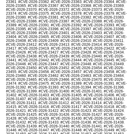
23361
,
#CVE-2026-23362
,
#CVE-2026-23363
,
#CVE-2026-23364
,
#CVE-
2026-23365
,
#CVE-2026-23367
,
#CVE-2026-23368
,
#CVE-2026-23369
,
#CVE-2026-23370
,
#CVE-2026-23372
,
#CVE-2026-23373
,
#CVE-2026-
23374
,
#CVE-2026-23375
,
#CVE-2026-23378
,
#CVE-2026-23379
,
#CVE-
2026-23380
,
#CVE-2026-23381
,
#CVE-2026-23382
,
#CVE-2026-23383
,
#CVE-2026-23386
,
#CVE-2026-23387
,
#CVE-2026-23388
,
#CVE-2026-
23389
,
#CVE-2026-23391
,
#CVE-2026-23392
,
#CVE-2026-23393
,
#CVE-
2026-23395
,
#CVE-2026-23396
,
#CVE-2026-23397
,
#CVE-2026-23398
,
#CVE-2026-23399
,
#CVE-2026-23401
,
#CVE-2026-23403
,
#CVE-2026-
23404
,
#CVE-2026-23405
,
#CVE-2026-23406
,
#CVE-2026-23407
,
#CVE-
2026-23408
,
#CVE-2026-23409
,
#CVE-2026-23410
,
#CVE-2026-23411
,
#CVE-2026-23412
,
#CVE-2026-23413
,
#CVE-2026-23414
,
#CVE-2026-
23417
,
#CVE-2026-23419
,
#CVE-2026-23420
,
#CVE-2026-23422
,
#CVE-
2026-23426
,
#CVE-2026-23427
,
#CVE-2026-23428
,
#CVE-2026-23434
,
#CVE-2026-23438
,
#CVE-2026-23439
,
#CVE-2026-23440
,
#CVE-2026-
23441
,
#CVE-2026-23442
,
#CVE-2026-23444
,
#CVE-2026-23445
,
#CVE-
2026-23446
,
#CVE-2026-23447
,
#CVE-2026-23448
,
#CVE-2026-23449
,
#CVE-2026-23450
,
#CVE-2026-23452
,
#CVE-2026-23454
,
#CVE-2026-
23455
,
#CVE-2026-23456
,
#CVE-2026-23457
,
#CVE-2026-23458
,
#CVE-
2026-23460
,
#CVE-2026-23462
,
#CVE-2026-23463
,
#CVE-2026-23464
,
#CVE-2026-23465
,
#CVE-2026-23466
,
#CVE-2026-23470
,
#CVE-2026-
23474
,
#CVE-2026-23475
,
#CVE-2026-31389
,
#CVE-2026-31391
,
#CVE-
2026-31392
,
#CVE-2026-31393
,
#CVE-2026-31394
,
#CVE-2026-31396
,
#CVE-2026-31399
,
#CVE-2026-31400
,
#CVE-2026-31401
,
#CVE-2026-
31402
,
#CVE-2026-31403
,
#CVE-2026-31405
,
#CVE-2026-31406
,
#CVE-
2026-31407
,
#CVE-2026-31408
,
#CVE-2026-31409
,
#CVE-2026-31410
,
#CVE-2026-31411
,
#CVE-2026-31412
,
#CVE-2026-31414
,
#CVE-2026-
31415
,
#CVE-2026-31416
,
#CVE-2026-31417
,
#CVE-2026-31418
,
#CVE-
2026-31421
,
#CVE-2026-31422
,
#CVE-2026-31423
,
#CVE-2026-31424
,
#CVE-2026-31425
,
#CVE-2026-31426
,
#CVE-2026-31427
,
#CVE-2026-
31428
,
#CVE-2026-31429
,
#CVE-2026-31430
,
#CVE-2026-31431
,
#CVE-
2026-31432
,
#CVE-2026-31433
,
#CVE-2026-31436
,
#CVE-2026-31438
,
#CVE-2026-31439
,
#CVE-2026-31440
,
#CVE-2026-31441
,
#CVE-2026-
31446
,
#CVE-2026-31447
,
#CVE-2026-31448
,
#CVE-2026-31449
,
#CVE-
2026-31450
,
#CVE-2026-31451
,
#CVE-2026-31452
,
#CVE-2026-31453
,