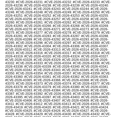
43230
,
#CVE-2026-43231
,
#CVE-2026-43232
,
#CVE-2026-43233
,
#CVE-
2026-43236
,
#CVE-2026-43238
,
#CVE-2026-43239
,
#CVE-2026-43240
,
#CVE-2026-43241
,
#CVE-2026-43243
,
#CVE-2026-43244
,
#CVE-2026-
43246
,
#CVE-2026-43248
,
#CVE-2026-43249
,
#CVE-2026-43250
,
#CVE-
2026-43251
,
#CVE-2026-43252
,
#CVE-2026-43253
,
#CVE-2026-43255
,
#CVE-2026-43256
,
#CVE-2026-43257
,
#CVE-2026-43258
,
#CVE-2026-
43260
,
#CVE-2026-43261
,
#CVE-2026-43262
,
#CVE-2026-43264
,
#CVE-
2026-43265
,
#CVE-2026-43266
,
#CVE-2026-43268
,
#CVE-2026-43269
,
#CVE-2026-43270
,
#CVE-2026-43271
,
#CVE-2026-43273
,
#CVE-2026-
43275
,
#CVE-2026-43277
,
#CVE-2026-43278
,
#CVE-2026-43279
,
#CVE-
2026-43281
,
#CVE-2026-43283
,
#CVE-2026-43287
,
#CVE-2026-43288
,
#CVE-2026-43289
,
#CVE-2026-43292
,
#CVE-2026-43293
,
#CVE-2026-
43295
,
#CVE-2026-43296
,
#CVE-2026-43297
,
#CVE-2026-43300
,
#CVE-
2026-43302
,
#CVE-2026-43304
,
#CVE-2026-43306
,
#CVE-2026-43307
,
#CVE-2026-43312
,
#CVE-2026-43313
,
#CVE-2026-43314
,
#CVE-2026-
43315
,
#CVE-2026-43316
,
#CVE-2026-43317
,
#CVE-2026-43318
,
#CVE-
2026-43319
,
#CVE-2026-43320
,
#CVE-2026-43324
,
#CVE-2026-43327
,
#CVE-2026-43328
,
#CVE-2026-43329
,
#CVE-2026-43330
,
#CVE-2026-
43332
,
#CVE-2026-43333
,
#CVE-2026-43334
,
#CVE-2026-43336
,
#CVE-
2026-43338
,
#CVE-2026-43339
,
#CVE-2026-43340
,
#CVE-2026-43341
,
#CVE-2026-43342
,
#CVE-2026-43343
,
#CVE-2026-43345
,
#CVE-2026-
43350
,
#CVE-2026-43354
,
#CVE-2026-43357
,
#CVE-2026-43359
,
#CVE-
2026-43360
,
#CVE-2026-43361
,
#CVE-2026-43362
,
#CVE-2026-43363
,
#CVE-2026-43365
,
#CVE-2026-43366
,
#CVE-2026-43368
,
#CVE-2026-
43370
,
#CVE-2026-43373
,
#CVE-2026-43374
,
#CVE-2026-43377
,
#CVE-
2026-43378
,
#CVE-2026-43379
,
#CVE-2026-43380
,
#CVE-2026-43381
,
#CVE-2026-43383
,
#CVE-2026-43384
,
#CVE-2026-43386
,
#CVE-2026-
43387
,
#CVE-2026-43392
,
#CVE-2026-43393
,
#CVE-2026-43394
,
#CVE-
2026-43395
,
#CVE-2026-43397
,
#CVE-2026-43403
,
#CVE-2026-43405
,
#CVE-2026-43406
,
#CVE-2026-43407
,
#CVE-2026-43409
,
#CVE-2026-
43411
,
#CVE-2026-43412
,
#CVE-2026-43413
,
#CVE-2026-43415
,
#CVE-
2026-43419
,
#CVE-2026-43420
,
#CVE-2026-43421
,
#CVE-2026-43424
,
#CVE-2026-43425
,
#CVE-2026-43426
,
#CVE-2026-43427
,
#CVE-2026-
43428
,
#CVE-2026-43429
,
#CVE-2026-43430
,
#CVE-2026-43432
,
#CVE-