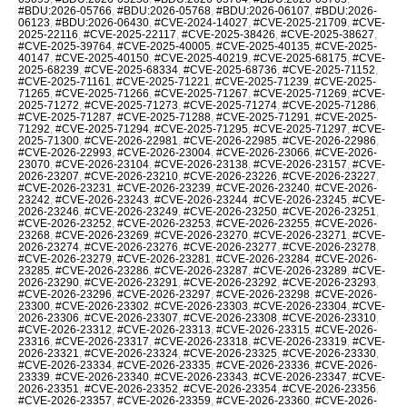
#BDU:2026-05766
,
#BDU:2026-05768
,
#BDU:2026-06107
,
#BDU:2026-
06123
,
#BDU:2026-06430
,
#CVE-2024-14027
,
#CVE-2025-21709
,
#CVE-
2025-22116
,
#CVE-2025-22117
,
#CVE-2025-38426
,
#CVE-2025-38627
,
#CVE-2025-39764
,
#CVE-2025-40005
,
#CVE-2025-40135
,
#CVE-2025-
40147
,
#CVE-2025-40150
,
#CVE-2025-40219
,
#CVE-2025-68175
,
#CVE-
2025-68239
,
#CVE-2025-68334
,
#CVE-2025-68736
,
#CVE-2025-71152
,
#CVE-2025-71161
,
#CVE-2025-71221
,
#CVE-2025-71239
,
#CVE-2025-
71265
,
#CVE-2025-71266
,
#CVE-2025-71267
,
#CVE-2025-71269
,
#CVE-
2025-71272
,
#CVE-2025-71273
,
#CVE-2025-71274
,
#CVE-2025-71286
,
#CVE-2025-71287
,
#CVE-2025-71288
,
#CVE-2025-71291
,
#CVE-2025-
71292
,
#CVE-2025-71294
,
#CVE-2025-71295
,
#CVE-2025-71297
,
#CVE-
2025-71300
,
#CVE-2026-22981
,
#CVE-2026-22985
,
#CVE-2026-22986
,
#CVE-2026-22993
,
#CVE-2026-23004
,
#CVE-2026-23066
,
#CVE-2026-
23070
,
#CVE-2026-23104
,
#CVE-2026-23138
,
#CVE-2026-23157
,
#CVE-
2026-23207
,
#CVE-2026-23210
,
#CVE-2026-23226
,
#CVE-2026-23227
,
#CVE-2026-23231
,
#CVE-2026-23239
,
#CVE-2026-23240
,
#CVE-2026-
23242
,
#CVE-2026-23243
,
#CVE-2026-23244
,
#CVE-2026-23245
,
#CVE-
2026-23246
,
#CVE-2026-23249
,
#CVE-2026-23250
,
#CVE-2026-23251
,
#CVE-2026-23252
,
#CVE-2026-23253
,
#CVE-2026-23255
,
#CVE-2026-
23268
,
#CVE-2026-23269
,
#CVE-2026-23270
,
#CVE-2026-23271
,
#CVE-
2026-23274
,
#CVE-2026-23276
,
#CVE-2026-23277
,
#CVE-2026-23278
,
#CVE-2026-23279
,
#CVE-2026-23281
,
#CVE-2026-23284
,
#CVE-2026-
23285
,
#CVE-2026-23286
,
#CVE-2026-23287
,
#CVE-2026-23289
,
#CVE-
2026-23290
,
#CVE-2026-23291
,
#CVE-2026-23292
,
#CVE-2026-23293
,
#CVE-2026-23296
,
#CVE-2026-23297
,
#CVE-2026-23298
,
#CVE-2026-
23300
,
#CVE-2026-23302
,
#CVE-2026-23303
,
#CVE-2026-23304
,
#CVE-
2026-23306
,
#CVE-2026-23307
,
#CVE-2026-23308
,
#CVE-2026-23310
,
#CVE-2026-23312
,
#CVE-2026-23313
,
#CVE-2026-23315
,
#CVE-2026-
23316
,
#CVE-2026-23317
,
#CVE-2026-23318
,
#CVE-2026-23319
,
#CVE-
2026-23321
,
#CVE-2026-23324
,
#CVE-2026-23325
,
#CVE-2026-23330
,
#CVE-2026-23334
,
#CVE-2026-23335
,
#CVE-2026-23336
,
#CVE-2026-
23339
,
#CVE-2026-23340
,
#CVE-2026-23343
,
#CVE-2026-23347
,
#CVE-
2026-23351
,
#CVE-2026-23352
,
#CVE-2026-23354
,
#CVE-2026-23356
,
#CVE-2026-23357
,
#CVE-2026-23359
,
#CVE-2026-23360
,
#CVE-2026-