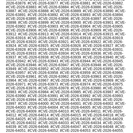
2026-63876
,
#CVE-2026-63877
,
#CVE-2026-63881
,
#CVE-2026-63882
,
#CVE-2026-63883
,
#CVE-2026-63884
,
#CVE-2026-63886
,
#CVE-2026-
63887
,
#CVE-2026-63888
,
#CVE-2026-63889
,
#CVE-2026-63890
,
#CVE-
2026-63891
,
#CVE-2026-63892
,
#CVE-2026-63893
,
#CVE-2026-63894
,
#CVE-2026-63895
,
#CVE-2026-63896
,
#CVE-2026-63897
,
#CVE-2026-
63898
,
#CVE-2026-63899
,
#CVE-2026-63900
,
#CVE-2026-63901
,
#CVE-
2026-63902
,
#CVE-2026-63903
,
#CVE-2026-63904
,
#CVE-2026-63905
,
#CVE-2026-63906
,
#CVE-2026-63908
,
#CVE-2026-63909
,
#CVE-2026-
63912
,
#CVE-2026-63913
,
#CVE-2026-63914
,
#CVE-2026-63915
,
#CVE-
2026-63916
,
#CVE-2026-63917
,
#CVE-2026-63918
,
#CVE-2026-63919
,
#CVE-2026-63920
,
#CVE-2026-63921
,
#CVE-2026-63922
,
#CVE-2026-
63924
,
#CVE-2026-63925
,
#CVE-2026-63926
,
#CVE-2026-63927
,
#CVE-
2026-63928
,
#CVE-2026-63929
,
#CVE-2026-63930
,
#CVE-2026-63931
,
#CVE-2026-63933
,
#CVE-2026-63934
,
#CVE-2026-63936
,
#CVE-2026-
63937
,
#CVE-2026-63938
,
#CVE-2026-63939
,
#CVE-2026-63940
,
#CVE-
2026-63942
,
#CVE-2026-63943
,
#CVE-2026-63944
,
#CVE-2026-63945
,
#CVE-2026-63946
,
#CVE-2026-63947
,
#CVE-2026-63948
,
#CVE-2026-
63949
,
#CVE-2026-63952
,
#CVE-2026-63954
,
#CVE-2026-63956
,
#CVE-
2026-63957
,
#CVE-2026-63958
,
#CVE-2026-63959
,
#CVE-2026-63960
,
#CVE-2026-63961
,
#CVE-2026-63962
,
#CVE-2026-63963
,
#CVE-2026-
63964
,
#CVE-2026-63967
,
#CVE-2026-63968
,
#CVE-2026-63969
,
#CVE-
2026-63971
,
#CVE-2026-63973
,
#CVE-2026-63974
,
#CVE-2026-63975
,
#CVE-2026-63976
,
#CVE-2026-63978
,
#CVE-2026-63980
,
#CVE-2026-
63983
,
#CVE-2026-63984
,
#CVE-2026-63985
,
#CVE-2026-63987
,
#CVE-
2026-63990
,
#CVE-2026-63991
,
#CVE-2026-63992
,
#CVE-2026-63993
,
#CVE-2026-63994
,
#CVE-2026-63995
,
#CVE-2026-63996
,
#CVE-2026-
63997
,
#CVE-2026-64000
,
#CVE-2026-64001
,
#CVE-2026-64002
,
#CVE-
2026-64003
,
#CVE-2026-64004
,
#CVE-2026-64005
,
#CVE-2026-64007
,
#CVE-2026-64009
,
#CVE-2026-64010
,
#CVE-2026-64011
,
#CVE-2026-
64012
,
#CVE-2026-64014
,
#CVE-2026-64015
,
#CVE-2026-64018
,
#CVE-
2026-64025
,
#CVE-2026-64026
,
#CVE-2026-64028
,
#CVE-2026-64029
,
#CVE-2026-64032
,
#CVE-2026-64033
,
#CVE-2026-64034
,
#CVE-2026-
64039
,
#CVE-2026-64046
,
#CVE-2026-64047
,
#CVE-2026-64048
,
#CVE-
2026-64051
,
#CVE-2026-64052
,
#CVE-2026-64053
,
#CVE-2026-64055
,