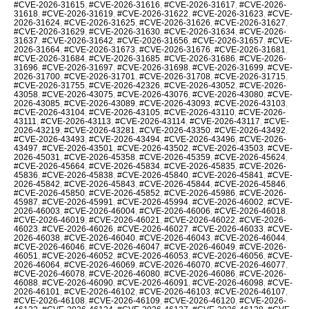
#CVE-2026-31615
,
#CVE-2026-31616
,
#CVE-2026-31617
,
#CVE-2026-
31618
,
#CVE-2026-31619
,
#CVE-2026-31622
,
#CVE-2026-31623
,
#CVE-
2026-31624
,
#CVE-2026-31625
,
#CVE-2026-31626
,
#CVE-2026-31627
,
#CVE-2026-31629
,
#CVE-2026-31630
,
#CVE-2026-31634
,
#CVE-2026-
31637
,
#CVE-2026-31642
,
#CVE-2026-31656
,
#CVE-2026-31657
,
#CVE-
2026-31664
,
#CVE-2026-31673
,
#CVE-2026-31676
,
#CVE-2026-31681
,
#CVE-2026-31684
,
#CVE-2026-31685
,
#CVE-2026-31686
,
#CVE-2026-
31696
,
#CVE-2026-31697
,
#CVE-2026-31698
,
#CVE-2026-31699
,
#CVE-
2026-31700
,
#CVE-2026-31701
,
#CVE-2026-31708
,
#CVE-2026-31715
,
#CVE-2026-31755
,
#CVE-2026-42326
,
#CVE-2026-43052
,
#CVE-2026-
43058
,
#CVE-2026-43075
,
#CVE-2026-43076
,
#CVE-2026-43080
,
#CVE-
2026-43085
,
#CVE-2026-43089
,
#CVE-2026-43093
,
#CVE-2026-43103
,
#CVE-2026-43104
,
#CVE-2026-43105
,
#CVE-2026-43110
,
#CVE-2026-
43111
,
#CVE-2026-43113
,
#CVE-2026-43114
,
#CVE-2026-43117
,
#CVE-
2026-43219
,
#CVE-2026-43281
,
#CVE-2026-43350
,
#CVE-2026-43492
,
#CVE-2026-43493
,
#CVE-2026-43494
,
#CVE-2026-43496
,
#CVE-2026-
43497
,
#CVE-2026-43501
,
#CVE-2026-43502
,
#CVE-2026-43503
,
#CVE-
2026-45031
,
#CVE-2026-45358
,
#CVE-2026-45359
,
#CVE-2026-45624
,
#CVE-2026-45664
,
#CVE-2026-45834
,
#CVE-2026-45835
,
#CVE-2026-
45836
,
#CVE-2026-45838
,
#CVE-2026-45840
,
#CVE-2026-45841
,
#CVE-
2026-45842
,
#CVE-2026-45843
,
#CVE-2026-45844
,
#CVE-2026-45846
,
#CVE-2026-45850
,
#CVE-2026-45852
,
#CVE-2026-45986
,
#CVE-2026-
45987
,
#CVE-2026-45991
,
#CVE-2026-45994
,
#CVE-2026-46002
,
#CVE-
2026-46003
,
#CVE-2026-46004
,
#CVE-2026-46006
,
#CVE-2026-46018
,
#CVE-2026-46019
,
#CVE-2026-46021
,
#CVE-2026-46022
,
#CVE-2026-
46023
,
#CVE-2026-46026
,
#CVE-2026-46027
,
#CVE-2026-46033
,
#CVE-
2026-46038
,
#CVE-2026-46040
,
#CVE-2026-46043
,
#CVE-2026-46044
,
#CVE-2026-46046
,
#CVE-2026-46047
,
#CVE-2026-46049
,
#CVE-2026-
46051
,
#CVE-2026-46052
,
#CVE-2026-46053
,
#CVE-2026-46056
,
#CVE-
2026-46064
,
#CVE-2026-46069
,
#CVE-2026-46070
,
#CVE-2026-46077
,
#CVE-2026-46078
,
#CVE-2026-46080
,
#CVE-2026-46086
,
#CVE-2026-
46088
,
#CVE-2026-46090
,
#CVE-2026-46091
,
#CVE-2026-46098
,
#CVE-
2026-46101
,
#CVE-2026-46102
,
#CVE-2026-46103
,
#CVE-2026-46107
,
#CVE-2026-46108
,
#CVE-2026-46109
,
#CVE-2026-46120
,
#CVE-2026-