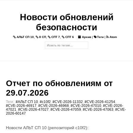
Новости обновлений
безопасности
АЛЬТ СП 10
,
8 СП
,
СПТ 7
,
СПТ 6
Архив
|
Теги
|
Atom
Отчет по обновлениям от
29.07.2026
Теги:
#АЛЬТ СП 10
,
#c10f2
,
#CVE-2026-11332
,
#CVE-2026-41254
,
#CVE-2026-46917
,
#CVE-2026-46968
,
#CVE-2026-47010
,
#CVE-2026-
47021
,
#CVE-2026-47027
,
#CVE-2026-47059
,
#CVE-2026-47063
,
#CVE-
2026-60147
Новости АЛЬТ СП 10 (репозиторий c10f2):