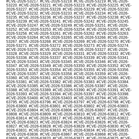
#CVE-2026-53217
,
#CVE-2026-53218
,
#CVE-2026-53219
,
#CVE-2026-
53220
,
#CVE-2026-53221
,
#CVE-2026-53223
,
#CVE-2026-53225
,
#CVE-
2026-53227
,
#CVE-2026-53228
,
#CVE-2026-53229
,
#CVE-2026-53230
,
#CVE-2026-53232
,
#CVE-2026-53233
,
#CVE-2026-53234
,
#CVE-2026-
53235
,
#CVE-2026-53236
,
#CVE-2026-53237
,
#CVE-2026-53238
,
#CVE-
2026-53239
,
#CVE-2026-53241
,
#CVE-2026-53242
,
#CVE-2026-53245
,
#CVE-2026-53247
,
#CVE-2026-53249
,
#CVE-2026-53251
,
#CVE-2026-
53252
,
#CVE-2026-53253
,
#CVE-2026-53254
,
#CVE-2026-53255
,
#CVE-
2026-53256
,
#CVE-2026-53261
,
#CVE-2026-53262
,
#CVE-2026-53263
,
#CVE-2026-53264
,
#CVE-2026-53265
,
#CVE-2026-53266
,
#CVE-2026-
53267
,
#CVE-2026-53268
,
#CVE-2026-53269
,
#CVE-2026-53270
,
#CVE-
2026-53271
,
#CVE-2026-53272
,
#CVE-2026-53273
,
#CVE-2026-53274
,
#CVE-2026-53275
,
#CVE-2026-53325
,
#CVE-2026-53327
,
#CVE-2026-
53328
,
#CVE-2026-53329
,
#CVE-2026-53331
,
#CVE-2026-53332
,
#CVE-
2026-53336
,
#CVE-2026-53337
,
#CVE-2026-53339
,
#CVE-2026-53341
,
#CVE-2026-53343
,
#CVE-2026-53345
,
#CVE-2026-53346
,
#CVE-2026-
53347
,
#CVE-2026-53349
,
#CVE-2026-53350
,
#CVE-2026-53352
,
#CVE-
2026-53353
,
#CVE-2026-53354
,
#CVE-2026-53355
,
#CVE-2026-53356
,
#CVE-2026-53357
,
#CVE-2026-53358
,
#CVE-2026-53359
,
#CVE-2026-
53360
,
#CVE-2026-53361
,
#CVE-2026-53362
,
#CVE-2026-53366
,
#CVE-
2026-53381
,
#CVE-2026-53382
,
#CVE-2026-53383
,
#CVE-2026-53384
,
#CVE-2026-53385
,
#CVE-2026-53386
,
#CVE-2026-53387
,
#CVE-2026-
53388
,
#CVE-2026-53389
,
#CVE-2026-53390
,
#CVE-2026-53391
,
#CVE-
2026-53393
,
#CVE-2026-53394
,
#CVE-2026-53397
,
#CVE-2026-53398
,
#CVE-2026-53400
,
#CVE-2026-53403
,
#CVE-2026-63794
,
#CVE-2026-
63795
,
#CVE-2026-63796
,
#CVE-2026-63797
,
#CVE-2026-63798
,
#CVE-
2026-63800
,
#CVE-2026-63801
,
#CVE-2026-63802
,
#CVE-2026-63803
,
#CVE-2026-63804
,
#CVE-2026-63806
,
#CVE-2026-63807
,
#CVE-2026-
63808
,
#CVE-2026-63809
,
#CVE-2026-63810
,
#CVE-2026-63812
,
#CVE-
2026-63814
,
#CVE-2026-63817
,
#CVE-2026-63821
,
#CVE-2026-63822
,
#CVE-2026-63823
,
#CVE-2026-63824
,
#CVE-2026-63826
,
#CVE-2026-
63827
,
#CVE-2026-63828
,
#CVE-2026-63829
,
#CVE-2026-63830
,
#CVE-
2026-63831
,
#CVE-2026-63833
,
#CVE-2026-63834
,
#CVE-2026-63835
,
#CVE-2026-63836
,
#CVE-2026-63867
,
#CVE-2026-63868
,
#CVE-2026-
63869
,
#CVE-2026-63870
,
#CVE-2026-63871
,
#CVE-2026-63875
,
#CVE-