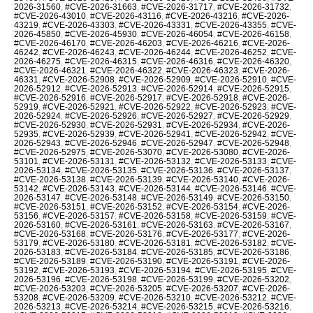
2026-31560
,
#CVE-2026-31663
,
#CVE-2026-31717
,
#CVE-2026-31732
,
#CVE-2026-43010
,
#CVE-2026-43116
,
#CVE-2026-43216
,
#CVE-2026-
43219
,
#CVE-2026-43303
,
#CVE-2026-43331
,
#CVE-2026-43355
,
#CVE-
2026-45850
,
#CVE-2026-45930
,
#CVE-2026-46054
,
#CVE-2026-46158
,
#CVE-2026-46170
,
#CVE-2026-46203
,
#CVE-2026-46216
,
#CVE-2026-
46242
,
#CVE-2026-46243
,
#CVE-2026-46244
,
#CVE-2026-46252
,
#CVE-
2026-46275
,
#CVE-2026-46315
,
#CVE-2026-46316
,
#CVE-2026-46320
,
#CVE-2026-46321
,
#CVE-2026-46322
,
#CVE-2026-46323
,
#CVE-2026-
46331
,
#CVE-2026-52908
,
#CVE-2026-52909
,
#CVE-2026-52910
,
#CVE-
2026-52912
,
#CVE-2026-52913
,
#CVE-2026-52914
,
#CVE-2026-52915
,
#CVE-2026-52916
,
#CVE-2026-52917
,
#CVE-2026-52918
,
#CVE-2026-
52919
,
#CVE-2026-52921
,
#CVE-2026-52922
,
#CVE-2026-52923
,
#CVE-
2026-52924
,
#CVE-2026-52926
,
#CVE-2026-52927
,
#CVE-2026-52929
,
#CVE-2026-52930
,
#CVE-2026-52931
,
#CVE-2026-52934
,
#CVE-2026-
52935
,
#CVE-2026-52939
,
#CVE-2026-52941
,
#CVE-2026-52942
,
#CVE-
2026-52943
,
#CVE-2026-52946
,
#CVE-2026-52947
,
#CVE-2026-52948
,
#CVE-2026-52975
,
#CVE-2026-53070
,
#CVE-2026-53080
,
#CVE-2026-
53101
,
#CVE-2026-53131
,
#CVE-2026-53132
,
#CVE-2026-53133
,
#CVE-
2026-53134
,
#CVE-2026-53135
,
#CVE-2026-53136
,
#CVE-2026-53137
,
#CVE-2026-53138
,
#CVE-2026-53139
,
#CVE-2026-53140
,
#CVE-2026-
53142
,
#CVE-2026-53143
,
#CVE-2026-53144
,
#CVE-2026-53146
,
#CVE-
2026-53147
,
#CVE-2026-53148
,
#CVE-2026-53149
,
#CVE-2026-53150
,
#CVE-2026-53151
,
#CVE-2026-53152
,
#CVE-2026-53154
,
#CVE-2026-
53156
,
#CVE-2026-53157
,
#CVE-2026-53158
,
#CVE-2026-53159
,
#CVE-
2026-53160
,
#CVE-2026-53161
,
#CVE-2026-53163
,
#CVE-2026-53167
,
#CVE-2026-53168
,
#CVE-2026-53176
,
#CVE-2026-53177
,
#CVE-2026-
53179
,
#CVE-2026-53180
,
#CVE-2026-53181
,
#CVE-2026-53182
,
#CVE-
2026-53183
,
#CVE-2026-53184
,
#CVE-2026-53185
,
#CVE-2026-53186
,
#CVE-2026-53189
,
#CVE-2026-53190
,
#CVE-2026-53191
,
#CVE-2026-
53192
,
#CVE-2026-53193
,
#CVE-2026-53194
,
#CVE-2026-53195
,
#CVE-
2026-53196
,
#CVE-2026-53198
,
#CVE-2026-53199
,
#CVE-2026-53202
,
#CVE-2026-53203
,
#CVE-2026-53205
,
#CVE-2026-53207
,
#CVE-2026-
53208
,
#CVE-2026-53209
,
#CVE-2026-53210
,
#CVE-2026-53212
,
#CVE-
2026-53213
,
#CVE-2026-53214
,
#CVE-2026-53215
,
#CVE-2026-53216
,