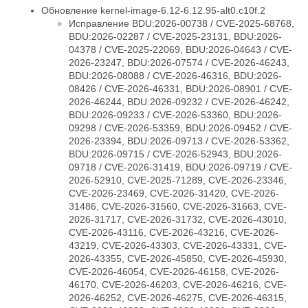
Обновление kernel-image-6.12-6.12.95-alt0.c10f.2
Исправление BDU:2026-00738 / CVE-2025-68768,
BDU:2026-02287 / CVE-2025-23131, BDU:2026-
04378 / CVE-2025-22069, BDU:2026-04643 / CVE-
2026-23247, BDU:2026-07574 / CVE-2026-46243,
BDU:2026-08088 / CVE-2026-46316, BDU:2026-
08426 / CVE-2026-46331, BDU:2026-08901 / CVE-
2026-46244, BDU:2026-09232 / CVE-2026-46242,
BDU:2026-09233 / CVE-2026-53360, BDU:2026-
09298 / CVE-2026-53359, BDU:2026-09452 / CVE-
2026-23394, BDU:2026-09713 / CVE-2026-53362,
BDU:2026-09715 / CVE-2026-52943, BDU:2026-
09718 / CVE-2026-31419, BDU:2026-09719 / CVE-
2026-52910, CVE-2025-71289, CVE-2026-23346,
CVE-2026-23469, CVE-2026-31420, CVE-2026-
31486, CVE-2026-31560, CVE-2026-31663, CVE-
2026-31717, CVE-2026-31732, CVE-2026-43010,
CVE-2026-43116, CVE-2026-43216, CVE-2026-
43219, CVE-2026-43303, CVE-2026-43331, CVE-
2026-43355, CVE-2026-45850, CVE-2026-45930,
CVE-2026-46054, CVE-2026-46158, CVE-2026-
46170, CVE-2026-46203, CVE-2026-46216, CVE-
2026-46252, CVE-2026-46275, CVE-2026-46315,