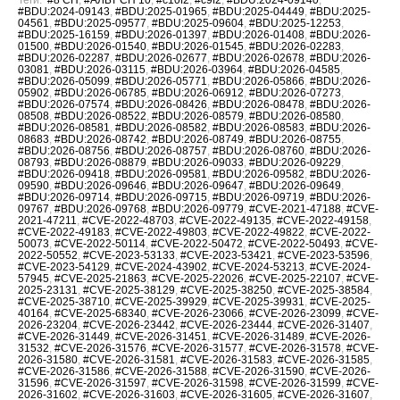
#BDU:2024-09143
,
#BDU:2025-01965
,
#BDU:2025-04449
,
#BDU:2025-
04561
,
#BDU:2025-09577
,
#BDU:2025-09604
,
#BDU:2025-12253
,
#BDU:2025-16159
,
#BDU:2026-01397
,
#BDU:2026-01408
,
#BDU:2026-
01500
,
#BDU:2026-01540
,
#BDU:2026-01545
,
#BDU:2026-02283
,
#BDU:2026-02287
,
#BDU:2026-02677
,
#BDU:2026-02678
,
#BDU:2026-
03081
,
#BDU:2026-03115
,
#BDU:2026-03964
,
#BDU:2026-04585
,
#BDU:2026-05099
,
#BDU:2026-05771
,
#BDU:2026-05866
,
#BDU:2026-
05902
,
#BDU:2026-06785
,
#BDU:2026-06912
,
#BDU:2026-07273
,
#BDU:2026-07574
,
#BDU:2026-08426
,
#BDU:2026-08478
,
#BDU:2026-
08508
,
#BDU:2026-08522
,
#BDU:2026-08579
,
#BDU:2026-08580
,
#BDU:2026-08581
,
#BDU:2026-08582
,
#BDU:2026-08583
,
#BDU:2026-
08683
,
#BDU:2026-08742
,
#BDU:2026-08749
,
#BDU:2026-08755
,
#BDU:2026-08756
,
#BDU:2026-08757
,
#BDU:2026-08760
,
#BDU:2026-
08793
,
#BDU:2026-08879
,
#BDU:2026-09033
,
#BDU:2026-09229
,
#BDU:2026-09418
,
#BDU:2026-09581
,
#BDU:2026-09582
,
#BDU:2026-
09590
,
#BDU:2026-09646
,
#BDU:2026-09647
,
#BDU:2026-09649
,
#BDU:2026-09714
,
#BDU:2026-09715
,
#BDU:2026-09719
,
#BDU:2026-
09767
,
#BDU:2026-09768
,
#BDU:2026-09779
,
#CVE-2021-47188
,
#CVE-
2021-47211
,
#CVE-2022-48703
,
#CVE-2022-49135
,
#CVE-2022-49158
,
#CVE-2022-49183
,
#CVE-2022-49803
,
#CVE-2022-49822
,
#CVE-2022-
50073
,
#CVE-2022-50114
,
#CVE-2022-50472
,
#CVE-2022-50493
,
#CVE-
2022-50552
,
#CVE-2023-53133
,
#CVE-2023-53421
,
#CVE-2023-53596
,
#CVE-2023-54129
,
#CVE-2024-43902
,
#CVE-2024-53213
,
#CVE-2024-
57945
,
#CVE-2025-21863
,
#CVE-2025-22026
,
#CVE-2025-22107
,
#CVE-
2025-23131
,
#CVE-2025-38129
,
#CVE-2025-38250
,
#CVE-2025-38584
,
#CVE-2025-38710
,
#CVE-2025-39929
,
#CVE-2025-39931
,
#CVE-2025-
40164
,
#CVE-2025-68340
,
#CVE-2026-23066
,
#CVE-2026-23099
,
#CVE-
2026-23204
,
#CVE-2026-23442
,
#CVE-2026-23444
,
#CVE-2026-31407
,
#CVE-2026-31449
,
#CVE-2026-31451
,
#CVE-2026-31489
,
#CVE-2026-
31532
,
#CVE-2026-31576
,
#CVE-2026-31577
,
#CVE-2026-31578
,
#CVE-
2026-31580
,
#CVE-2026-31581
,
#CVE-2026-31583
,
#CVE-2026-31585
,
#CVE-2026-31586
,
#CVE-2026-31588
,
#CVE-2026-31590
,
#CVE-2026-
31596
,
#CVE-2026-31597
,
#CVE-2026-31598
,
#CVE-2026-31599
,
#CVE-
2026-31602
,
#CVE-2026-31603
,
#CVE-2026-31605
,
#CVE-2026-31607
,