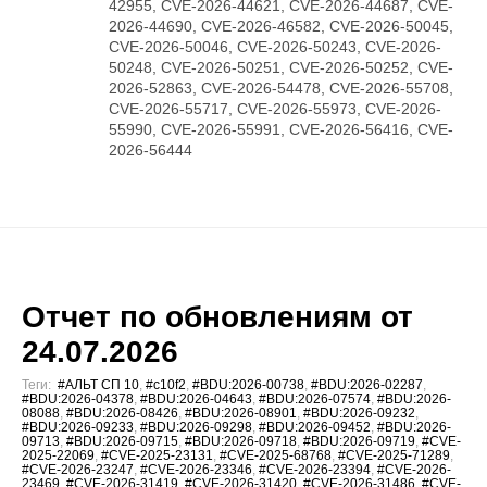
42955, CVE-2026-44621, CVE-2026-44687, CVE-
2026-44690, CVE-2026-46582, CVE-2026-50045,
CVE-2026-50046, CVE-2026-50243, CVE-2026-
50248, CVE-2026-50251, CVE-2026-50252, CVE-
2026-52863, CVE-2026-54478, CVE-2026-55708,
CVE-2026-55717, CVE-2026-55973, CVE-2026-
55990, CVE-2026-55991, CVE-2026-56416, CVE-
2026-56444
Отчет по обновлениям от
24.07.2026
Теги:
#АЛЬТ СП 10
,
#c10f2
,
#BDU:2026-00738
,
#BDU:2026-02287
,
#BDU:2026-04378
,
#BDU:2026-04643
,
#BDU:2026-07574
,
#BDU:2026-
08088
,
#BDU:2026-08426
,
#BDU:2026-08901
,
#BDU:2026-09232
,
#BDU:2026-09233
,
#BDU:2026-09298
,
#BDU:2026-09452
,
#BDU:2026-
09713
,
#BDU:2026-09715
,
#BDU:2026-09718
,
#BDU:2026-09719
,
#CVE-
2025-22069
,
#CVE-2025-23131
,
#CVE-2025-68768
,
#CVE-2025-71289
,
#CVE-2026-23247
,
#CVE-2026-23346
,
#CVE-2026-23394
,
#CVE-2026-
23469
,
#CVE-2026-31419
,
#CVE-2026-31420
,
#CVE-2026-31486
,
#CVE-