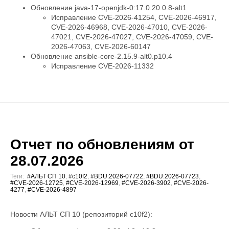
Обновление java-17-openjdk-0:17.0.20.0.8-alt1
Исправление CVE-2026-41254, CVE-2026-46917,
CVE-2026-46968, CVE-2026-47010, CVE-2026-
47021, CVE-2026-47027, CVE-2026-47059, CVE-
2026-47063, CVE-2026-60147
Обновление ansible-core-2.15.9-alt0.p10.4
Исправление CVE-2026-11332
Отчет по обновлениям от
28.07.2026
Теги:
#АЛЬТ СП 10
,
#c10f2
,
#BDU:2026-07722
,
#BDU:2026-07723
,
#CVE-2026-12725
,
#CVE-2026-12969
,
#CVE-2026-3902
,
#CVE-2026-
4277
,
#CVE-2026-4897
Новости АЛЬТ СП 10 (репозиторий c10f2):