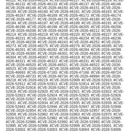
46122
,
#CVE-2026-46124
,
#CVE-2026-46127
,
#CVE-2026-46128
,
#CVE-
2026-46132
,
#CVE-2026-46133
,
#CVE-2026-46137
,
#CVE-2026-46146
,
#CVE-2026-46149
,
#CVE-2026-46150
,
#CVE-2026-46151
,
#CVE-2026-
46159
,
#CVE-2026-46160
,
#CVE-2026-46161
,
#CVE-2026-46163
,
#CVE-
2026-46167
,
#CVE-2026-46169
,
#CVE-2026-46172
,
#CVE-2026-46174
,
#CVE-2026-46177
,
#CVE-2026-46178
,
#CVE-2026-46180
,
#CVE-2026-
46184
,
#CVE-2026-46187
,
#CVE-2026-46189
,
#CVE-2026-46191
,
#CVE-
2026-46196
,
#CVE-2026-46198
,
#CVE-2026-46205
,
#CVE-2026-46206
,
#CVE-2026-46208
,
#CVE-2026-46209
,
#CVE-2026-46212
,
#CVE-2026-
46214
,
#CVE-2026-46219
,
#CVE-2026-46220
,
#CVE-2026-46227
,
#CVE-
2026-46231
,
#CVE-2026-46233
,
#CVE-2026-46234
,
#CVE-2026-46236
,
#CVE-2026-46238
,
#CVE-2026-46243
,
#CVE-2026-46252
,
#CVE-2026-
46273
,
#CVE-2026-46275
,
#CVE-2026-46276
,
#CVE-2026-46285
,
#CVE-
2026-46291
,
#CVE-2026-46292
,
#CVE-2026-46294
,
#CVE-2026-46299
,
#CVE-2026-46300
,
#CVE-2026-46301
,
#CVE-2026-46303
,
#CVE-2026-
46304
,
#CVE-2026-46307
,
#CVE-2026-46319
,
#CVE-2026-46320
,
#CVE-
2026-46321
,
#CVE-2026-46322
,
#CVE-2026-46331
,
#CVE-2026-46333
,
#CVE-2026-46520
,
#CVE-2026-46521
,
#CVE-2026-46522
,
#CVE-2026-
46523
,
#CVE-2026-46557
,
#CVE-2026-46559
,
#CVE-2026-46692
,
#CVE-
2026-46693
,
#CVE-2026-47165
,
#CVE-2026-47166
,
#CVE-2026-48724
,
#CVE-2026-48733
,
#CVE-2026-48734
,
#CVE-2026-48994
,
#CVE-2026-
49218
,
#CVE-2026-49219
,
#CVE-2026-52909
,
#CVE-2026-52910
,
#CVE-
2026-52912
,
#CVE-2026-52913
,
#CVE-2026-52914
,
#CVE-2026-52915
,
#CVE-2026-52916
,
#CVE-2026-52917
,
#CVE-2026-52918
,
#CVE-2026-
52919
,
#CVE-2026-52920
,
#CVE-2026-52921
,
#CVE-2026-52922
,
#CVE-
2026-52923
,
#CVE-2026-52924
,
#CVE-2026-52925
,
#CVE-2026-52926
,
#CVE-2026-52927
,
#CVE-2026-52929
,
#CVE-2026-52930
,
#CVE-2026-
52931
,
#CVE-2026-52934
,
#CVE-2026-52935
,
#CVE-2026-52939
,
#CVE-
2026-52943
,
#CVE-2026-52946
,
#CVE-2026-52947
,
#CVE-2026-52948
,
#CVE-2026-52954
,
#CVE-2026-52955
,
#CVE-2026-52957
,
#CVE-2026-
52958
,
#CVE-2026-52962
,
#CVE-2026-52963
,
#CVE-2026-52970
,
#CVE-
2026-52972
,
#CVE-2026-52982
,
#CVE-2026-52984
,
#CVE-2026-52985
,
#CVE-2026-52986
,
#CVE-2026-52992
,
#CVE-2026-52993
,
#CVE-2026-
52995
,
#CVE-2026-52998
,
#CVE-2026-52999
,
#CVE-2026-53001
,
#CVE-
2026-53002
,
#CVE-2026-53003
,
#CVE-2026-53004
,
#CVE-2026-53006
,