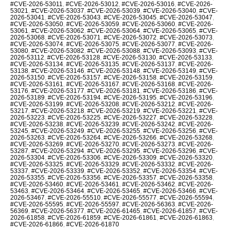
#CVE-2026-53011
,
#CVE-2026-53012
,
#CVE-2026-53016
,
#CVE-2026-
53021
,
#CVE-2026-53037
,
#CVE-2026-53039
,
#CVE-2026-53040
,
#CVE-
2026-53041
,
#CVE-2026-53043
,
#CVE-2026-53045
,
#CVE-2026-53047
,
#CVE-2026-53050
,
#CVE-2026-53059
,
#CVE-2026-53060
,
#CVE-2026-
53061
,
#CVE-2026-53062
,
#CVE-2026-53064
,
#CVE-2026-53065
,
#CVE-
2026-53068
,
#CVE-2026-53071
,
#CVE-2026-53072
,
#CVE-2026-53073
,
#CVE-2026-53074
,
#CVE-2026-53075
,
#CVE-2026-53077
,
#CVE-2026-
53080
,
#CVE-2026-53082
,
#CVE-2026-53088
,
#CVE-2026-53093
,
#CVE-
2026-53112
,
#CVE-2026-53128
,
#CVE-2026-53130
,
#CVE-2026-53133
,
#CVE-2026-53134
,
#CVE-2026-53135
,
#CVE-2026-53137
,
#CVE-2026-
53138
,
#CVE-2026-53146
,
#CVE-2026-53148
,
#CVE-2026-53149
,
#CVE-
2026-53150
,
#CVE-2026-53157
,
#CVE-2026-53158
,
#CVE-2026-53159
,
#CVE-2026-53161
,
#CVE-2026-53167
,
#CVE-2026-53168
,
#CVE-2026-
53176
,
#CVE-2026-53177
,
#CVE-2026-53181
,
#CVE-2026-53186
,
#CVE-
2026-53189
,
#CVE-2026-53194
,
#CVE-2026-53195
,
#CVE-2026-53196
,
#CVE-2026-53199
,
#CVE-2026-53208
,
#CVE-2026-53212
,
#CVE-2026-
53217
,
#CVE-2026-53218
,
#CVE-2026-53219
,
#CVE-2026-53221
,
#CVE-
2026-53223
,
#CVE-2026-53225
,
#CVE-2026-53227
,
#CVE-2026-53228
,
#CVE-2026-53238
,
#CVE-2026-53239
,
#CVE-2026-53242
,
#CVE-2026-
53245
,
#CVE-2026-53249
,
#CVE-2026-53255
,
#CVE-2026-53256
,
#CVE-
2026-53263
,
#CVE-2026-53264
,
#CVE-2026-53266
,
#CVE-2026-53268
,
#CVE-2026-53269
,
#CVE-2026-53270
,
#CVE-2026-53273
,
#CVE-2026-
53287
,
#CVE-2026-53294
,
#CVE-2026-53295
,
#CVE-2026-53296
,
#CVE-
2026-53304
,
#CVE-2026-53306
,
#CVE-2026-53309
,
#CVE-2026-53320
,
#CVE-2026-53325
,
#CVE-2026-53329
,
#CVE-2026-53332
,
#CVE-2026-
53337
,
#CVE-2026-53339
,
#CVE-2026-53352
,
#CVE-2026-53354
,
#CVE-
2026-53355
,
#CVE-2026-53356
,
#CVE-2026-53357
,
#CVE-2026-53358
,
#CVE-2026-53460
,
#CVE-2026-53461
,
#CVE-2026-53462
,
#CVE-2026-
53463
,
#CVE-2026-53464
,
#CVE-2026-53465
,
#CVE-2026-53466
,
#CVE-
2026-53467
,
#CVE-2026-55510
,
#CVE-2026-55577
,
#CVE-2026-55594
,
#CVE-2026-55595
,
#CVE-2026-55597
,
#CVE-2026-56363
,
#CVE-2026-
56369
,
#CVE-2026-56377
,
#CVE-2026-61465
,
#CVE-2026-61857
,
#CVE-
2026-61858
,
#CVE-2026-61859
,
#CVE-2026-61861
,
#CVE-2026-61863
,
#CVE-2026-61866
,
#CVE-2026-61870