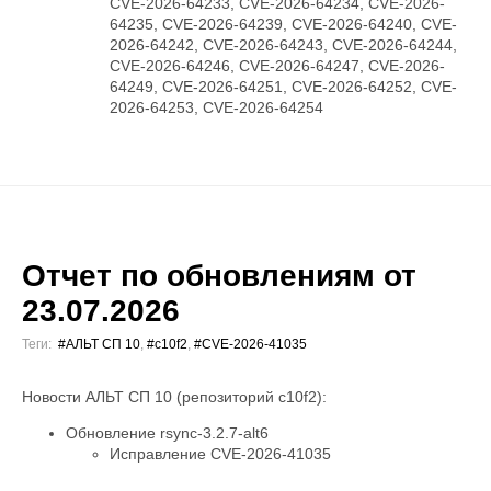
CVE-2026-64233, CVE-2026-64234, CVE-2026-
64235, CVE-2026-64239, CVE-2026-64240, CVE-
2026-64242, CVE-2026-64243, CVE-2026-64244,
CVE-2026-64246, CVE-2026-64247, CVE-2026-
64249, CVE-2026-64251, CVE-2026-64252, CVE-
2026-64253, CVE-2026-64254
Отчет по обновлениям от
23.07.2026
Теги:
#АЛЬТ СП 10
,
#c10f2
,
#CVE-2026-41035
Новости АЛЬТ СП 10 (репозиторий c10f2):
Обновление rsync-3.2.7-alt6
Исправление CVE-2026-41035