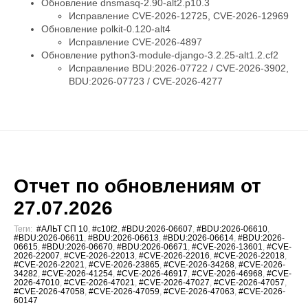
Обновление dnsmasq-2.90-alt2.p10.3
Исправление CVE-2026-12725, CVE-2026-12969
Обновление polkit-0.120-alt4
Исправление CVE-2026-4897
Обновление python3-module-django-3.2.25-alt1.2.cf2
Исправление BDU:2026-07722 / CVE-2026-3902,
BDU:2026-07723 / CVE-2026-4277
Отчет по обновлениям от
27.07.2026
Теги:
#АЛЬТ СП 10
,
#c10f2
,
#BDU:2026-06607
,
#BDU:2026-06610
,
#BDU:2026-06611
,
#BDU:2026-06613
,
#BDU:2026-06614
,
#BDU:2026-
06615
,
#BDU:2026-06670
,
#BDU:2026-06671
,
#CVE-2026-13601
,
#CVE-
2026-22007
,
#CVE-2026-22013
,
#CVE-2026-22016
,
#CVE-2026-22018
,
#CVE-2026-22021
,
#CVE-2026-23865
,
#CVE-2026-34268
,
#CVE-2026-
34282
,
#CVE-2026-41254
,
#CVE-2026-46917
,
#CVE-2026-46968
,
#CVE-
2026-47010
,
#CVE-2026-47021
,
#CVE-2026-47027
,
#CVE-2026-47057
,
#CVE-2026-47058
,
#CVE-2026-47059
,
#CVE-2026-47063
,
#CVE-2026-
60147