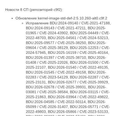
Новости 8 СП (репозиторий c9f2):
Обновление kernel-image-std-def-2:5.10.260-alt0.c9f.2
Исправление BDU:2024-09140 / CVE-2021-47188,
BDU:2024-09143 / CVE-2021-47211, BDU:2025-
01965 / CVE-2024-43902, BDU:2025-04449 / CVE-
2022-48703, BDU:2025-04561 / CVE-2024-53213,
BDU:2025-09577 / CVE-2025-38250, BDU:2025-
09604 / CVE-2025-38129, BDU:2025-12253 / CVE-
2024-57945, BDU:2025-16159 / CVE-2025-40164,
BDU:2026-01397 / CVE-2025-38710, BDU:2026-
01408 / CVE-2025-22026, BDU:2026-01500 / CVE-
2025-22107, BDU:2026-01540 / CVE-2022-49135,
BDU:2026-01545 / CVE-2022-49158, BDU:2026-
02283 / CVE-2023-54129, BDU:2026-02287 / CVE-
2025-23131, BDU:2026-02677 / CVE-2025-39929,
BDU:2026-02678 / CVE-2025-39931, BDU:2026-
03081 / CVE-2025-38584, BDU:2026-03115 / CVE-
2025-21863, BDU:2026-03964 / CVE-2022-49822,
BDU:2026-04585 / CVE-2022-50114, BDU:2026-
05099 / CVE-2026-31407, BDU:2026-05771 / CVE-
2022-49803, BDU:2026-05866 / CVE-2023-53133,