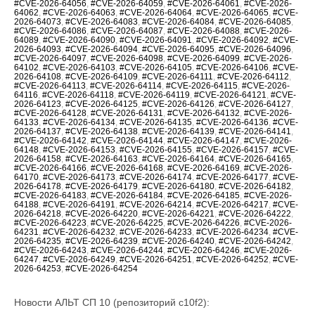
#CVE-2026-64056
,
#CVE-2026-64059
,
#CVE-2026-64061
,
#CVE-2026-
64062
,
#CVE-2026-64063
,
#CVE-2026-64064
,
#CVE-2026-64065
,
#CVE-
2026-64073
,
#CVE-2026-64083
,
#CVE-2026-64084
,
#CVE-2026-64085
,
#CVE-2026-64086
,
#CVE-2026-64087
,
#CVE-2026-64088
,
#CVE-2026-
64089
,
#CVE-2026-64090
,
#CVE-2026-64091
,
#CVE-2026-64092
,
#CVE-
2026-64093
,
#CVE-2026-64094
,
#CVE-2026-64095
,
#CVE-2026-64096
,
#CVE-2026-64097
,
#CVE-2026-64098
,
#CVE-2026-64099
,
#CVE-2026-
64102
,
#CVE-2026-64103
,
#CVE-2026-64105
,
#CVE-2026-64106
,
#CVE-
2026-64108
,
#CVE-2026-64109
,
#CVE-2026-64111
,
#CVE-2026-64112
,
#CVE-2026-64113
,
#CVE-2026-64114
,
#CVE-2026-64115
,
#CVE-2026-
64116
,
#CVE-2026-64118
,
#CVE-2026-64119
,
#CVE-2026-64121
,
#CVE-
2026-64123
,
#CVE-2026-64125
,
#CVE-2026-64126
,
#CVE-2026-64127
,
#CVE-2026-64128
,
#CVE-2026-64131
,
#CVE-2026-64132
,
#CVE-2026-
64133
,
#CVE-2026-64134
,
#CVE-2026-64135
,
#CVE-2026-64136
,
#CVE-
2026-64137
,
#CVE-2026-64138
,
#CVE-2026-64139
,
#CVE-2026-64141
,
#CVE-2026-64142
,
#CVE-2026-64144
,
#CVE-2026-64147
,
#CVE-2026-
64148
,
#CVE-2026-64153
,
#CVE-2026-64155
,
#CVE-2026-64157
,
#CVE-
2026-64158
,
#CVE-2026-64163
,
#CVE-2026-64164
,
#CVE-2026-64165
,
#CVE-2026-64166
,
#CVE-2026-64168
,
#CVE-2026-64169
,
#CVE-2026-
64170
,
#CVE-2026-64173
,
#CVE-2026-64174
,
#CVE-2026-64177
,
#CVE-
2026-64178
,
#CVE-2026-64179
,
#CVE-2026-64180
,
#CVE-2026-64182
,
#CVE-2026-64183
,
#CVE-2026-64184
,
#CVE-2026-64185
,
#CVE-2026-
64188
,
#CVE-2026-64191
,
#CVE-2026-64214
,
#CVE-2026-64217
,
#CVE-
2026-64218
,
#CVE-2026-64220
,
#CVE-2026-64221
,
#CVE-2026-64222
,
#CVE-2026-64223
,
#CVE-2026-64225
,
#CVE-2026-64226
,
#CVE-2026-
64231
,
#CVE-2026-64232
,
#CVE-2026-64233
,
#CVE-2026-64234
,
#CVE-
2026-64235
,
#CVE-2026-64239
,
#CVE-2026-64240
,
#CVE-2026-64242
,
#CVE-2026-64243
,
#CVE-2026-64244
,
#CVE-2026-64246
,
#CVE-2026-
64247
,
#CVE-2026-64249
,
#CVE-2026-64251
,
#CVE-2026-64252
,
#CVE-
2026-64253
,
#CVE-2026-64254
Новости АЛЬТ СП 10 (репозиторий c10f2):