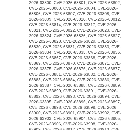
2026-63800, CVE-2026-63801, CVE-2026-63802,
CVE-2026-63803, CVE-2026-63804, CVE-2026-
63806, CVE-2026-63807, CVE-2026-63808, CVE-
2026-63809, CVE-2026-63810, CVE-2026-63812,
CVE-2026-63814, CVE-2026-63817, CVE-2026-
63821, CVE-2026-63822, CVE-2026-63823, CVE-
2026-63824, CVE-2026-63826, CVE-2026-63827,
CVE-2026-63828, CVE-2026-63829, CVE-2026-
63830, CVE-2026-63831, CVE-2026-63833, CVE-
2026-63834, CVE-2026-63835, CVE-2026-63836,
CVE-2026-63867, CVE-2026-63868, CVE-2026-
63869, CVE-2026-63870, CVE-2026-63871, CVE-
2026-63875, CVE-2026-63876, CVE-2026-63877,
CVE-2026-63881, CVE-2026-63882, CVE-2026-
63883, CVE-2026-63884, CVE-2026-63886, CVE-
2026-63887, CVE-2026-63888, CVE-2026-63889,
CVE-2026-63890, CVE-2026-63891, CVE-2026-
63892, CVE-2026-63893, CVE-2026-63894, CVE-
2026-63895, CVE-2026-63896, CVE-2026-63897,
CVE-2026-63898, CVE-2026-63899, CVE-2026-
63900, CVE-2026-63901, CVE-2026-63902, CVE-
2026-63903, CVE-2026-63904, CVE-2026-63905,
CVE-2026-63906, CVE-2026-63908, CVE-2026-
63909, CVE-2026-63912, CVE-2026-63913, CVE-