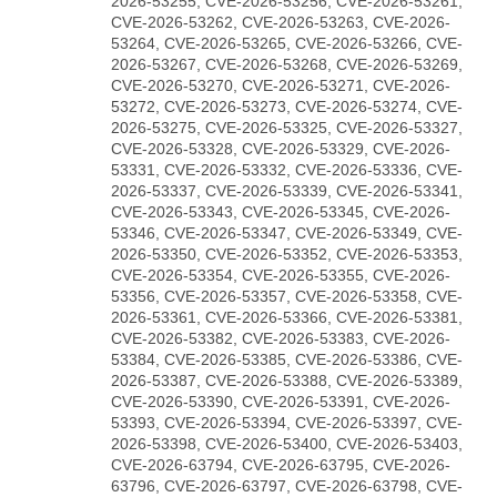
2026-53255, CVE-2026-53256, CVE-2026-53261,
CVE-2026-53262, CVE-2026-53263, CVE-2026-
53264, CVE-2026-53265, CVE-2026-53266, CVE-
2026-53267, CVE-2026-53268, CVE-2026-53269,
CVE-2026-53270, CVE-2026-53271, CVE-2026-
53272, CVE-2026-53273, CVE-2026-53274, CVE-
2026-53275, CVE-2026-53325, CVE-2026-53327,
CVE-2026-53328, CVE-2026-53329, CVE-2026-
53331, CVE-2026-53332, CVE-2026-53336, CVE-
2026-53337, CVE-2026-53339, CVE-2026-53341,
CVE-2026-53343, CVE-2026-53345, CVE-2026-
53346, CVE-2026-53347, CVE-2026-53349, CVE-
2026-53350, CVE-2026-53352, CVE-2026-53353,
CVE-2026-53354, CVE-2026-53355, CVE-2026-
53356, CVE-2026-53357, CVE-2026-53358, CVE-
2026-53361, CVE-2026-53366, CVE-2026-53381,
CVE-2026-53382, CVE-2026-53383, CVE-2026-
53384, CVE-2026-53385, CVE-2026-53386, CVE-
2026-53387, CVE-2026-53388, CVE-2026-53389,
CVE-2026-53390, CVE-2026-53391, CVE-2026-
53393, CVE-2026-53394, CVE-2026-53397, CVE-
2026-53398, CVE-2026-53400, CVE-2026-53403,
CVE-2026-63794, CVE-2026-63795, CVE-2026-
63796, CVE-2026-63797, CVE-2026-63798, CVE-